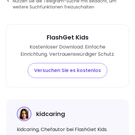
Nutzen Sie die Telegram-Suche mit Bedacht, um
weitere Suchfunktionen freizuschalten
FlashGet Kids
Kostenloser Download. Einfache
Einrichtung. Vertrauenswürdiger Schutz.
Versuchen Sie es kostenlos
kidcaring
kidcaring, Chefautor bei FlashGet Kids.