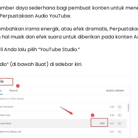
umber daya sederhana bagi pembuat konten untuk mene
 Perpustakaan Audio YouTube.
ambahkan irama energik, atau efek dramatis, Perpustaka
al musik dan efek suara untuk diberikan pada konten A
l Anda lalu pilih “YouTube Studio.”
o” (di bawah Buat) di sidebar kiri.