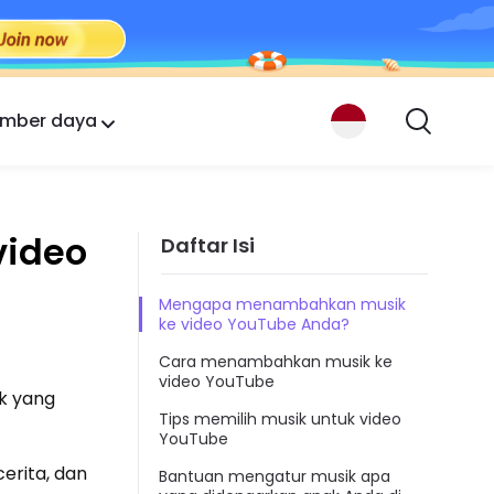
mber daya
video
Daftar Isi
Mengapa menambahkan musik
ke video YouTube Anda?
Cara menambahkan musik ke
video YouTube
k yang
Tips memilih musik untuk video
YouTube
erita, dan
Bantuan mengatur musik apa