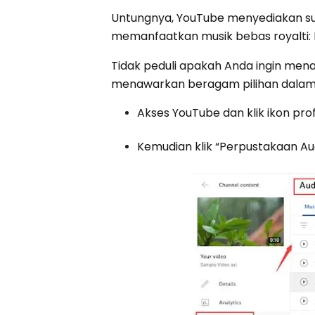
Untungnya, YouTube menyediakan s
memanfaatkan musik bebas royalti:
Tidak peduli apakah Anda ingin men
menawarkan beragam pilihan dalam h
Akses YouTube dan klik ikon profi
Kemudian klik “Perpustakaan Audi