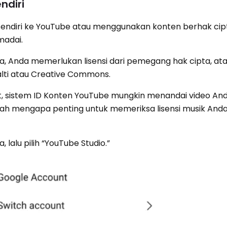
ndiri
endiri ke YouTube atau menggunakan konten berhak cipt
madai.
pta, Anda memerlukan lisensi dari pemegang hak cipta, at
lti atau Creative Commons.
ut, sistem ID Konten YouTube mungkin menandai video An
ah mengapa penting untuk memeriksa lisensi musik Anda
, lalu pilih “YouTube Studio.”