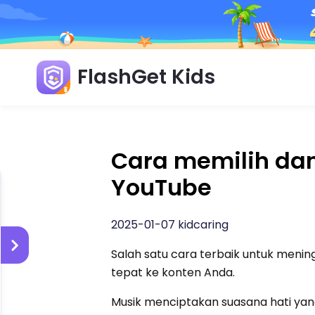
FlashGet Kids
Cara memilih da
YouTube
2025-01-07 kidcaring
Salah satu cara terbaik untuk men
tepat ke konten Anda.
Musik menciptakan suasana hati ya