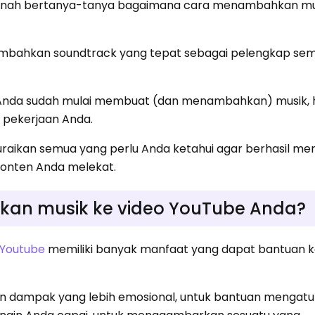
ernah bertanya-tanya bagaimana cara menambahkan mus
mbahkan soundtrack yang tepat sebagai pelengkap se
 Anda sudah mulai membuat (dan menambahkan) musik, ha
 pekerjaan Anda.
uraikan semua yang perlu Anda ketahui agar berhasil 
onten Anda melekat.
n musik ke video YouTube Anda?
 Youtube
memiliki banyak manfaat yang dapat bantuan 
 dampak yang lebih emosional, untuk bantuan mengatu