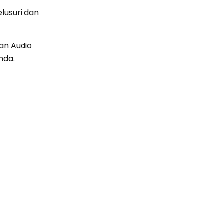
lusuri dan
an Audio
nda.