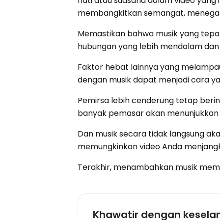
hati atau suasana dalam video yang
membangkitkan semangat, menegan
Memastikan bahwa musik yang tepa
hubungan yang lebih mendalam dan
Faktor hebat lainnya yang melampa
dengan musik dapat menjadi cara ya
Pemirsa lebih cenderung tetap beri
banyak pemasar akan menunjukkan b
Dan musik secara tidak langsung ak
memungkinkan video Anda menjangk
Terakhir, menambahkan musik membuat
Khawatir dengan kesela