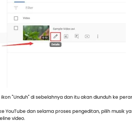
k ikon "Unduh" di sebelahnya dan itu akan diunduh ke per
ke YouTube dan selama proses pengeditan, pilih musik y
eline video.