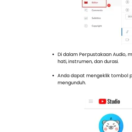
Di dalam Perpustakaan Audio, mu
hati, instrumen, dan durasi.
Anda dapat mengeklik tombol p
mengunduh.