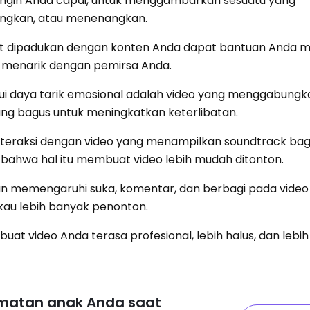
 ingin Anda capai, untuk menggambarkan sesuatu yang
gkan, atau menenangkan.
t dipadukan dengan konten Anda dapat bantuan Anda 
 menarik dengan pemirsa Anda.
ui daya tarik emosional adalah video yang menggabung
ng bagus untuk meningkatkan keterlibatan.
nteraksi dengan video yang menampilkan soundtrack bag
ahwa hal itu membuat video lebih mudah ditonton.
an memengaruhi suka, komentar, dan berbagi pada video
au lebih banyak penonton.
 video Anda terasa profesional, lebih halus, dan lebih
matan anak Anda saat