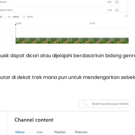
sik dapat dicari atau dijelajahi berdasarkan bidang genr
utar di dekat trek mana pun untuk mendengarkan sebe