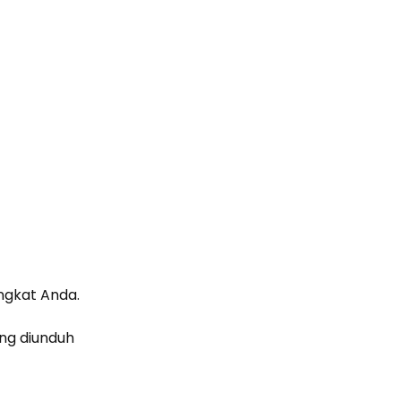
angkat Anda.
ang diunduh