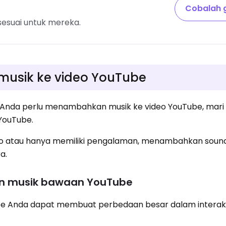
?
Cobalah g
 sesuai untuk mereka.
usik ke video YouTube
nda perlu menambahkan musik ke video YouTube, mari ki
YouTube.
eo atau hanya memiliki pengalaman, menambahkan soun
a.
n musik bawaan YouTube
ube Anda dapat membuat perbedaan besar dalam interak