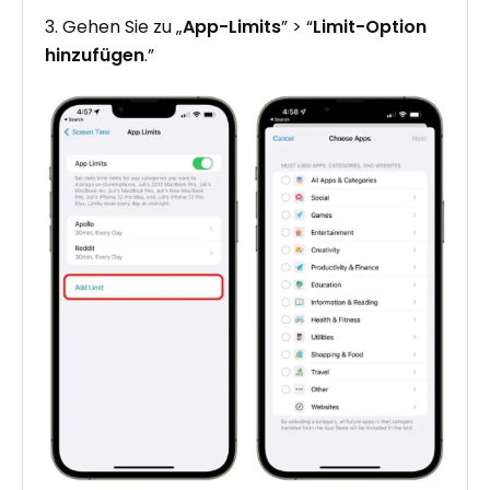
3. Gehen Sie zu „
App-Limits
” > “
Limit-Option
hinzufügen
.”