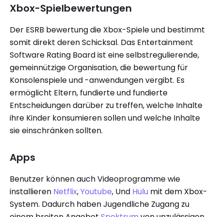
Xbox-Spielbewertungen
Der ESRB bewertung die Xbox-Spiele und bestimmt
somit direkt deren Schicksal. Das Entertainment
Software Rating Board ist eine selbstregulierende,
gemeinnützige Organisation, die bewertung für
Konsolenspiele und -anwendungen vergibt. Es
ermöglicht Eltern, fundierte und fundierte
Entscheidungen darüber zu treffen, welche Inhalte
ihre Kinder konsumieren sollen und welche Inhalte
sie einschränken sollten.
Apps
Benutzer können auch Videoprogramme wie
installieren
Netflix
,
Youtube
, Und
Hulu
mit dem Xbox-
System. Dadurch haben Jugendliche Zugang zu
einem breiten Angebot
Spektrum
von unzulässigen