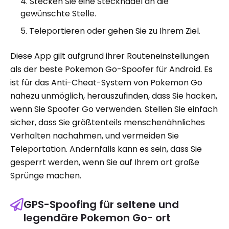
Stecken Sie eine Stecknadel an die
gewünschte Stelle.
Teleportieren oder gehen Sie zu Ihrem Ziel.
Diese App gilt aufgrund ihrer Routeneinstellungen
als der beste Pokemon Go-Spoofer für Android. Es
ist für das Anti-Cheat-System von Pokemon Go
nahezu unmöglich, herauszufinden, dass Sie hacken,
wenn Sie Spoofer Go verwenden. Stellen Sie einfach
sicher, dass Sie größtenteils menschenähnliches
Verhalten nachahmen, und vermeiden Sie
Teleportation. Andernfalls kann es sein, dass Sie
gesperrt werden, wenn Sie auf Ihrem ort große
Sprünge machen.
GPS-Spoofing für seltene und
legendäre Pokemon Go- ort