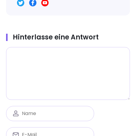
Hinterlasse eine Antwort