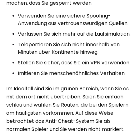
machen, dass Sie gesperrt werden.
Verwenden Sie eine sichere Spoofing-
Anwendung aus vertrauenswürdigen Quellen.
Verlassen Sie sich mehr auf die Laufsimulation.
Teleportieren Sie sich nicht innerhalb von
Minuten über Kontinente hinweg.
Stellen Sie sicher, dass Sie ein VPN verwenden.
Imitieren Sie menschenähnliches Verhalten.
Im Idealfall sind Sie im grünen Bereich, wenn Sie es
mit dem ort nicht übertreiben. Seien Sie einfach
schlau und wählen Sie Routen, die bei den Spielern
am häufigsten vorkommen. Auf diese Weise
betrachtet das Anti-Cheat-System Sie als
normalen Spieler und Sie werden nicht markiert.