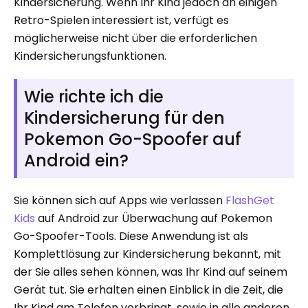
Kindersicherung. Wenn Ihr Kind jedoch an einigen
Retro-Spielen interessiert ist, verfügt es
möglicherweise nicht über die erforderlichen
Kindersicherungsfunktionen.
Wie richte ich die
Kindersicherung für den
Pokemon Go-Spoofer auf
Android ein?
Sie können sich auf Apps wie verlassen
FlashGet
Kids
auf Android zur Überwachung auf Pokemon
Go-Spoofer-Tools. Diese Anwendung ist als
Komplettlösung zur Kindersicherung bekannt, mit
der Sie alles sehen können, was Ihr Kind auf seinem
Gerät tut. Sie erhalten einen Einblick in die Zeit, die
Ihr Kind am Telefon verbringt, sowie in alle anderen