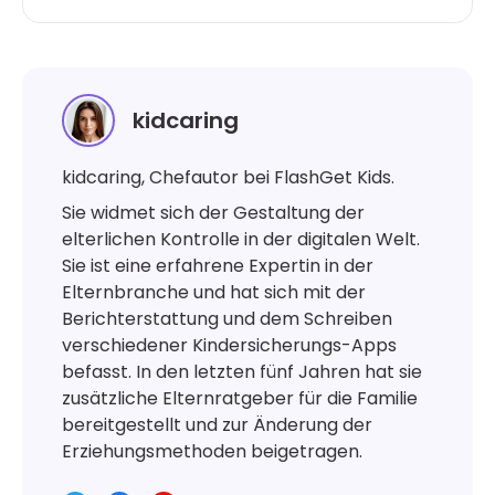
kidcaring
kidcaring, Chefautor bei FlashGet Kids.
Sie widmet sich der Gestaltung der
elterlichen Kontrolle in der digitalen Welt.
Sie ist eine erfahrene Expertin in der
Elternbranche und hat sich mit der
Berichterstattung und dem Schreiben
verschiedener Kindersicherungs-Apps
befasst. In den letzten fünf Jahren hat sie
zusätzliche Elternratgeber für die Familie
bereitgestellt und zur Änderung der
Erziehungsmethoden beigetragen.