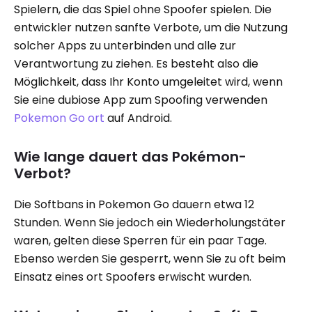
Spielern, die das Spiel ohne Spoofer spielen. Die
entwickler nutzen sanfte Verbote, um die Nutzung
solcher Apps zu unterbinden und alle zur
Verantwortung zu ziehen. Es besteht also die
Möglichkeit, dass Ihr Konto umgeleitet wird, wenn
Sie eine dubiose App zum Spoofing verwenden
Pokemon Go ort
auf Android.
Wie lange dauert das Pokémon-
Verbot?
Die Softbans in Pokemon Go dauern etwa 12
Stunden. Wenn Sie jedoch ein Wiederholungstäter
waren, gelten diese Sperren für ein paar Tage.
Ebenso werden Sie gesperrt, wenn Sie zu oft beim
Einsatz eines ort Spoofers erwischt wurden.