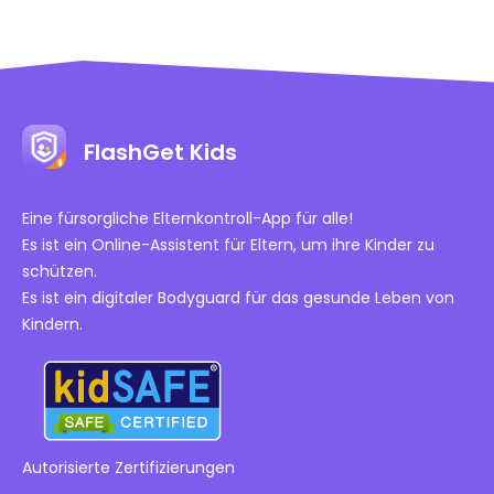
FlashGet Kids
Eine fürsorgliche Elternkontroll-App für alle!
Es ist ein Online-Assistent für Eltern, um ihre Kinder zu
schützen.
Es ist ein digitaler Bodyguard für das gesunde Leben von
Kindern.
Autorisierte Zertifizierungen