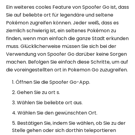
Ein weiteres cooles Feature von Spoofer Go ist, dass
Sie auf beliebte ort für legendäre und seltene
Pokémon zugreifen können. Jeder weiß, dass es
ziemlich schwierig ist, ein seltenes Pokémon zu
finden, wenn man einfach die ganze Stadt erkunden
muss. Glücklicherweise müssen Sie sich bei der
Verwendung von Spoofer Go darüber keine Sorgen
machen. Befolgen Sie einfach diese Schritte, um auf
die voreingestellten ort in Pokemon Go zuzugreifen.
Öffnen Sie die Spoofer Go-App.
Gehen Sie zu ort s.
Wählen Sie beliebte ort aus.
Wählen Sie den gewünschten Ort.
Bestätigen Sie, indem Sie wählen, ob Sie zu der
Stelle gehen oder sich dorthin teleportieren