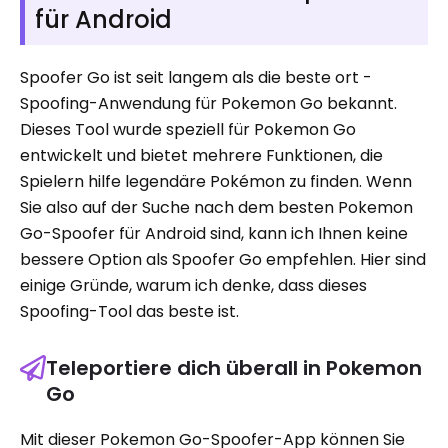
für Android
Spoofer Go ist seit langem als die beste ort -
Spoofing-Anwendung für Pokemon Go bekannt.
Dieses Tool wurde speziell für Pokemon Go
entwickelt und bietet mehrere Funktionen, die
Spielern hilfe legendäre Pokémon zu finden. Wenn
Sie also auf der Suche nach dem besten Pokemon
Go-Spoofer für Android sind, kann ich Ihnen keine
bessere Option als Spoofer Go empfehlen. Hier sind
einige Gründe, warum ich denke, dass dieses
Spoofing-Tool das beste ist.
Teleportiere dich überall in Pokemon
Go
Mit dieser Pokemon Go-Spoofer-App können Sie