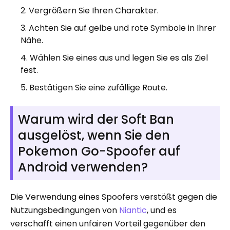
Vergrößern Sie Ihren Charakter.
Achten Sie auf gelbe und rote Symbole in Ihrer
Nähe.
Wählen Sie eines aus und legen Sie es als Ziel
fest.
Bestätigen Sie eine zufällige Route.
Warum wird der Soft Ban
ausgelöst, wenn Sie den
Pokemon Go-Spoofer auf
Android verwenden?
Die Verwendung eines Spoofers verstößt gegen die
Nutzungsbedingungen von
Niantic
, und es
verschafft einen unfairen Vorteil gegenüber den