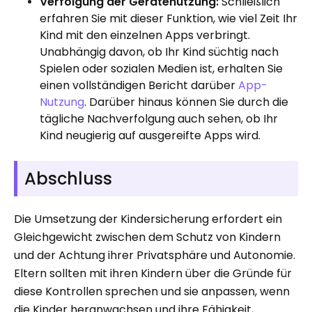
Verfolgung der Gerätenutzung:
Schließlich
erfahren Sie mit dieser Funktion, wie viel Zeit Ihr
Kind mit den einzelnen Apps verbringt.
Unabhängig davon, ob Ihr Kind süchtig nach
Spielen oder sozialen Medien ist, erhalten Sie
einen vollständigen Bericht darüber
App-
Nutzung
. Darüber hinaus können Sie durch die
tägliche Nachverfolgung auch sehen, ob Ihr
Kind neugierig auf ausgereifte Apps wird.
Abschluss
Die Umsetzung der Kindersicherung erfordert ein
Gleichgewicht zwischen dem Schutz von Kindern
und der Achtung ihrer Privatsphäre und Autonomie.
Eltern sollten mit ihren Kindern über die Gründe für
diese Kontrollen sprechen und sie anpassen, wenn
die Kinder heranwachsen und ihre Fähigkeit,