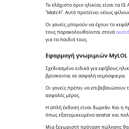
Το ελάχιστο όριο ηλικίας είναι τα 1
"Match". Αυτό προτείνει νέους φίλο
Οι γονείς μπορούν να έχουν το κεφά
τους παρακολουθούνται στενά
ακατ
για τα παιδιά τους.
Εφαρμογή γνωριμιών MyLOL
Σχεδιασμένο ειδικά για εφήβους ηλικ
βρίσκονται σε ασφαλή ατμόσφαιρα.
Οι γονείς πρέπει να επιβεβαιώσουν 
ασφαλές μέρος.
Η απλή έκδοση είναι δωρεάν. Και η
όπως εξατομικευμένα avatar και πολ
Μια ξεχωριστή πρόταση πώλησης θα ή