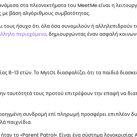
3. Ανάμεσα στα πλεονεκτήματα του MeetMe είναι η λειτουρ
υς με βάση αλγόριθμους συμβατότητας.
λι τους ήσυχο ότι όλα όσα συνομιλούν ή αλληλεπιδρούν τ
άλληλο περιεχόμενο
, δημιουργώντας έναν ασφαλή κοινων
ίας 8-13 ετών. Το MyLOL διασφαλίζει ότι τα παιδιά διασκ
την ταυτότητά τους προτού επιτρέψουν την επαφή να δια
 προηγμένη συνδρομή επί πληρωμή προσφέρει επιπλέον δυ
λά παιχνίδια.
ταν το «Parent Patrol». Είναι ένα σύστημα λογοκρισίας 