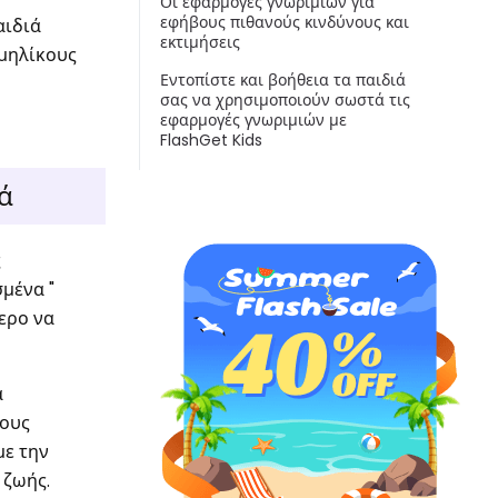
Οι εφαρμογές γνωριμιών για
εφήβους πιθανούς κινδύνους και
αιδιά
εκτιμήσεις
μηλίκους
Εντοπίστε και βοήθεια τα παιδιά
σας να χρησιμοποιούν σωστά τις
εφαρμογές γνωριμιών με
FlashGet Kids
ά
ς
σμένα "
τερο να
α
τους
με την
 ζωής.