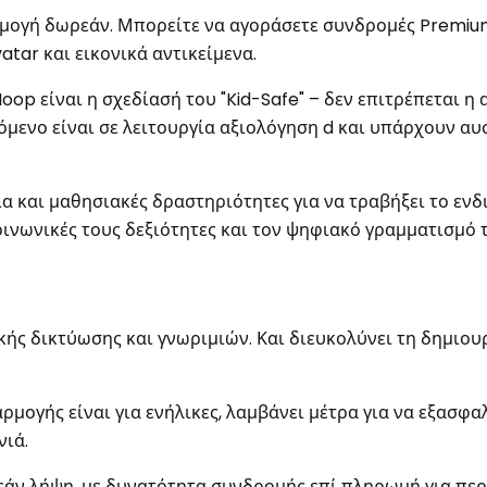
μογή δωρεάν. Μπορείτε να αγοράσετε συνδρομές Premiu
tar και εικονικά αντικείμενα.
oop είναι η σχεδίασή του "Kid-Safe" – δεν επιτρέπεται η
όμενο είναι σε λειτουργία αξιολόγηση d και υπάρχουν αυ
ια και μαθησιακές δραστηριότητες για να τραβήξει το εν
ινωνικές τους δεξιότητες και τον ψηφιακό γραμματισμό τ
κής δικτύωσης και γνωριμιών. Και διευκολύνει τη δημιου
ρμογής είναι για ενήλικες, λαμβάνει μέτρα για να εξασφα
νιά.
εάν λήψη, με δυνατότητα συνδρομής επί πληρωμή για πε