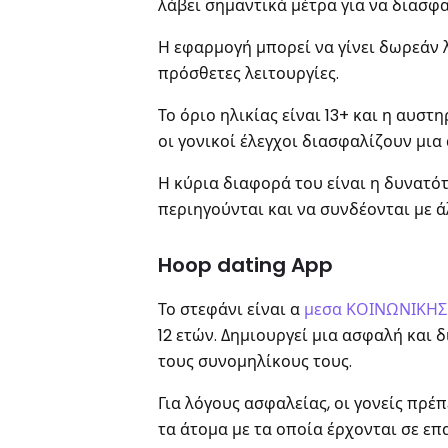
λάβει σημαντικά μέτρα για να διασφα
Η εφαρμογή μπορεί να γίνει δωρεάν
πρόσθετες λειτουργίες.
Το όριο ηλικίας είναι 13+ και η αυσ
οι γονικοί έλεγχοι διασφαλίζουν μια
Η κύρια διαφορά του είναι η δυνατότ
περιηγούνται και να συνδέονται με 
Hoop dating App
Το στεφάνι είναι α
μεσα ΚΟΙΝΩΝΙΚΗΣ
12 ετών. Δημιουργεί μια ασφαλή και
τους συνομηλίκους τους.
Για λόγους ασφαλείας, οι γονείς πρ
τα άτομα με τα οποία έρχονται σε επ