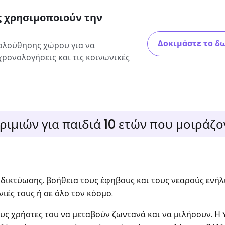
ς χρησιμοποιούν την
Δοκιμάστε το δ
ολούθησης χώρου για να
ρονολογήσεις και τις κοινωνικές
ιμιών για παιδιά 10 ετών που μοιράζο
δικτύωσης. βοήθεια τους έφηβους και τους νεαρούς ενήλ
νιές τους ή σε όλο τον κόσμο.
υς χρήστες του να μεταβούν ζωντανά και να μιλήσουν. Η 