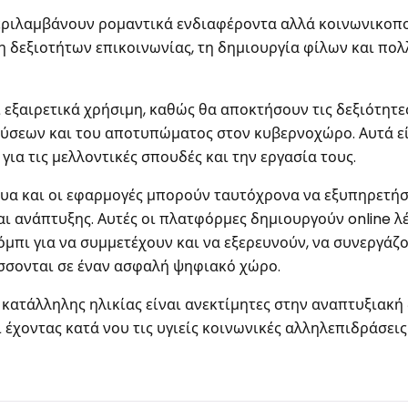
περιλαμβάνουν ρομαντικά ενδιαφέροντα αλλά κοινωνικοπο
 δεξιοτήτων επικοινωνίας, τη δημιουργία φίλων και πολ
 εξαιρετικά χρήσιμη, καθώς θα αποκτήσουν τις δεξιότητε
ούσεων και του αποτυπώματος στον κυβερνοχώρο. Αυτά ε
ια τις μελλοντικές σπουδές και την εργασία τους.
κτυα και οι εφαρμογές μπορούν ταυτόχρονα να εξυπηρετή
 ανάπτυξης. Αυτές οι πλατφόρμες δημιουργούν online λ
χόμπι για να συμμετέχουν και να εξερευνούν, να συνεργάζ
ύσσονται σε έναν ασφαλή ψηφιακό χώρο.
κατάλληλης ηλικίας είναι ανεκτίμητες στην αναπτυξιακή
έχοντας κατά νου τις υγιείς κοινωνικές αλληλεπιδράσεις