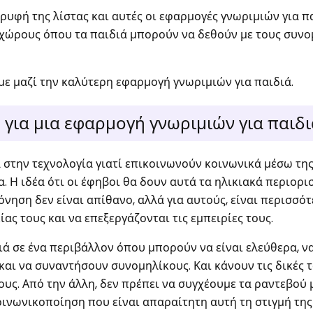
ρυφή της λίστας και αυτές οι εφαρμογές γνωριμιών για π
χώρους όπου τα παιδιά μπορούν να δεθούν με τους συνο
με μαζί την καλύτερη εφαρμογή γνωριμιών για παιδιά.
για μια εφαρμογή γνωριμιών για παιδι
 στην τεχνολογία γιατί επικοινωνούν κοινωνικά μέσω τη
. Η ιδέα ότι οι έφηβοι θα δουν αυτά τα ηλικιακά περιορι
νηση δεν είναι απίθανο, αλλά για αυτούς, είναι περισσό
ας τους και να επεξεργάζονται τις εμπειρίες τους.
ιά σε ένα περιβάλλον όπου μπορούν να είναι ελεύθερα, ν
και να συναντήσουν συνομηλίκους. Και κάνουν τις δικές 
τους. Από την άλλη, δεν πρέπει να συγχέουμε τα ραντεβού 
οινωνικοποίηση που είναι απαραίτητη αυτή τη στιγμή της