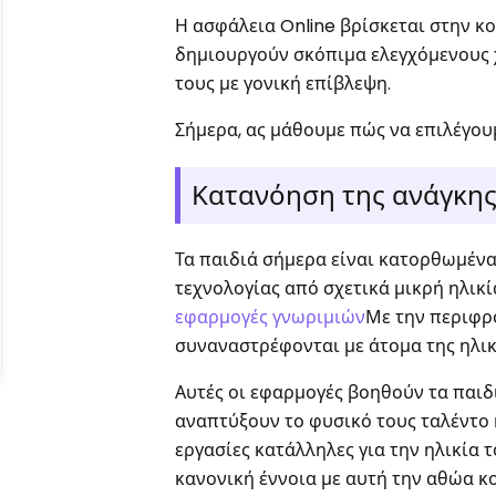
Η ασφάλεια Online βρίσκεται στην κο
δημιουργούν σκόπιμα ελεγχόμενους 
τους με γονική επίβλεψη.
Σήμερα, ας μάθουμε πώς να επιλέγου
Κατανόηση της ανάγκης 
Τα παιδιά σήμερα είναι κατορθωμένα
τεχνολογίας από σχετικά μικρή ηλικία
εφαρμογές γνωριμιών
Με την περιφρό
συναναστρέφονται με άτομα της ηλικί
Αυτές οι εφαρμογές βοηθούν τα παιδ
αναπτύξουν το φυσικό τους ταλέντο 
εργασίες κατάλληλες για την ηλικία 
κανονική έννοια με αυτή την αθώα κ