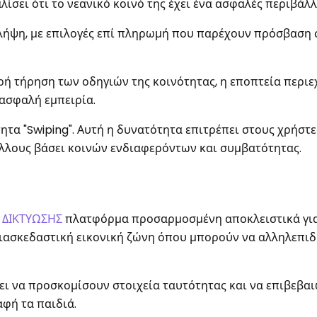
λίσει ότι το νεανικό κοινό της έχει ένα ασφαλές περιβάλλ
 λήψη, με επιλογές επί πληρωμή που παρέχουν πρόσβαση 
τηρή τήρηση των οδηγιών της κοινότητας, η εποπτεία περι
 ασφαλή εμπειρία.
ητα "Swiping". Αυτή η δυνατότητα επιτρέπει στους χρήστε
άλλους βάσει κοινών ενδιαφερόντων και συμβατότητας.
 ΔΙΚΤΥΩΣΗΣ
πλατφόρμα προσαρμοσμένη αποκλειστικά για
 διασκεδαστική εικονική ζώνη όπου μπορούν να αλληλεπι
έπει να προσκομίσουν στοιχεία ταυτότητας και να επιβεβα
αφή τα παιδιά.