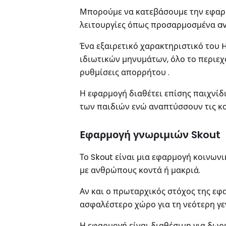
Μπορούμε να κατεβάσουμε την εφαρ
λειτουργίες όπως προσαρμοσμένα ava
Ένα εξαιρετικό χαρακτηριστικό του H
ιδιωτικών μηνυμάτων, όλο το περιεχ
ρυθμίσεις απορρήτου .
Η εφαρμογή διαθέτει επίσης παιχνίδ
των παιδιών ενώ αναπτύσσουν τις κο
Εφαρμογή γνωριμιών Skout
Το Skout είναι μια εφαρμογή κοινωνι
με ανθρώπους κοντά ή μακριά.
Αν και ο πρωταρχικός στόχος της εφα
ασφαλέστερο χώρο για τη νεότερη γε
Η εφαρμογή είναι διαθέσιμη για δωρ