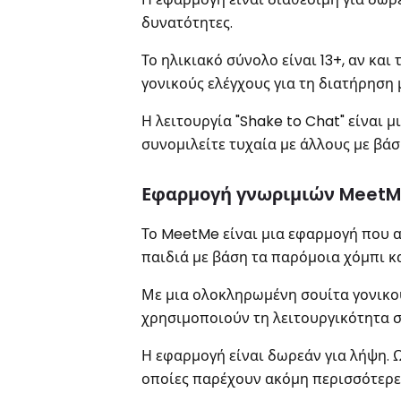
δυνατότητες.
Το ηλικιακό σύνολο είναι 13+, αν και
γονικούς ελέγχους για τη διατήρηση 
Η λειτουργία "Shake to Chat" είναι 
συνομιλείτε τυχαία με άλλους με βάσ
Εφαρμογή γνωριμιών Meet
Το MeetMe είναι μια εφαρμογή που α
παιδιά με βάση τα παρόμοια χόμπι κα
Με μια ολοκληρωμένη σουίτα γονικού
χρησιμοποιούν τη λειτουργικότητα 
Η εφαρμογή είναι δωρεάν για λήψη. 
οποίες παρέχουν ακόμη περισσότερες