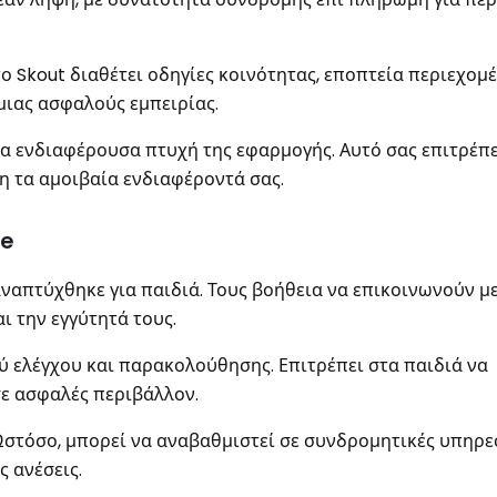
 το Skout διαθέτει οδηγίες κοινότητας, εποπτεία περιεχομ
μιας ασφαλούς εμπειρίας.
μια ενδιαφέρουσα πτυχή της εφαρμογής. Αυτό σας επιτρέπε
η τα αμοιβαία ενδιαφέροντά σας.
Me
ναπτύχθηκε για παιδιά. Τους βοήθεια να επικοινωνούν μ
ι την εγγύτητά τους.
 ελέγχου και παρακολούθησης. Επιτρέπει στα παιδιά να
σε ασφαλές περιβάλλον.
Ωστόσο, μπορεί να αναβαθμιστεί σε συνδρομητικές υπηρεσ
 ανέσεις.