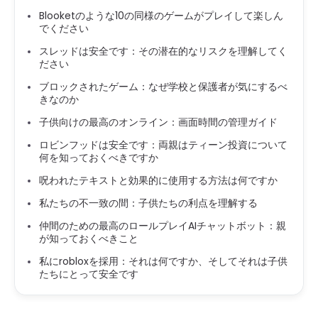
Blooketのような10の同様のゲームがプレイして楽しん
でください
スレッドは安全です：その潜在的なリスクを理解してく
ださい
ブロックされたゲーム：なぜ学校と保護者が気にするべ
きなのか
子供向けの最高のオンライン：画面時間の管理ガイド
ロビンフッドは安全です：両親はティーン投資について
何を知っておくべきですか
呪われたテキストと効果的に使用する方法は何ですか
私たちの不一致の間：子供たちの利点を理解する
仲間のための最高のロールプレイAIチャットボット：親
が知っておくべきこと
私にrobloxを採用：それは何ですか、そしてそれは子供
たちにとって安全です