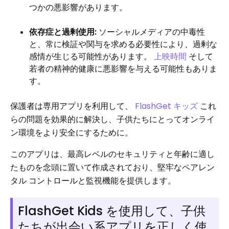
つかの悪影響があります。
依存症と過剰使用:
ソーシャルメディアの中毒性
と、常に検証や関与を求める必要性により、過剰な
感情が生じる可能性があります。
上映時間
そして
若者の精神的健康に悪影響を与える可能性もありま
す。
保護者は専用アプリを利用して、
FlashGet キッズ
これ
らの問題を効果的に解決し、子供たちにとってオンライ
ン環境をより安全にするために。
このアプリは、最高レベルのセキュリティと年齢に適し
たものを念頭に置いて作成されており、堅牢なペアレン
タル コントロールと監視機能を提供します。
FlashGet Kids を使用して、子供
たちが出会い系アプリを正しく使