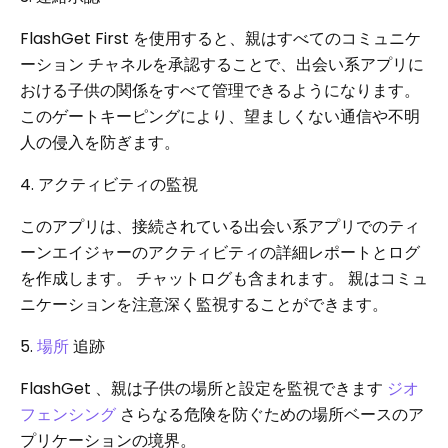
FlashGet First を使用すると、親はすべてのコミュニケ
ーション チャネルを承認することで、出会い系アプリに
おける子供の関係をすべて管理できるようになります。
このゲートキーピングにより、望ましくない通信や不明
人の侵入を防ぎます。
4. アクティビティの監視
このアプリは、接続されている出会い系アプリでのティ
ーンエイジャーのアクティビティの詳細レポートとログ
を作成します。 チャットログも含まれます。 親はコミュ
ニケーションを注意深く監視することができます。
5.
場所
追跡
FlashGet 、親は子供の場所と設定を監視できます
ジオ
フェンシング
さらなる危険を防ぐための場所ベースのア
プリケーションの境界。