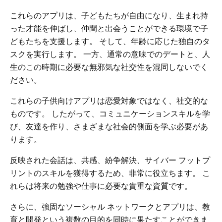
これらのアプリは、子どもたちが自由になり、生まれ持
った才能を伸ばし、仲間と出会うことができる環境で子
どもたちを支援します。 そして、年齢に応じた独自のタ
スクを実行します。 一方、通常の意味でのデートと、人
生のこの時期に必要な無邪気な社交性を混同しないでく
ださい。
これらの子供向けアプリは恋愛対象ではなく、社交的な
ものです。 したがって、コミュニケーションスキルを学
び、友達を作り、さまざまな社会的側面を学ぶ必要があ
ります。
反映された会話は、共感、紛争解決、サイバー フットプ
リントのスキルを獲得するため、非常に役立ちます。 こ
れらは将来の勉強や仕事に必要な貴重な資質です。
さらに、強固なソーシャル ネットワークとアプリは、教
育と開発という複数の目的を同時に果たすことができま