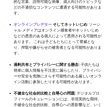
的な言葉、説明可能な画像、成人向けのトピックな
どの不適切なコンテンツに遭遇する可能性がありま
す。
オンラインプレデター
そしてネットいじめ
: ソーシ
ャル メディアはオンライン捕食者やネットいじめ
などの悪意のある個人によって悪用される可能性が
あります。 これは子どもたちにとって脅威とな
り、搾取や嫌がらせの被害者となる可能性がありま
す。
過剰共有とプライバシーに関する懸念:
子供たちは
簡単に個人情報を不注意に漏らしたり、プライバシ
ーや安全を危険にさらす可能性のある厳しいオンラ
イン活動に参加したりする可能性があります。
不健全な社会的比較と自尊心の問題:
デジタルプロ
フィールのキュレーションには、非現実的な期待、
不健全な社会的比較、自尊心への悪影響など、いく