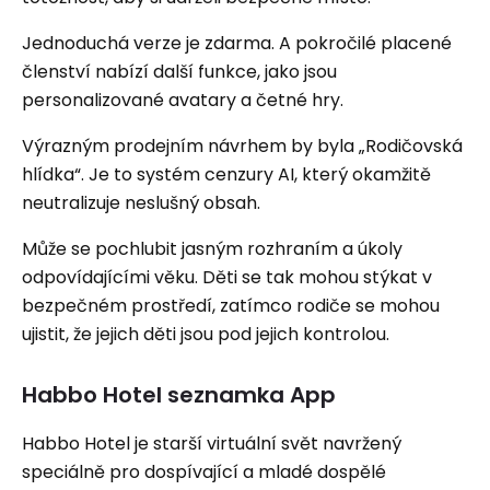
Jednoduchá verze je zdarma. A pokročilé placené
členství nabízí další funkce, jako jsou
personalizované avatary a četné hry.
Výrazným prodejním návrhem by byla „Rodičovská
hlídka“. Je to systém cenzury AI, který okamžitě
neutralizuje neslušný obsah.
Může se pochlubit jasným rozhraním a úkoly
odpovídajícími věku. Děti se tak mohou stýkat v
bezpečném prostředí, zatímco rodiče se mohou
ujistit, že jejich děti jsou pod jejich kontrolou.
Habbo Hotel seznamka App
Habbo Hotel je starší virtuální svět navržený
speciálně pro dospívající a mladé dospělé