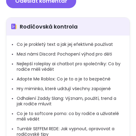
Rodičovská kontrola
Co je prokletý text a jak jej efektivně používat
Mezi námi Discord: Pochopení výhod pro děti
Nejlepší roleplay ai chatbot pro společníky: Co by
rodiče měli vědět
Adopte Me Roblox: Co je to a je to bezpečné
Hry miminko, které udržují všechny zapojené
Odhalení Zaddy Slang: Význam, použití, trend a
jak rodiče mluvit
Co je to softcore porno: co by rodiče a uživatelé
měli vědět
Tumblr SEFFEM REDE: Jak vypnout, opravovat a
rodičovské tipy