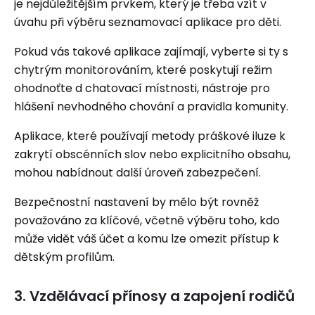
je nejdůležitějším prvkem, který je třeba vzít v
úvahu při výběru seznamovací aplikace pro děti.
Pokud vás takové aplikace zajímají, vyberte si ty s
chytrým monitorováním, které poskytují režim
ohodnoťte d chatovací místnosti, nástroje pro
hlášení nevhodného chování a pravidla komunity.
Aplikace, které používají metody práškové iluze k
zakrytí obscénních slov nebo explicitního obsahu,
mohou nabídnout další úroveň zabezpečení.
Bezpečnostní nastavení by mělo být rovněž
považováno za klíčové, včetně výběru toho, kdo
může vidět váš účet a komu lze omezit přístup k
dětským profilům.
3. Vzdělávací přínosy a zapojení rodičů