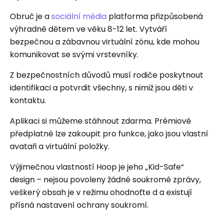
Obruč je a
sociální média
platforma přizpůsobená
výhradně dětem ve věku 8-12 let. Vytváří
bezpečnou a zábavnou virtuální zónu, kde mohou
komunikovat se svými vrstevníky.
Z bezpečnostních důvodů musí rodiče poskytnout
identifikaci a potvrdit všechny, s nimiž jsou děti v
kontaktu.
Aplikaci si můžeme stáhnout zdarma. Prémiové
předplatné lze zakoupit pro funkce, jako jsou vlastní
avataři a virtuální položky.
Výjimečnou vlastností Hoop je jeho „Kid-Safe“
design – nejsou povoleny žádné soukromé zprávy,
veškerý obsah je v režimu ohodnoťte d a existují
přísná nastavení ochrany soukromí.