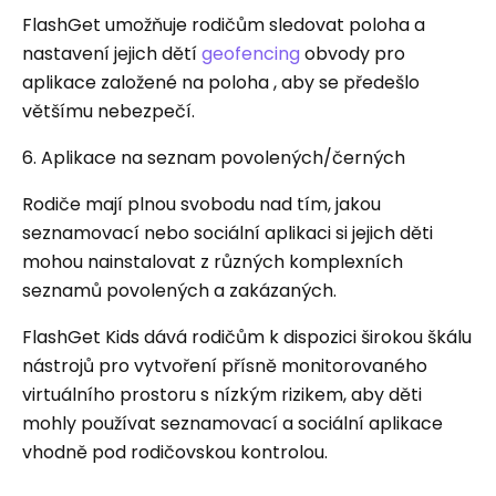
FlashGet umožňuje rodičům sledovat poloha a
nastavení jejich dětí
geofencing
obvody pro
aplikace založené na poloha , aby se předešlo
většímu nebezpečí.
6. Aplikace na seznam povolených/černých
Rodiče mají plnou svobodu nad tím, jakou
seznamovací nebo sociální aplikaci si jejich děti
mohou nainstalovat z různých komplexních
seznamů povolených a zakázaných.
FlashGet Kids dává rodičům k dispozici širokou škálu
nástrojů pro vytvoření přísně monitorovaného
virtuálního prostoru s nízkým rizikem, aby děti
mohly používat seznamovací a sociální aplikace
vhodně pod rodičovskou kontrolou.