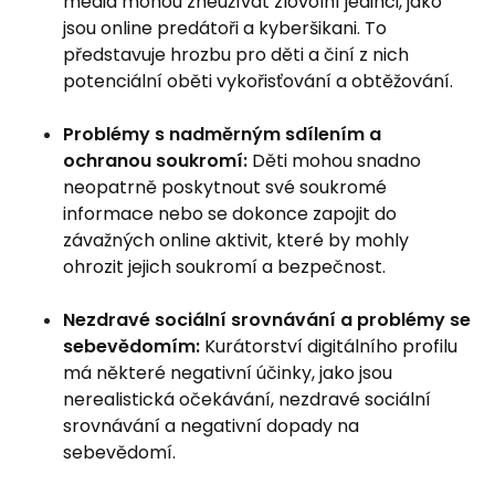
média mohou zneužívat zlovolní jedinci, jako
jsou online predátoři a kyberšikani. To
představuje hrozbu pro děti a činí z nich
potenciální oběti vykořisťování a obtěžování.
Problémy s nadměrným sdílením a
ochranou soukromí:
Děti mohou snadno
neopatrně poskytnout své soukromé
informace nebo se dokonce zapojit do
závažných online aktivit, které by mohly
ohrozit jejich soukromí a bezpečnost.
Nezdravé sociální srovnávání a problémy se
sebevědomím:
Kurátorství digitálního profilu
má některé negativní účinky, jako jsou
nerealistická očekávání, nezdravé sociální
srovnávání a negativní dopady na
sebevědomí.