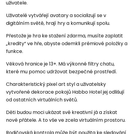
uživatele.
Uživatelé vytvářejí avatary a socializují se v
digitálním světě, hrají hry a komunikují spolu.
Přestože je hra ke stažení zdarma, musíte zaplatit
„kredity“ ve hře, abyste odemkli prémiové položky a
funkce.
Věková hranice je 13+. Má výkonné filtry chatu,
které mu pomoc udržovat bezpečné prostředí.
Charakteristický pixel art styl a uživatelsky
vytvořené dekorace pokojů Habbo Hotel jej odlišují
od ostatních virtuálních světů.
Děti budou moci ukázat své kreativní já a získat
nové přátele. A to vše ve zcela virtuálním prostoru.
Rodičovská kontrola může být použita ke sledování