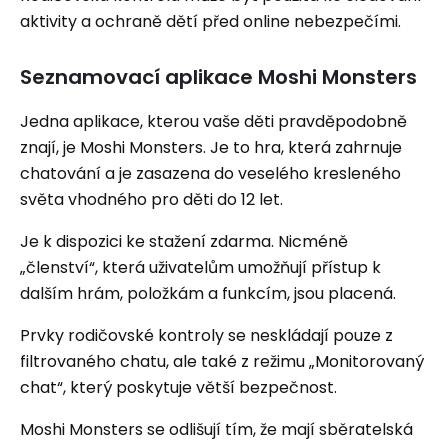
aktivity a ochraně dětí před online nebezpečími.
Seznamovací aplikace Moshi Monsters
Jedna aplikace, kterou vaše děti pravděpodobně
znají, je Moshi Monsters. Je to hra, která zahrnuje
chatování a je zasazena do veselého kresleného
světa vhodného pro děti do 12 let.
Je k dispozici ke stažení zdarma. Nicméně
„členství“, která uživatelům umožňují přístup k
dalším hrám, položkám a funkcím, jsou placená.
Prvky rodičovské kontroly se neskládají pouze z
filtrovaného chatu, ale také z režimu „Monitorovaný
chat“, který poskytuje větší bezpečnost.
Moshi Monsters se odlišují tím, že mají sběratelská