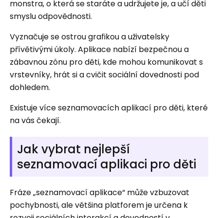
monstra, o která se staráte a udržujete je, a učí děti
smyslu odpovědnosti.
Vyznačuje se ostrou grafikou a uživatelsky
přívětivými úkoly. Aplikace nabízí bezpečnou a
zábavnou zónu pro děti, kde mohou komunikovat s
vrstevníky, hrát si a cvičit sociální dovednosti pod
dohledem.
Existuje více seznamovacích aplikací pro děti, které
na vás čekají.
Jak vybrat nejlepší
seznamovací aplikaci pro děti
Fráze „seznamovací aplikace“ může vzbuzovat
pochybnosti, ale většina platforem je určena k
rozvoji sociálních interakcí a dovedností v