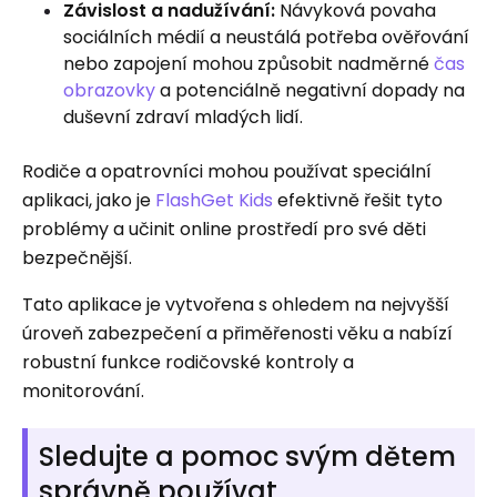
Závislost a nadužívání:
Návyková povaha
sociálních médií a neustálá potřeba ověřování
nebo zapojení mohou způsobit nadměrné
čas
obrazovky
a potenciálně negativní dopady na
duševní zdraví mladých lidí.
Rodiče a opatrovníci mohou používat speciální
aplikaci, jako je
FlashGet Kids
efektivně řešit tyto
problémy a učinit online prostředí pro své děti
bezpečnější.
Tato aplikace je vytvořena s ohledem na nejvyšší
úroveň zabezpečení a přiměřenosti věku a nabízí
robustní funkce rodičovské kontroly a
monitorování.
Sledujte a pomoc svým dětem
správně používat