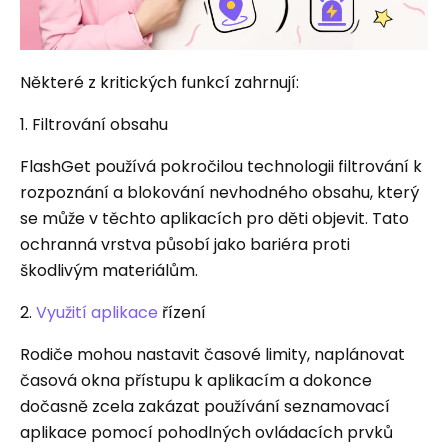
Některé z kritických funkcí zahrnují:
1. Filtrování obsahu
FlashGet používá pokročilou technologii filtrování k
rozpoznání a blokování nevhodného obsahu, který
se může v těchto aplikacích pro děti objevit. Tato
ochranná vrstva působí jako bariéra proti
škodlivým materiálům.
2.
Využití aplikace
řízení
Rodiče mohou nastavit časové limity, naplánovat
časová okna přístupu k aplikacím a dokonce
dočasně zcela zakázat používání seznamovací
aplikace pomocí pohodlných ovládacích prvků