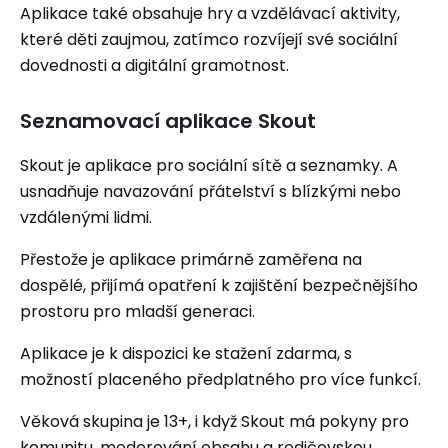
Aplikace také obsahuje hry a vzdělávací aktivity,
které děti zaujmou, zatímco rozvíjejí své sociální
dovednosti a digitální gramotnost.
Seznamovací aplikace Skout
Skout je aplikace pro sociální sítě a seznamky. A
usnadňuje navazování přátelství s blízkými nebo
vzdálenými lidmi.
Přestože je aplikace primárně zaměřena na
dospělé, přijímá opatření k zajištění bezpečnějšího
prostoru pro mladší generaci.
Aplikace je k dispozici ke stažení zdarma, s
možností placeného předplatného pro více funkcí.
Věková skupina je 13+, i když Skout má pokyny pro
komunitu, moderování obsahu a rodičovskou