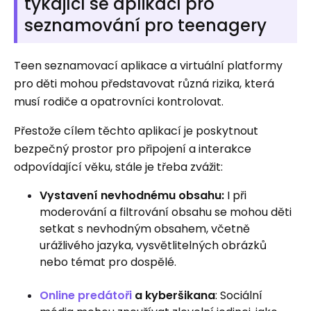
týkající se aplikací pro
seznamování pro teenagery
Teen seznamovací aplikace a virtuální platformy
pro děti mohou představovat různá rizika, která
musí rodiče a opatrovníci kontrolovat.
Přestože cílem těchto aplikací je poskytnout
bezpečný prostor pro připojení a interakce
odpovídající věku, stále je třeba zvážit:
Vystavení nevhodnému obsahu:
I při
moderování a filtrování obsahu se mohou děti
setkat s nevhodným obsahem, včetně
urážlivého jazyka, vysvětlitelných obrázků
nebo témat pro dospělé.
Online predátoři
a kyberšikana
: Sociální