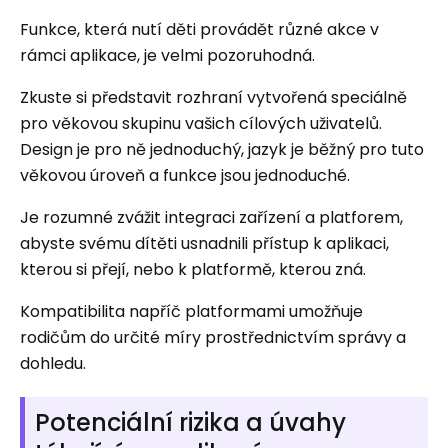
Funkce, která nutí děti provádět různé akce v
rámci aplikace, je velmi pozoruhodná.
Zkuste si představit rozhraní vytvořená speciálně
pro věkovou skupinu vašich cílových uživatelů.
Design je pro ně jednoduchý, jazyk je běžný pro tuto
věkovou úroveň a funkce jsou jednoduché.
Je rozumné zvážit integraci zařízení a platforem,
abyste svému dítěti usnadnili přístup k aplikaci,
kterou si přejí, nebo k platformě, kterou zná.
Kompatibilita napříč platformami umožňuje
rodičům do určité míry prostřednictvím správy a
dohledu.
Potenciální rizika a úvahy