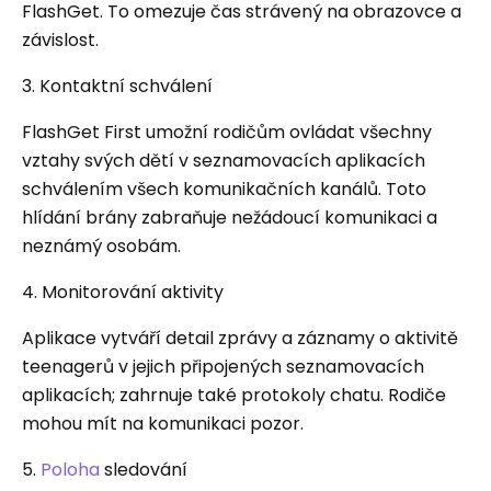
FlashGet. To omezuje čas strávený na obrazovce a
závislost.
3. Kontaktní schválení
FlashGet First umožní rodičům ovládat všechny
vztahy svých dětí v seznamovacích aplikacích
schválením všech komunikačních kanálů. Toto
hlídání brány zabraňuje nežádoucí komunikaci a
neznámý osobám.
4. Monitorování aktivity
Aplikace vytváří detail zprávy a záznamy o aktivitě
teenagerů v jejich připojených seznamovacích
aplikacích; zahrnuje také protokoly chatu. Rodiče
mohou mít na komunikaci pozor.
5.
Poloha
sledování