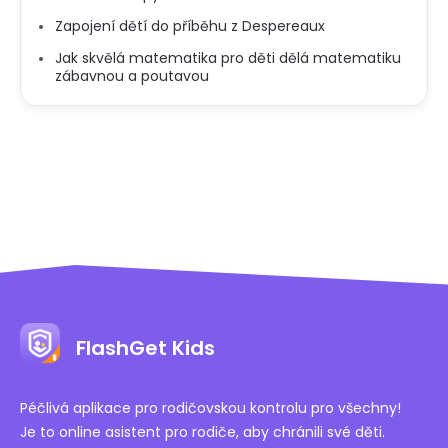
Zapojení dětí do příběhu z Despereaux
Jak skvělá matematika pro děti dělá matematiku
zábavnou a poutavou
FlashGet Kids
Péčlivá aplikace pro rodičovskou kontrolu pro všechny!
Je to online asistent pro rodiče, aby chránili své děti.