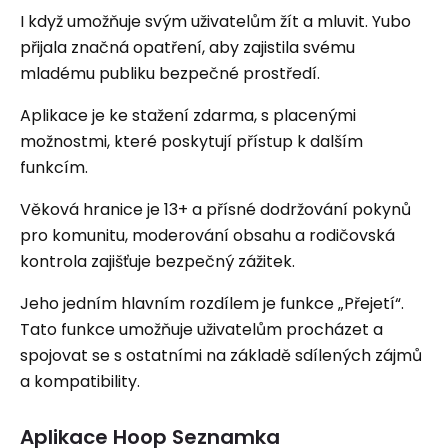
I když umožňuje svým uživatelům žít a mluvit. Yubo
přijala značná opatření, aby zajistila svému
mladému publiku bezpečné prostředí.
Aplikace je ke stažení zdarma, s placenými
možnostmi, které poskytují přístup k dalším
funkcím.
Věková hranice je 13+ a přísné dodržování pokynů
pro komunitu, moderování obsahu a rodičovská
kontrola zajišťuje bezpečný zážitek.
Jeho jedním hlavním rozdílem je funkce „Přejetí“.
Tato funkce umožňuje uživatelům procházet a
spojovat se s ostatními na základě sdílených zájmů
a kompatibility.
Aplikace Hoop Seznamka