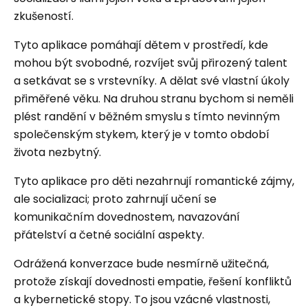
zkušeností.
Tyto aplikace pomáhají dětem v prostředí, kde
mohou být svobodné, rozvíjet svůj přirozený talent
a setkávat se s vrstevníky. A dělat své vlastní úkoly
přiměřené věku. Na druhou stranu bychom si neměli
plést randění v běžném smyslu s tímto nevinným
společenským stykem, který je v tomto období
života nezbytný.
Tyto aplikace pro děti nezahrnují romantické zájmy,
ale socializaci; proto zahrnují učení se
komunikačním dovednostem, navazování
přátelství a četné sociální aspekty.
Odrážená konverzace bude nesmírně užitečná,
protože získají dovednosti empatie, řešení konfliktů
a kybernetické stopy. To jsou vzácné vlastnosti,