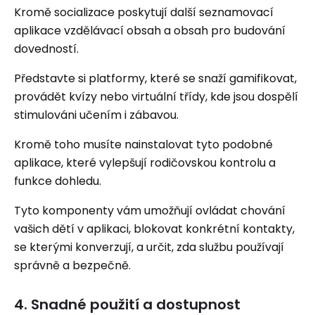
Kromě socializace poskytují další seznamovací
aplikace vzdělávací obsah a obsah pro budování
dovedností.
Představte si platformy, které se snaží gamifikovat,
provádět kvízy nebo virtuální třídy, kde jsou dospělí
stimulováni učením i zábavou.
Kromě toho musíte nainstalovat tyto podobné
aplikace, které vylepšují rodičovskou kontrolu a
funkce dohledu.
Tyto komponenty vám umožňují ovládat chování
vašich dětí v aplikaci, blokovat konkrétní kontakty,
se kterými konverzují, a určit, zda službu používají
správně a bezpečně.
4. Snadné použití a dostupnost