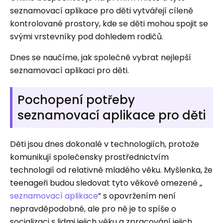
seznamovací aplikace pro děti vytvářejí cíleně
kontrolované prostory, kde se děti mohou spojit se
svými vrstevníky pod dohledem rodičů.
Dnes se naučíme, jak společně vybrat nejlepší
seznamovací aplikaci pro děti.
Pochopení potřeby
seznamovací aplikace pro děti
Děti jsou dnes dokonalé v technologiích, protože
komunikují společensky prostřednictvím
technologií od relativně mladého věku. Myšlenka, že
teenageři budou sledovat tyto věkově omezené „
seznamovací aplikace
” s opovržením není
nepravděpodobné, ale pro ně je to spíše o
socializaci s lidmi jejich věku a zpracování jejich