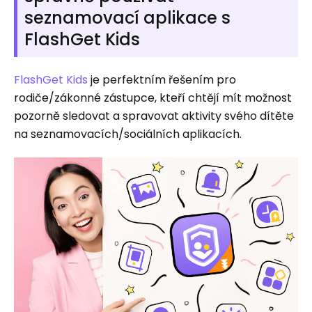
seznamovací aplikace s
FlashGet Kids
FlashGet Kids
je perfektním řešením pro
rodiče/zákonné zástupce, kteří chtějí mít možnost
pozorně sledovat a spravovat aktivity svého dítěte
na seznamovacích/sociálních aplikacích.