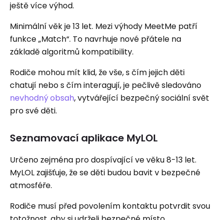
ještě více výhod.
Minimální věk je 13 let. Mezi výhody MeetMe patří
funkce „Match“. To navrhuje nové přátele na
základě algoritmů kompatibility.
Rodiče mohou mít klid, že vše, s čím jejich děti
chatují nebo s čím interagují, je pečlivě sledováno
nevhodný obsah
, vytvářející bezpečný sociální svět
pro své děti.
Seznamovací aplikace MyLOL
Určeno zejména pro dospívající ve věku 8-13 let.
MyLOL zajišťuje, že se děti budou bavit v bezpečné
atmosféře.
Rodiče musí před povolením kontaktu potvrdit svou
totožnost, aby si udrželi bezpečné místo.