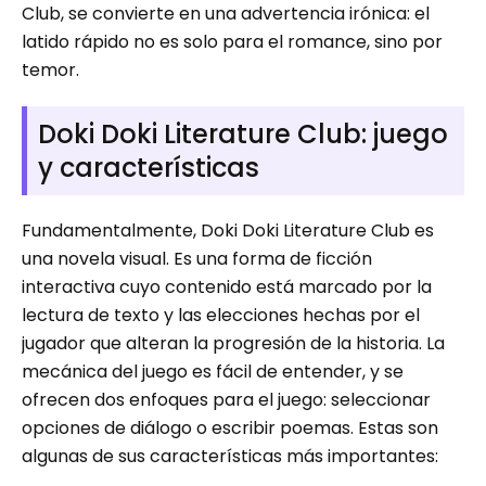
Club, se convierte en una advertencia irónica: el
latido rápido no es solo para el romance, sino por
temor.
Doki Doki Literature Club: juego
y características
Fundamentalmente, Doki Doki Literature Club es
una novela visual. Es una forma de ficción
interactiva cuyo contenido está marcado por la
lectura de texto y las elecciones hechas por el
jugador que alteran la progresión de la historia. La
mecánica del juego es fácil de entender, y se
ofrecen dos enfoques para el juego: seleccionar
opciones de diálogo o escribir poemas. Estas son
algunas de sus características más importantes: