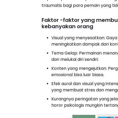
traumatis bagi para pemain yang tid
Faktor -faktor yang membuat
kebanyakan orang
Visual yang menyesatkan: Gaya 
meningkatkan dampak dari kon
Tema Gelap: Permainan menangan
dan melukai diri sendiri.
Konten yang mengejutkan: Perge
emosional bisa luar biasa.
Efek aural dan visual yang inte
yang membuat stres dan mengg
Kurangnya peringatan yang jela
horor psikologis mungkin terta