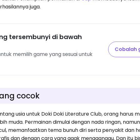
rhasilannya juga.
ang tersembunyi di bawah
Cobalah g
untuk memilih game yang sesuai untuk
yang cocok
ntang usia untuk Doki Doki Literature Club, orang harus 
ebih muda. Permainan dimulai dengan nada ringan, namu
l, memanfaatkan tema bunuh diri serta penyakit dan hom
 grafis dan dengan cara yang agak mengganggu. Dan itu b