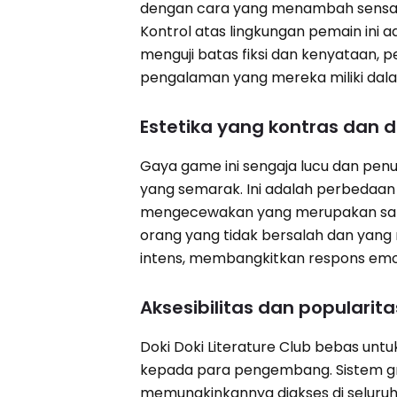
dengan cara yang menambah sensas
Kontrol atas lingkungan pemain ini 
menguji batas fiksi dan kenyataan
pengalaman yang mereka miliki dal
Estetika yang kontras dan
Gaya game ini sengaja lucu dan pen
yang semarak. Ini adalah perbeda
mengecewakan yang merupakan salah 
orang yang tidak bersalah dan yang
intens, membangkitkan respons emo
Aksesibilitas dan popularita
Doki Doki Literature Club bebas untu
kepada para pengembang. Sistem gr
memungkinkannya diakses di seluruh