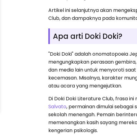
Artikel ini selanjutnya akan mengekspl
Club, dan dampaknya pada komunita
Apa arti Doki Doki?
"Doki Doki" adalah onomatopoeia Jep
mengungkapkan perasaan gembira, gug
dan media lain untuk menyoroti saat
kecemasan. Misalnya, karakter mun
atau acara yang mengejutkan.
Di Doki Doki Literature Club, frasa 
Salvato
, permainan dimulai sebagai 
sekolah menengah. Pemain berintera
memenangkan kasih sayang mereka. 
kengerian psikologis.