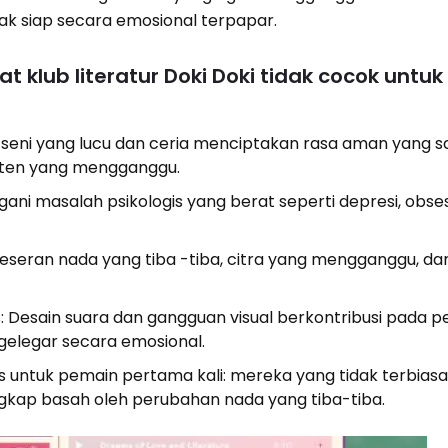
ak siap secara emosional terpapar.
 klub literatur Doki Doki tidak cocok untuk
seni yang lucu dan ceria menciptakan rasa aman yang s
ten yang mengganggu.
i masalah psikologis yang berat seperti depresi, obses
seran nada yang tiba -tiba, citra yang mengganggu, da
ns: Desain suara dan gangguan visual berkontribusi pada
elegar secara emosional.
s untuk pemain pertama kali: mereka yang tidak terbias
ngkap basah oleh perubahan nada yang tiba-tiba.