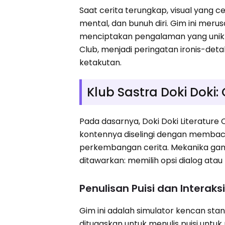
Saat cerita terungkap, visual yang 
mental, dan bunuh diri. Gim ini me
menciptakan pengalaman yang unik y
Club, menjadi peringatan ironis-det
ketakutan.
Klub Sastra Doki Doki
Pada dasarnya, Doki Doki Literature Cl
kontennya diselingi dengan membac
perkembangan cerita. Mekanika ga
ditawarkan: memilih opsi dialog atau 
Penulisan Puisi dan Interaks
Gim ini adalah simulator kencan sta
ditugaskan untuk menulis puisi untu