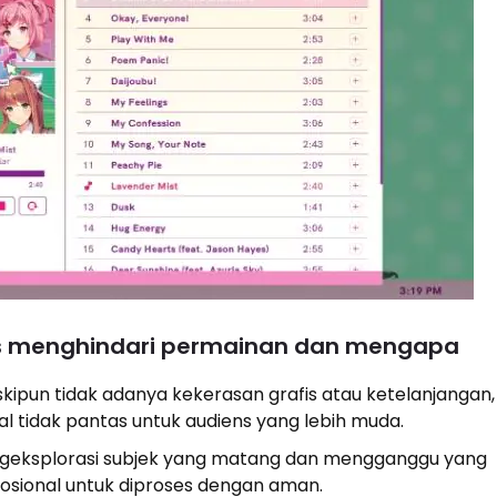
s menghindari permainan dan mengapa
skipun tidak adanya kekerasan grafis atau ketelanjangan, 
l tidak pantas untuk audiens yang lebih muda.
engeksplorasi subjek yang matang dan mengganggu yang
ional untuk diproses dengan aman.