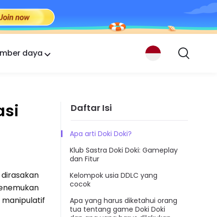
mber daya
asi
Daftar Isi
Apa arti Doki Doki?
Klub Sastra Doki Doki: Gameplay
dan Fitur
 dirasakan
Kelompok usia DDLC yang
cocok
 menemukan
 manipulatif
Apa yang harus diketahui orang
tua tentang game Doki Doki