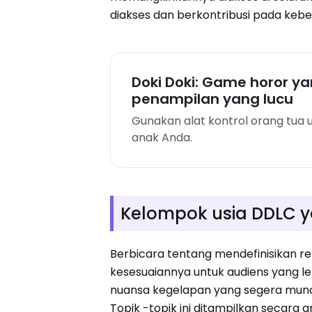
diakses dan berkontribusi pada kebe
Doki Doki: Game horor y
penampilan yang lucu
Gunakan alat kontrol orang tua 
anak Anda.
Kelompok usia DDLC 
Berbicara tentang mendefinisikan re
kesesuaiannya untuk audiens yang l
nuansa kegelapan yang segera muncu
Topik -topik ini ditampilkan secara