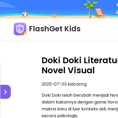
FlashGet Kids
Doki Doki Litera
Novel Visual
2025-07-03 kidcaring
Doki Doki telah berubah menjadi fen
dalam kaitannya dengan game horor (
makna baru di luar konteks asli, men
secara psikologis.