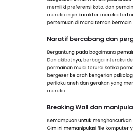
memiliki preferensi kata, dan pemai
mereka ingin karakter mereka terta
pertemuan di mana teman bermain 
Naratif bercabang dan perg
Bergantung pada bagaimana pemain b
Dan akibatnya, berbagai interaksi de
permainan mulai terurai ketika pemai
bergeser ke arah kengerian psikolo
perilaku aneh dan gerakan yang mer
mereka.
Breaking Wall dan manipula
Kemampuan untuk menghancurkan dind
Gim ini memanipulasi file kompute