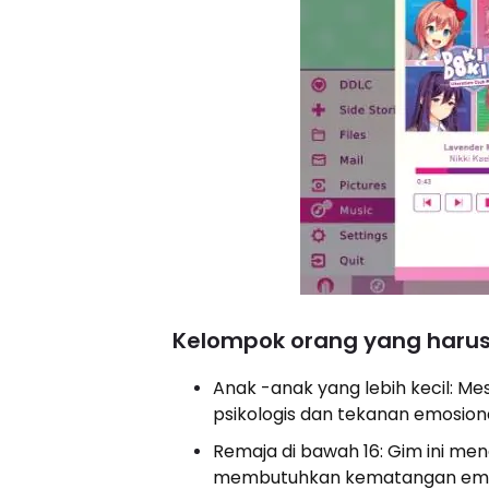
Kelompok orang yang haru
Anak -anak yang lebih kecil: Me
psikologis dan tekanan emosiona
Remaja di bawah 16: Gim ini m
membutuhkan kematangan emos