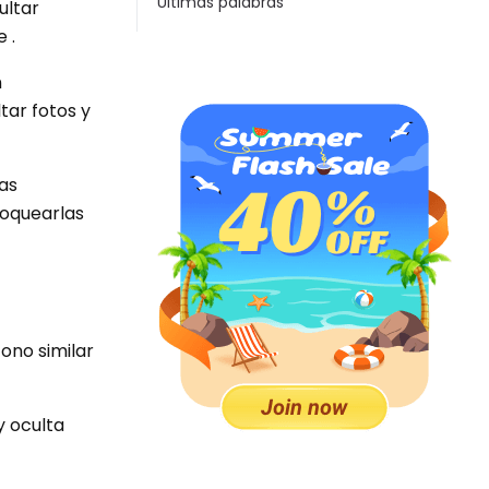
Ultimas palabras
ultar
 .
n
tar fotos y
as
loquearlas
ono similar
y oculta