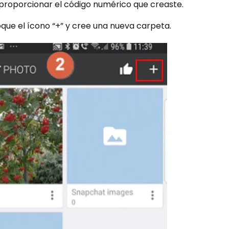
s proporcionar el código numérico que creaste.
toque el ícono “+” y cree una nueva carpeta.