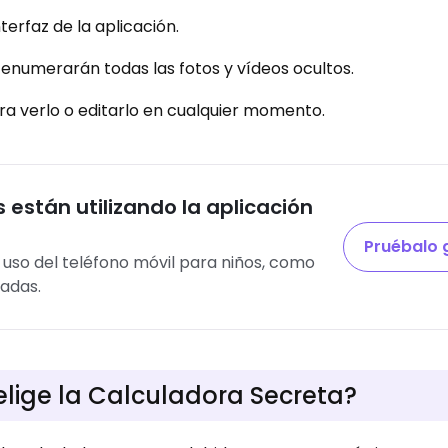
nterfaz de la aplicación.
se enumerarán todas las fotos y vídeos ocultos.
ra verlo o editarlo en cualquier momento.
 están utilizando la aplicación
Pruébalo 
l uso del teléfono móvil para niños, como
eadas.
elige la Calculadora Secreta?