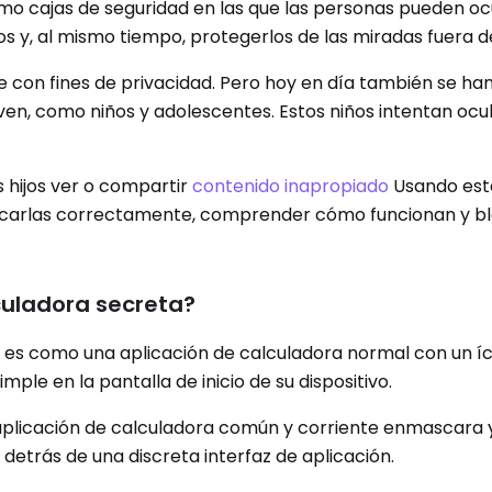
o cajas de seguridad en las que las personas pueden oc
os y, al mismo tiempo, protegerlos de las miradas fuera de
te con fines de privacidad. Pero hoy en día también se ha
ven, como niños y adolescentes. Estos niños intentan ocul
 hijos ver o compartir
contenido inapropiado
Usando est
ificarlas correctamente, comprender cómo funcionan y b
culadora secreta?
a es como una aplicación de calculadora normal con un íc
mple en la pantalla de inicio de su dispositivo.
aplicación de calculadora común y corriente enmascara 
s detrás de una discreta interfaz de aplicación.