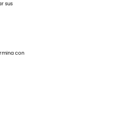
ar sus
termina con