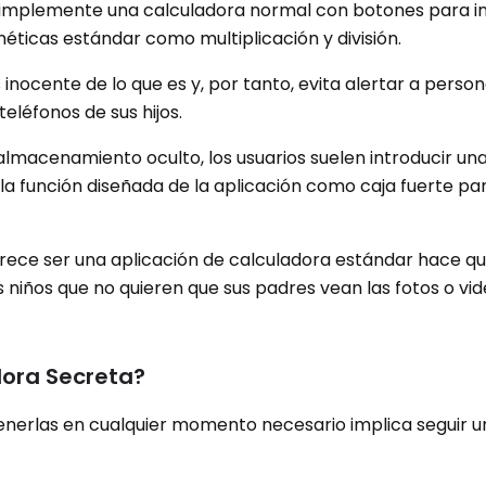
 es simplemente una calculadora normal con botones para i
éticas estándar como multiplicación y división.
 inocente de lo que es y, por tanto, evita alertar a pers
teléfonos de sus hijos.
macenamiento oculto, los usuarios suelen introducir un
la función diseñada de la aplicación como caja fuerte pa
arece ser una aplicación de calculadora estándar hace q
s niños que no quieren que sus padres vean las fotos o vi
dora Secreta?
enerlas en cualquier momento necesario implica seguir u