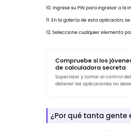
10. Ingrese su PIN para ingresar a la i
11. En la galería de esta aplicación, 
12. Seleccione cualquier elemento pa
Compruebe si los jóvenes
de calculadora secreta
Supervisar y tomar el control de
detener las aplicaciones no des
¿Por qué tanta gente 