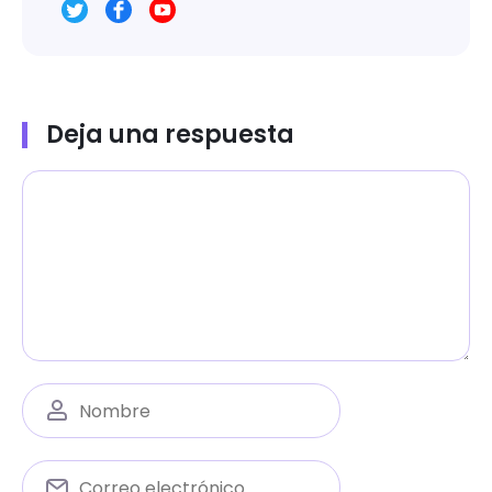
Deja una respuesta