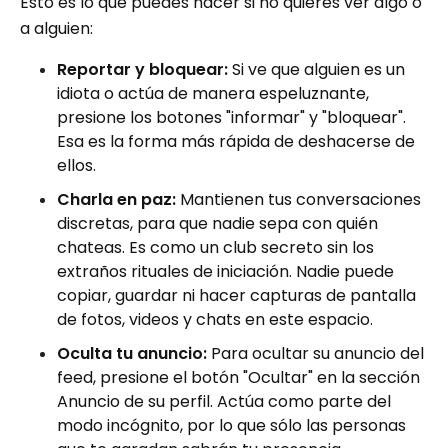
Esto es lo que puedes hacer si no quieres ver algo o
a alguien:
Reportar y bloquear:
Si ve que alguien es un
idiota o actúa de manera espeluznante,
presione los botones "informar" y "bloquear".
Esa es la forma más rápida de deshacerse de
ellos.
Charla en paz:
Mantienen tus conversaciones
discretas, para que nadie sepa con quién
chateas. Es como un club secreto sin los
extraños rituales de iniciación. Nadie puede
copiar, guardar ni hacer capturas de pantalla
de fotos, videos y chats en este espacio.
Oculta tu anuncio:
Para ocultar su anuncio del
feed, presione el botón "Ocultar" en la sección
Anuncio de su perfil. Actúa como parte del
modo incógnito, por lo que sólo las personas