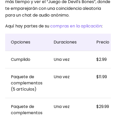
más tiempo y ver el “Juego de Devil's Bones”, donde
te emparejarán con una coincidencia aleatoria
para un chat de audio anónimo.
Aquí hay partes de su
compras en la aplicación
:
Opciones
Duraciones
Precio
Cumplido
Una vez
$2.99
Paquete de
Una vez
$11.99
complementos
(5 artículos)
Paquete de
Una vez
$29.99
complementos