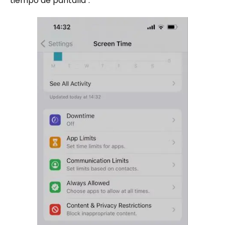
tiempo de pantalla".