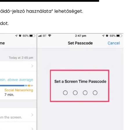
őidő-jelszó használata” lehetőséget.
dot.