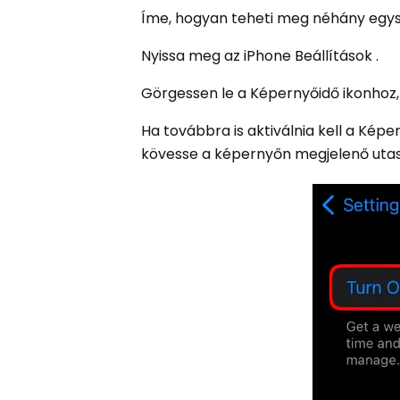
Íme, hogyan teheti meg néhány egys
Nyissa meg az iPhone Beállítások .
Görgessen le a Képernyőidő ikonhoz,
Ha továbbra is aktiválnia kell a Kép
kövesse a képernyőn megjelenő utas