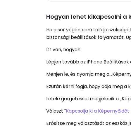
Hogyan lehet kikapcsolni a 
Ha a sor végén nem találja szükségét
biztonsági beállítások folyamatát. U
Itt van, hogyan:
Lépjen tovább az iPhone Beállítások
Menjen le, és nyomja meg a „Képern
Ezután kérni fogja, hogy adja meg a 
Lefelé görgetéssel megjelenik a „Ké
Választ "
Kapcsolja ki a Képernyőidőt
Erősítse meg választását az eszköz 