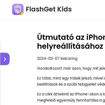
FlashGet Kids
Útmutató az iPho
helyreállításához
2024-03-07 kidcaring
Gondolkozott már azon, hogy mit jel
Ez több, mint egy másik jelszó, mivel
beállítások és a szülői felügyelet v
Ez a cikk áttekinti az iPhone-okon a 
megfelelő egyensúly fenntartása a 