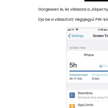
Görgessen le, és válassza a „Képerny
Írja be a választott négyjegyű PIN-kó