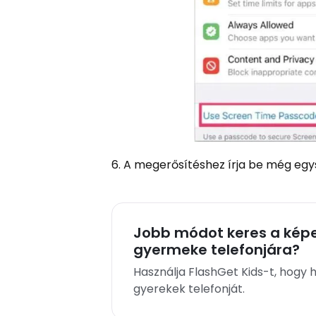
6. A megerősítéshez írja be még egys
Jobb módot keres a képer
gyermeke telefonjára?
Használja FlashGet Kids-t, hogy
gyerekek telefonját.