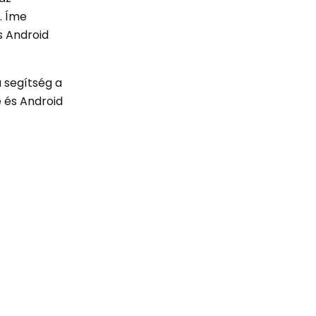
. Íme
 Android
a segítség a
 és Android