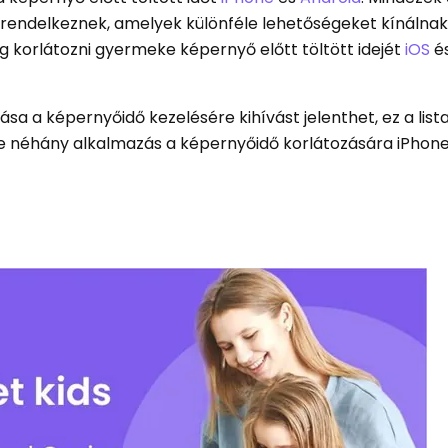
rendelkeznek, amelyek különféle lehetőségeket kínálnak
 korlátozni gyermeke képernyő előtt töltött idejét
iOS
és
sa a képernyőidő kezelésére kihívást jelenthet, ez a list
 néhány alkalmazás a képernyőidő korlátozására iPhone