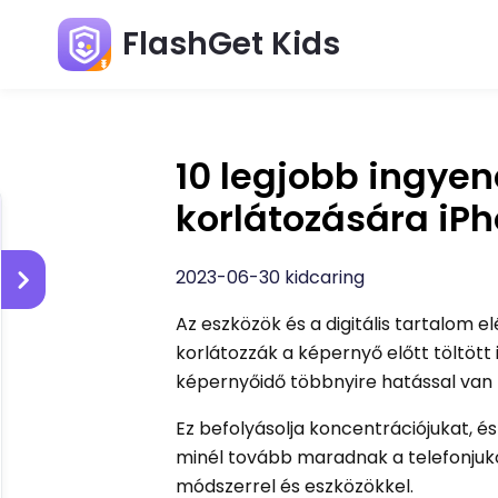
FlashGet Kids
10 legjobb ingye
korlátozására iP
2023-06-30 kidcaring
Az eszközök és a digitális tartalom e
korlátozzák a képernyő előtt töltött
képernyőidő többnyire hatással van 
Ez befolyásolja koncentrációjukat, 
minél tovább maradnak a telefonjukon
módszerrel és eszközökkel.