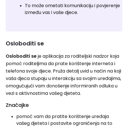
To može ometati komunikaciju i povjerenje
između vas i vaše djece.
Osloboditi se
Osloboditi se
je aplikacija za roditeljski nadzor koja
pomoć roditeljima da prate korištenje interneta i
telefona svoje djece. Pruža detalj uvid u način na koji
vaša djeca stupaju u interakciju sa svojim uređajima,
omogućujući vam donošenje informiranih odluka u
vezi s aktivnostima vašeg djeteta.
Značajke
pomoć vam da pratite korištenje uređaja
vašeg djeteta i postavite ograničenja na to