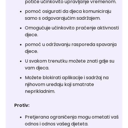
potiče učinkovito upravljanje vremenom.
pomoć osigurati da djeca komuniciraju
samo s odgovarajućim sadržajem.
Omogućuje učinkovito praćenje aktivnosti
djece.
pomoć u održavanju rasporeda spavanja
djece.
U svakom trenutku možete znati gdje su
vam djeca.
Možete blokirati aplikacije i sadržaj na
njihovom uređaju koji smatrate
neprikladnim.
Protiv:
Pretjerana ograničenja mogu ometati vaš
odnos i odnos vašeg djeteta.