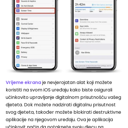
Vrijeme ekrana
je nevjerojatan alat koji možete
koristiti na svom iOS uređaju kako biste osigurali
učinkovito upravljanje digitalnom prisutnošću vašeg
djeteta. Dok možete nadzirati digitalnu prisutnost
svog djeteta, također možete blokirati destruktivne
aplikacije na njegovom uređaju. Ova je aplikacija
učinkovit način da potaknete svoju djecu na