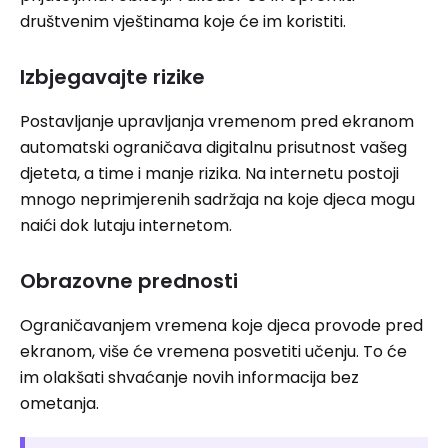
društvenim vještinama koje će im koristiti.
Izbjegavajte rizike
Postavljanje upravljanja vremenom pred ekranom
automatski ograničava digitalnu prisutnost vašeg
djeteta, a time i manje rizika. Na internetu postoji
mnogo neprimjerenih sadržaja na koje djeca mogu
naići dok lutaju internetom.
Obrazovne prednosti
Ograničavanjem vremena koje djeca provode pred
ekranom, više će vremena posvetiti učenju. To će
im olakšati shvaćanje novih informacija bez
ometanja.