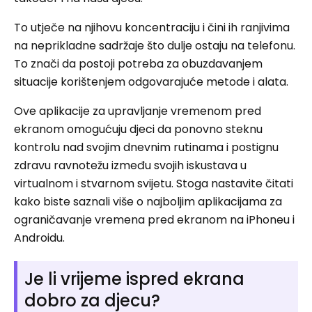
To utječe na njihovu koncentraciju i čini ih ranjivima
na neprikladne sadržaje što dulje ostaju na telefonu.
To znači da postoji potreba za obuzdavanjem
situacije korištenjem odgovarajuće metode i alata.
Ove aplikacije za upravljanje vremenom pred
ekranom omogućuju djeci da ponovno steknu
kontrolu nad svojim dnevnim rutinama i postignu
zdravu ravnotežu između svojih iskustava u
virtualnom i stvarnom svijetu. Stoga nastavite čitati
kako biste saznali više o najboljim aplikacijama za
ograničavanje vremena pred ekranom na iPhoneu i
Androidu.
Je li vrijeme ispred ekrana
dobro za djecu?