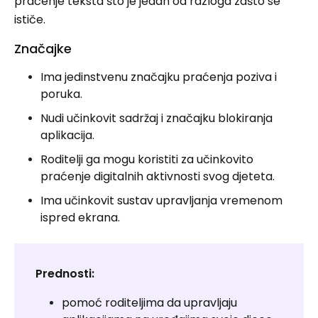
praćenje teksta što je jedan od razloga zašto se
ističe.
Značajke
Ima jedinstvenu značajku praćenja poziva i
poruka.
Nudi učinkovit sadržaj i značajku blokiranja
aplikacija.
Roditelji ga mogu koristiti za učinkovito
praćenje digitalnih aktivnosti svog djeteta.
Ima učinkovit sustav upravljanja vremenom
ispred ekrana.
Prednosti:
pomoć roditeljima da upravljaju