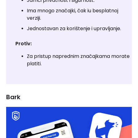
Jamči privatnost i sigurnost.
Ima mnogo značajki, čak iu besplatnoj
verziji.
Jednostavan za korištenje i upravljanje.
Protiv:
Za pristup naprednim značajkama morate
platiti.
Bark