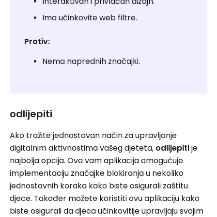
Interaktivan i privlačan dizajn.
Ima učinkovite web filtre.
Protiv:
Nema naprednih značajki.
odlijepiti
Ako tražite jednostavan način za upravljanje
digitalnim aktivnostima vašeg djeteta,
odlijepiti
je
najbolja opcija. Ova vam aplikacija omogućuje
implementaciju značajke blokiranja u nekoliko
jednostavnih koraka kako biste osigurali zaštitu
djece. Također možete koristiti ovu aplikaciju kako
biste osigurali da djeca učinkovitije upravljaju svojim