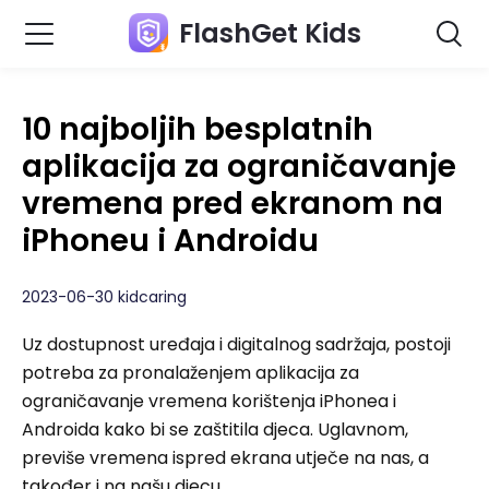
FlashGet Kids
10 najboljih besplatnih
aplikacija za ograničavanje
vremena pred ekranom na
iPhoneu i Androidu
2023-06-30 kidcaring
Uz dostupnost uređaja i digitalnog sadržaja, postoji
potreba za pronalaženjem aplikacija za
ograničavanje vremena korištenja iPhonea i
Androida kako bi se zaštitila djeca. Uglavnom,
previše vremena ispred ekrana utječe na nas, a
također i na našu djecu.