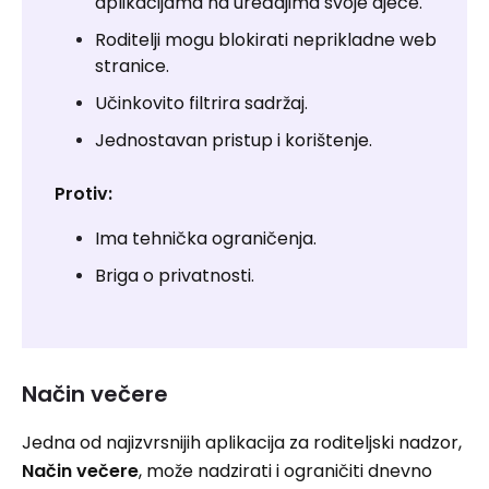
aplikacijama na uređajima svoje djece.
Roditelji mogu blokirati neprikladne web
stranice.
Učinkovito filtrira sadržaj.
Jednostavan pristup i korištenje.
Protiv:
Ima tehnička ograničenja.
Briga o privatnosti.
Način večere
Jedna od najizvrsnijih aplikacija za roditeljski nadzor,
Način večere
, može nadzirati i ograničiti dnevno