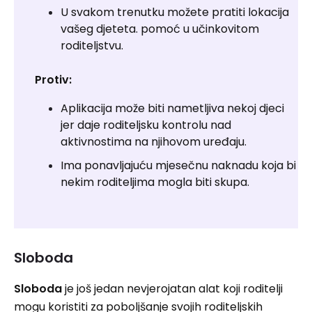
U svakom trenutku možete pratiti lokacija
vašeg djeteta. pomoć u učinkovitom
roditeljstvu.
Protiv:
Aplikacija može biti nametljiva nekoj djeci
jer daje roditeljsku kontrolu nad
aktivnostima na njihovom uređaju.
Ima ponavljajuću mjesečnu naknadu koja bi
nekim roditeljima mogla biti skupa.
Sloboda
Sloboda
je još jedan nevjerojatan alat koji roditelji
mogu koristiti za poboljšanje svojih roditeljskih