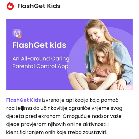
FlashGet Kids
FlashGet Kids
izvrsna je aplikacija koja pomoć
roditeljima da učinkovitije ograniče vrijeme svog
djeteta pred ekranom. Omogućuje nadzor vaše
djece provjerom njihovih online aktivnosti i
identificiranjem onih koje treba zaustaviti.