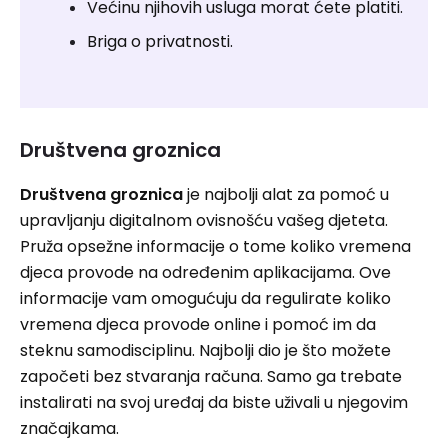
Većinu njihovih usluga morat ćete platiti.
Briga o privatnosti.
Društvena groznica
Društvena groznica
je najbolji alat za pomoć u
upravljanju digitalnom ovisnošću vašeg djeteta.
Pruža opsežne informacije o tome koliko vremena
djeca provode na određenim aplikacijama. Ove
informacije vam omogućuju da regulirate koliko
vremena djeca provode online i pomoć im da
steknu samodisciplinu. Najbolji dio je što možete
započeti bez stvaranja računa. Samo ga trebate
instalirati na svoj uređaj da biste uživali u njegovim
značajkama.