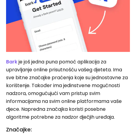
Bark
je još jedna puna pomoć aplikacija za
upravljanje online prisutnošću vašeg djeteta. Ima
sve bitne značajke praćenja koje su jednostavne za
korištenje. Također ima jedinstvene mogućnosti
nadzora, omogućujući vam pristup svim
informacijama na svim online platformama vaše
djece. Napredna značajka koristi posebne
algoritme potrebne za nadzor dječjih uređaja.
Značajke: