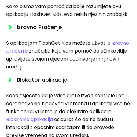
Kako bismo vam pomoć da bolje razumijete ovu
aplikaciju FlashGet Kids, evo nekih njezinih značajki:
Izravno Praćenje
S aplikacijom FlashGet Kids možete uživati ​​u
izravno
praćenje
značajka koja vam pomoć da učinkovitije
upravljate svojom djecom dodirivanjem njihovih
uređaja.
Blokator aplikacija
Kada osjećate da je vaše dijete izvan kontrole i da
ograničavanje njegovog vremena u aplikaciji više ne
funkcionira, vrijeme je da blokirate aplikacije.
Blokiranje aplikacija
osigurat će da ne budu u
interakciji s opasnim sadržajem ili da provode
previše vremena na svom uređaju.