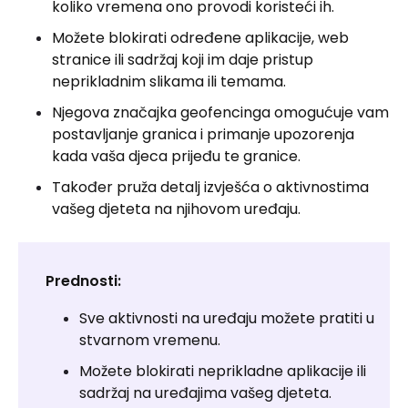
koliko vremena ono provodi koristeći ih.
Možete blokirati određene aplikacije, web
stranice ili sadržaj koji im daje pristup
neprikladnim slikama ili temama.
Njegova značajka geofencinga omogućuje vam
postavljanje granica i primanje upozorenja
kada vaša djeca prijeđu te granice.
Također pruža detalj izvješća o aktivnostima
vašeg djeteta na njihovom uređaju.
Prednosti:
Sve aktivnosti na uređaju možete pratiti u
stvarnom vremenu.
Možete blokirati neprikladne aplikacije ili
sadržaj na uređajima vašeg djeteta.