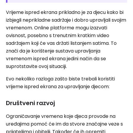
Vrijeme ispred ekrana prikladno je za djecu kako bi
izbjegli neprikladne sadržaje i dobro upravljali svojim
vremenom. Online platforme mogu izazvati
ovisnost, posebno s trenutnim kratkim video
sadržajem koji će vas držati listanjem satima. To
znači da je korištenje sustava upravljanja
vremenom ispred ekrana jedini način da se
suprotstavite ovoj situaciji.
Evo nekoliko razloga zašto biste trebali koristiti
vrijeme ispred ekrana za upravljanje djecom:
Društveni razvoj
Ograničavanje vremena koje djeca provode na
uređajima pomoć će im da stvore značajne veze s
prijateljima i obitelji. Također će ih opremiti