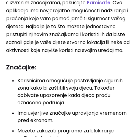
s izvrsnim značajkama, pokušajte
Famisafe
. Ova
aplikacija ima nevjerojatne mogućnosti nadziranja i
praćenja koje vam pomoć jamčiti sigurnost vašeg
djeteta. Najbolje je to što možete jednostavno
pristupiti njihovim značajkama i koristiti ih da biste
saznali gdje je vaše dijete stvarno lokacija ili neke od
aktivnosti koje najviše koristi na svojim uređajima.
Značajke:
Korisnicima omogućuje postavljanje sigurnih
zona kako bi zaštitili svoju djecu. Također
dobivate upozorenje kada djeca prođu
označena područja.
Ima uvjerljive značajke upravljanja vremenom
pred ekranom.
Možete zakazati programe za blokiranje