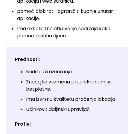
aplikacija i web stranica.
pomoć blokirati i ograničiti kupnje unutar
aplikacije.
Ima eksplicitno otkrivanje sadržaja kako
pomoć zaštitio djecu.
Prednosti:
Nudi brza ažuriranja
Značajke vremena pred ekranom su
besplatne.
Ima izvrsnu kvalitetu praćenja lokacija .
Učinkovit daljinski upravljač.
Protiv: