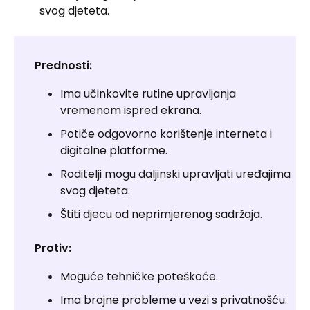
svog djeteta.
Prednosti:
Ima učinkovite rutine upravljanja
vremenom ispred ekrana.
Potiče odgovorno korištenje interneta i
digitalne platforme.
Roditelji mogu daljinski upravljati uređajima
svog djeteta.
Štiti djecu od neprimjerenog sadržaja.
Protiv:
Moguće tehničke poteškoće.
Ima brojne probleme u vezi s privatnošću.