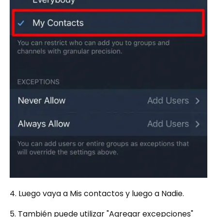
4. Luego vaya a Mis contactos y luego a Nadie.
5. También puede utilizar "Agregar excepciones"