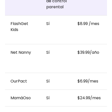
de control
parental
FlashGet
Sí
$8.99 /mes
Kids
Net Nanny
Sí
$39.99/año
OurPact
Sí
$6.99/mes
MamáOso
Sí
$24.99/mes