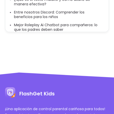
manera efectiva?
Entre nosotros Discord: Comprender los
beneficios para los niños
Mejor Roleplay Ai Chatbot para compañeros: lo
que los padres deben saber
FlashGet Kids
¡Una aplicación de control parental cariñosa para todos!