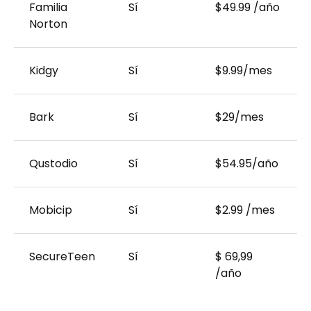
Familia
Sí
$49.99 /año
Norton
Kidgy
Sí
$9.99/mes
Bark
Sí
$29/mes
Qustodio
Sí
$54.95/año
Mobicip
Sí
$2.99 ​​/mes
SecureTeen
Sí
$ 69,99
/año