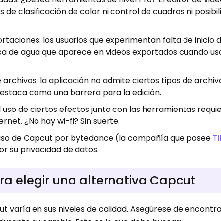
 de clasificación de color ni control de cuadros ni posibi
taciones: los usuarios que experimentan falta de inicio d
 de agua que aparece en videos exportados cuando us
rchivos: la aplicación no admite ciertos tipos de archivo
 destaca como una barrera para la edición.
el uso de ciertos efectos junto con las herramientas requi
rnet. ¿No hay wi-fi? Sin suerte.
 uso de Capcut por bytedance (la compañía que posee
Ti
or su privacidad de datos.
ara elegir una alternativa Capcut
ut varía en sus niveles de calidad. Asegúrese de encontra