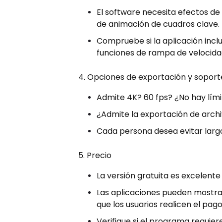
El software necesita efectos de
de animación de cuadros clave.
Compruebe si la aplicación incl
funciones de rampa de velocida
4. Opciones de exportación y soport
Admite 4K? 60 fps? ¿No hay lími
¿Admite la exportación de arch
Cada persona desea evitar larg
5. Precio
La versión gratuita es excelente
Las aplicaciones pueden mostrar
que los usuarios realicen el pago
Verifique si el programa requiere