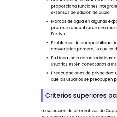
proporciona funciones integrales
extensas de edición de audio.
Marcas de agua en algunas expor
premium encontrarán una marca
Furtivo.
Problemas de compatibilidad de a
convertirlos primero, lo que se
En Línea , solo características: 
usuarios estén conectados a Inte
Preocupaciones de privacidad:
que los usuarios se preocupen p
Criterios superiores p
La selección de alternativas de Capc