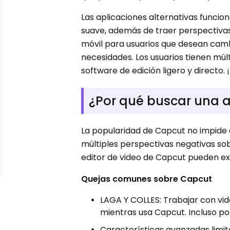
Las aplicaciones alternativas funci
suave, además de traer perspectiva
móvil para usuarios que desean cam
necesidades. Los usuarios tienen múlt
software de edición ligero y directo
¿Por qué buscar una a
La popularidad de Capcut no impide 
múltiples perspectivas negativas sobr
editor de video de Capcut pueden e
Quejas comunes sobre Capcut
LAGA Y COLLES: Trabajar con vid
mientras usa Capcut. Incluso pod
Características avanzadas limit