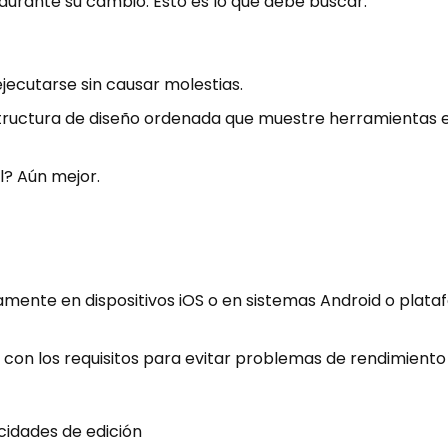
durante su cambio. Esto es lo que debe buscar:
jecutarse sin causar molestias.
structura de diseño ordenada que muestre herramientas 
l? Aún mejor.
vamente en dispositivos iOS o en sistemas Android o plat
con los requisitos para evitar problemas de rendimiento 
cidades de edición