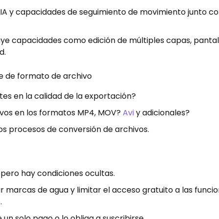
 IA y capacidades de seguimiento de movimiento junto co
uye capacidades como edición de múltiples capas, pantal
d.
e de formato de archivo
tes en la calidad de la exportación?
ivos en los formatos MP4, MOV?
Avi
y adicionales?
os procesos de conversión de archivos.
 pero hay condiciones ocultas.
 marcas de agua y limitar el acceso gratuito a las funci
.
 un solo pago o lo obliga a suscribirse .