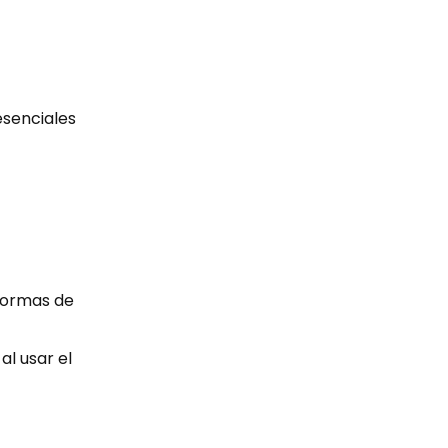
esenciales
aformas de
al usar el