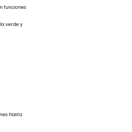
n funciones
la verde y
ones hasta