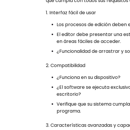
que cumpla con todos sus requisitos 
1. Interfaz fácil de usar
Los procesos de edición deben e
El editor debe presentar una e
en áreas fáciles de acceder.
¿Funcionalidad de arrastrar y so
2. Compatibilidad
¿Funciona en su dispositivo?
¿El software se ejecuta exclusi
escritorio?
Verifique que su sistema cumpla 
programa.
3. Características avanzadas y capa