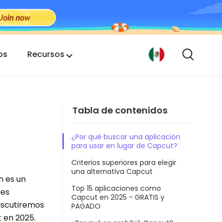
os
Recursos
Tabla de contenidos
¿Por qué buscar una aplicación
para usar en lugar de Capcut?
Criterios superiores para elegir
una alternativa Capcut
n es un
Top 15 aplicaciones como
les
Capcut en 2025 - GRATIS y
discutiremos
PAGADO
 en 2025.