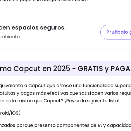
cen espacios seguros.
Pruébalo 
 ambiente.
como Capcut en 2025 - GRATIS y PAG
quivalente a Capcut que ofrece una funcionalidad superio
atuitas y pagas más efectivas que satisfacen varios requi
n es la misma que Capcut? ¡Revisa la siguiente lista!
roid/iOS)
avanzados porque presenta componentes de IA y capacida