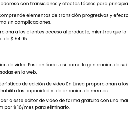
poderoso con transiciones y efectos fáciles para principia
r comprende elementos de transición progresivos y efecto
rma sin complicaciones.
rciona a los clientes acceso al producto, mientras que la
 de $ 54.95.
ión de video Fast en línea , así como la generación de sub
sadas en la web.
terísticas de edición de video En Línea proporcionan a los
 y habilita las capacidades de creación de memes.
eder a este editor de video de forma gratuita con una ma
 por $ 16/mes para eliminarlo.