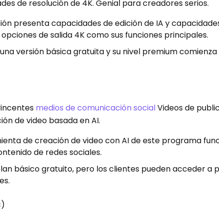
es de resolución de 4K. Genial para creadores serios.
ación presenta capacidades de edición de IA y capacidade
opciones de salida 4K como sus funciones principales.
 una versión básica gratuita y su nivel premium comienza
vincentes
medios de comunicación social
Videos de publi
ión de video basada en AI.
mienta de creación de video con AI de este programa fun
tenido de redes sociales.
plan básico gratuito, pero los clientes pueden acceder a 
es.
c)