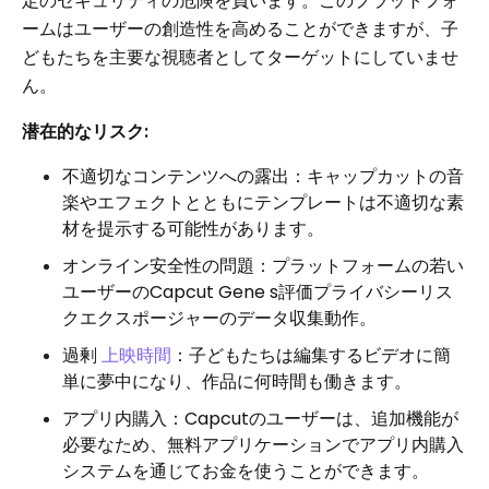
定のセキュリティの危険を負います。このプラットフォ
ームはユーザーの創造性を高めることができますが、子
どもたちを主要な視聴者としてターゲットにしていませ
ん。
潜在的なリスク:
不適切なコンテンツへの露出：キャップカットの音
楽やエフェクトとともにテンプレートは不適切な素
材を提示する可能性があります。
オンライン安全性の問題：プラットフォームの若い
ユーザーのCapcut Gene s評価プライバシーリス
クエクスポージャーのデータ収集動作。
過剰
上映時間
：子どもたちは編集するビデオに簡
単に夢中になり、作品に何時間も働きます。
アプリ内購入：Capcutのユーザーは、追加機能が
必要なため、無料アプリケーションでアプリ内購入
システムを通じてお金を使うことができます。