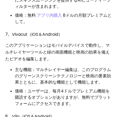
にスキンスムージングを提供するAIビューティーフ
ィルターが含まれます。
価格：無料
アプリ内購入
8ドルの月額プレミアムと
して。
7。Vivacut（iOS＆Android）
このアプリケーションはモバイルデバイスで動作し、マ
ルチレイヤーツールと緑の画面機能と映画の効果を備え
たビデオを編集します。
主な機能：マルチレイヤー編集は、このプログラム
のグリーンスクリーンテクノロジーと映画の要素効
果とともに、基本的な機能として機能します。
価格：ユーザーは、毎月4ドルでプレミアム機能を
購読するオプションがありますが、無料でプラット
フォームにアクセスできます。
8。Vllo（iOS＆Android）