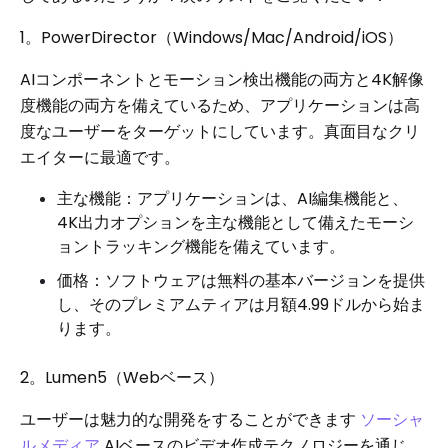
1。PowerDirector（Windows/Mac/Android/iOS）
AIコンポーネントとモーション検出機能の両方と4K解像
度機能の両方を備えているため、アプリケーションは高
度なユーザーをターゲットにしています。真面目なクリ
エイターに最適です。
主な機能：アプリケーションは、AI編集機能と、
4K出力オプションを主な機能として備えたモーシ
ョントラッキング機能を備えています。
価格：ソフトウェアは無料の基本バージョンを提供
し、そのプレミアムティアは月額4.99ドルから始ま
ります。
2。Lumen5（Webベース）
ユーザーは魅力的な開発をすることができます
ソーシャ
ルメディア
AIベースのビデオ作成テクノロジーを通じ