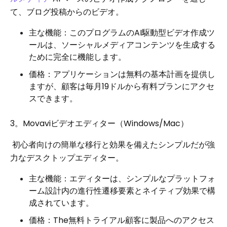
て、ブログ投稿からのビデオ。
主な機能：このプログラムのAI駆動型ビデオ作成ツ
ールは、ソーシャルメディアコンテンツを生成する
ために完全に機能します。
価格：アプリケーションは無料の基本計画を提供し
ますが、顧客は毎月19ドルから有料プランにアクセ
スできます。
3。Movaviビデオエディター（Windows/Mac）
初心者向けの簡単な移行と効果を備えたシンプルだが強
力なデスクトップエディター。
主な機能：エディターは、シンプルなプラットフォ
ーム設計内の進行性遷移要素とネイティブ効果で構
成されています。
価格：The無料トライアル顧客に製品へのアクセス