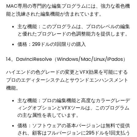
MAC専用の専門的な編集プログラムには、強力な着色機
能と洗練された編集機能が含まれています。
主な機能：このプログラムは、プロのレベルの編集
と優れたプログレードの色調整能力を提供します。
価格：299ドルの1回限りの購入
14。DavinciResolve（Windows/Mac/Linux/iPados）
ハイエンドの色グレードの変更とVFX効果を可能にする
プロのエディターシステムとサウンドエンハンスメント
機能。
主な機能：プロの編集機能と高度なカラーグレーデ
ィングオプションとVFXツールは、このプログラム
の主な属性を表しています。
価格：ソフトウェアの基本バージョンは無料で提供
され、顧客はフルバージョンに295ドルを1回支払う