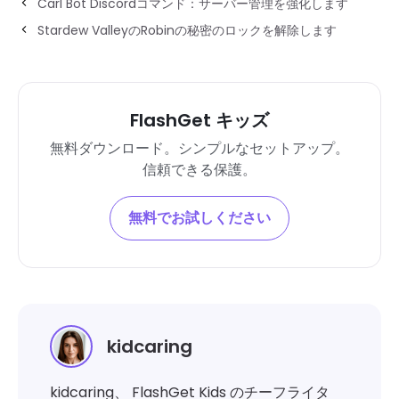
Carl Bot Discordコマンド：サーバー管理を強化します
Stardew ValleyのRobinの秘密のロックを解除します
FlashGet キッズ
無料ダウンロード。シンプルなセットアップ。
信頼できる保護。
無料でお試しください
kidcaring
kidcaring、 FlashGet Kids のチーフライタ