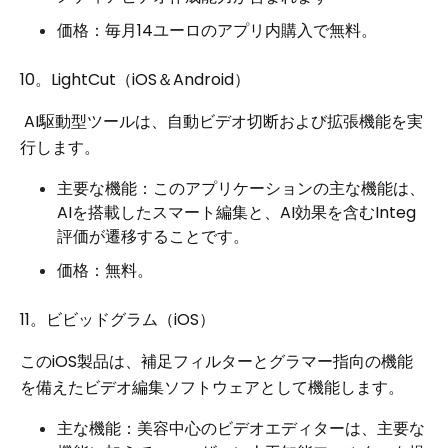
価格：毎月14ユーロのアプリ内購入で無料。
10。LightCut（iOS＆Android）
AI駆動型ツールは、自動ビデオ切断および拡張機能を実
行します。
主要な機能：このアプリケーションの主な機能は、
AIを搭載したスマート編集と、AI効果を含むInteg
評価が遷移することです。
価格：無料。
11。ビビッドグラム（iOS）
このiOS製品は、補足フィルターとグラマー指向の機能
を備えたビデオ編集ソフトウェアとして機能します。
主な機能：美容中心のビデオエディターは、主要な