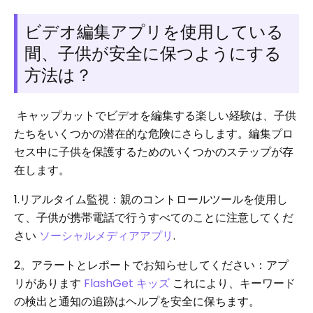
ビデオ編集アプリを使用している
間、子供が安全に保つようにする
方法は？
キャップカットでビデオを編集する楽しい経験は、子供
たちをいくつかの潜在的な危険にさらします。編集プロ
セス中に子供を保護するためのいくつかのステップが存
在します。
1.リアルタイム監視：親のコントロールツールを使用し
て、子供が携帯電話で行うすべてのことに注意してくだ
さい
ソーシャルメディアアプリ
.
2。アラートとレポートでお知らせしてください：アプ
リがあります
FlashGet キッズ
これにより、キーワード
の検出と通知の追跡はヘルプを安全に保ちます。