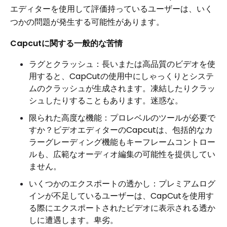
エディターを使用して評価持っているユーザーは、いく
つかの問題が発生する可能性があります。
Capcutに関する一般的な苦情
ラグとクラッシュ：長いまたは高品質のビデオを使
用すると、CapCutの使用中にしゃっくりとシステ
ムのクラッシュが生成されます。凍結したりクラッ
シュしたりすることもあります。迷惑な。
限られた高度な機能：プロレベルのツールが必要で
すか？ビデオエディターのCapcutは、包括的なカ
ラーグレーディング機能もキーフレームコントロー
ルも、広範なオーディオ編集の可能性を提供してい
ません。
いくつかのエクスポートの透かし：プレミアムログ
インが不足しているユーザーは、CapCutを使用す
る際にエクスポートされたビデオに表示される透か
しに遭遇します。卑劣。