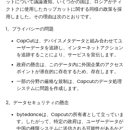
ットについて議論通知。いくつかの国は、ロシアがティ
クトクに使用したカップカットに関する同様の政策を採
用しました。その理由は次のとおりです。
1。プライバシーの問題
CapCutは、デバイスメタデータと組み合わせてユ
ーザーデータを追跡し、インターネットアクション
を追跡することにより、サービスを宣伝します。
政府の懸念は、このデータ内に外国企業のアクセス
ポイントが潜在的に存在するため、存在します。
一部の分野の厳格な規制は、Capcutのデータ処理
システムに問題を作成します。
2。データセキュリティの懸念
bytedanceは、Capcutの所有者として立っていま
す。したがって、特定の政府は、ユーザーデータが
中国の権限システムに送信される可能性があるかど