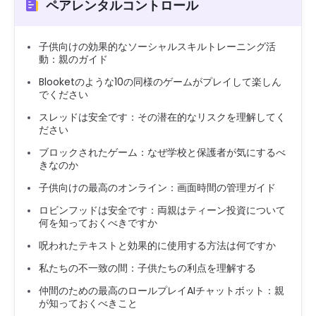
ペアレンタルコントロール
子供向けの効果的なソーシャルスキルトレーニング活
動：親のガイド
Blooketのような10の同様のゲームがプレイして楽しん
でください
スレッドは安全です：その潜在的なリスクを理解してく
ださい
ブロックされたゲーム：なぜ学校と保護者が気にするべ
きなのか
子供向けの最高のオンライン：画面時間の管理ガイド
ロビンフッドは安全です：両親はティーン投資について
何を知っておくべきですか
呪われたテキストと効果的に使用する方法は何ですか
私たちの不一致の間：子供たちの利点を理解する
仲間のための最高のロールプレイAIチャットボット：親
が知っておくべきこと