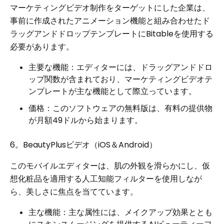
マーケティングビデオ制作をターゲットにした企業は、
事前に作成されたアニメーション機能と組み合わせたド
ラッグアンドドロップテンプレートにBitableを使用する
必要があります。
主要な機能：エディターには、ドラッグアンドドロ
ップ関数が含まれており、マーケティングビデオテ
ンプレートが主な機能として際立っています。
価格：このソフトウェアの無料版は、有料の提供物
が月額​​49ドルから始まります。
6。BeautyPlusビデオ（iOS＆Android）
このモバイルエディターは、肌の外観を滑らかにし、仮
想化粧品を適用する人工知能フィルターを使用しなが
ら、美しさに焦点を当てています。
主な機能：主な属性には、メイクアップ効果ととも