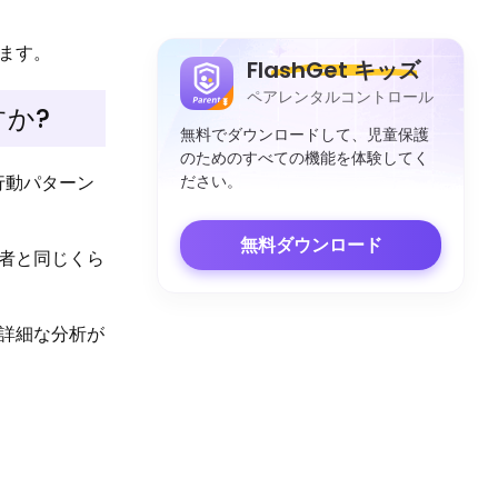
ます。
FlashGet キッズ
ペアレンタルコントロール
か?
無料でダウンロードして、児童保護
のためのすべての機能を体験してく
ださい。
行動パターン
無料ダウンロード
者と同じくら
詳細な分析が