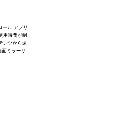
ロール アプリ
使用時間が制
テンツから遠
画面ミラーリ