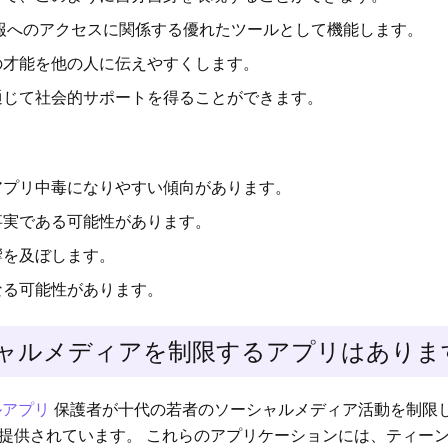
報へのアクセスに関係する優れたツールとして機能します。
才​​能を他の人に伝えやすくします。
通じて社会的サポートを得ることができます。
アプリ中毒になりやすい傾向があります。
事実である可能性があります。
響を及ぼします。
なる可能性があります。
シャルメディアを制限するアプリはありま
ルアプリ
保護者が十代の若者のソーシャルメディア活動を制限
提供されています。 これらのアプリケーションには、ティー