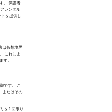
す。 保護者
ペアレンタル
ートを提供し
者は仮想境界
。 これによ
ます。
御です。 こ
、またはその
を 1 回限り