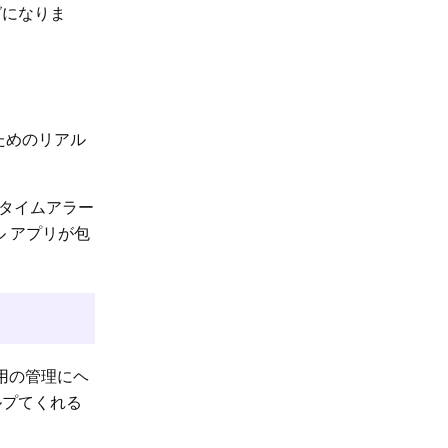
グになりま
ためのリアル
タイムアラー
 アプリが包
用の管理にヘ
ルプてくれる