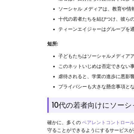
ソーシャル メディアは、教育や情
十代の若者たちを結びつけ、彼らの
ティーンエイジャーはグループを
短所:
子どもたちはソーシャルメディア
このネットいじめは否定できない
虐待されると、学業の進歩に悪影
プライバシーも大きな懸念事項と
10代の若者向けにソー
確かに、多くの
ペアレントコントロー
守ることができるようにするサービスが