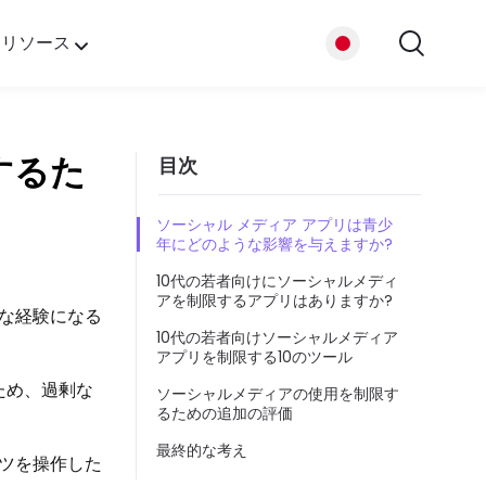
リソース
プ
するた
目次
たち
ソーシャル メディア アプリは青少
年にどのような影響を与えますか?
10代の若者向けにソーシャルメディ
アを制限するアプリはありますか?
な経験になる
10代の若者向けソーシャルメディア
アプリを制限する10のツール
ため、過剰な
ソーシャルメディアの使用を制限す
るための追加の評価
最終的な考え
ツを操作した