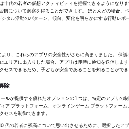
は十代の若者の仮想アクティビティを把握できるようになりま
の習慣について洞察を得ることができます。 ほとんどの場合、
のデジタル活動のパターン、傾向、変化を明らかにする行動レポ
により、これらのアプリの安全性がさらに高まりました。 保護
止エリアに出入りした場合、アプリは即時に通知を送信します
クセスできるため、子どもが安全であることを知ることができ
解除
ールが提供する優れたオプションの 1 つは、特定のアプリの制
ディア プラットフォーム、オンラインゲーム プラットフォーム
アクセスを制御できます。
0 代の若者に残高について思い出させるために、選択したアプリ