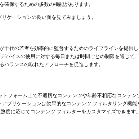
間を確保するための多数の機能があります。
アプリケーションの良い面を見てみましょう。
が十代の若者を効率的に監督するためのライフラインを提供
やデバイスの使用に対する毎日または時間ごとの制限を通じて
るバランスの取れたアプローチを促進します。
プラットフォーム上で不適切なコンテンツや年齢不相応なコンテン
ル アプリケーションは効果的なコンテンツ フィルタリング機能
成熟度に応じてコンテンツ フィルターをカスタマイズできます