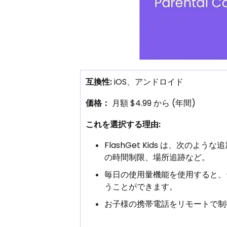
互換性:
iOS、アンドロイド
価格：
月額 $4.99 から (年間)
これを選択する理由:
FlashGet Kids は、次のよ
の時間制限、場所追跡など。
毎日の使用量機能を使用すると、
うことができます。
お子様の携帯電話をリモートで制