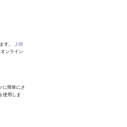
します。
上映
、オンライン
ツに簡単にさ
を使用しま
。