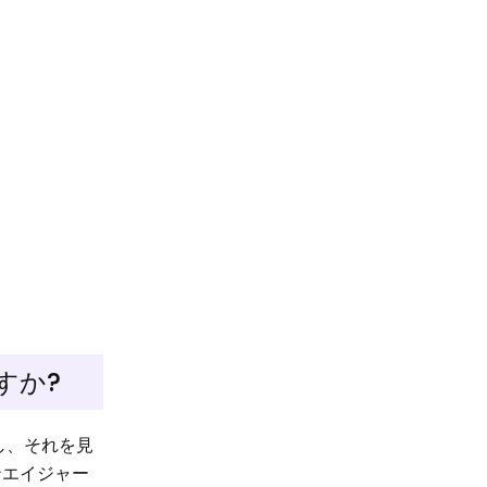
すか?
し、それを見
ンエイジャー