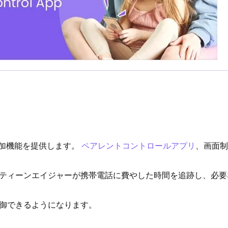
うな追加機能を提供します。
ペアレントコントロールアプリ
、画面
ティーンエイジャーが携帯電話に費やした時間を追跡し、必要
御できるようになります。