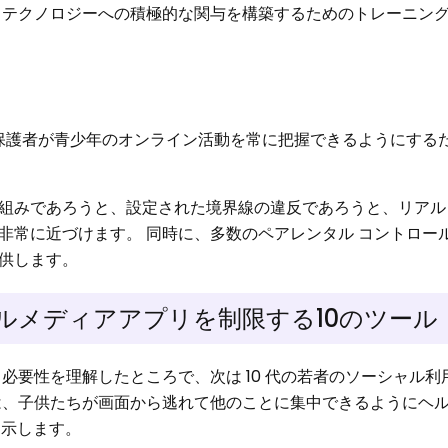
、テクノロジーへの積極的な関与を構築するためのトレーニン
、保護者が青少年のオンライン活動を常に把握できるようにする
組みであろうと、設定された境界線の違反であろうと、リアル
非常に近づけます。 同時に、多数のペアレンタル コントロール
供します。
ャルメディアアプリを制限する10のツール
必要性を理解したところで、次は 10 代の若者のソーシャル利
は、子供たちが画面から逃れて他のことに集中できるようにヘ
を示します。