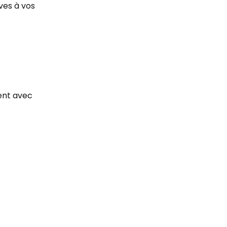
ves à vos
ment avec