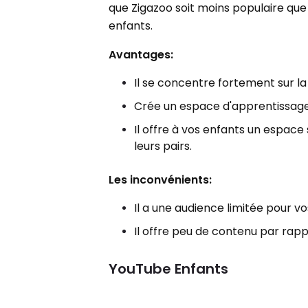
que Zigazoo soit moins populaire que
enfants.
Avantages:
Il se concentre fortement sur l
Crée un espace d'apprentissage e
Il offre à vos enfants un espace
leurs pairs.
Les inconvénients:
Il a une audience limitée pour v
Il offre peu de contenu par rapp
YouTube Enfants