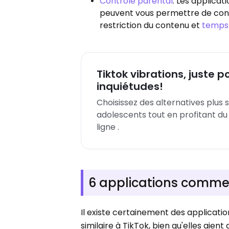
Controle parental
. Les applicat
peuvent vous permettre de contrô
restriction du contenu et
temps
Tiktok vibrations, juste p
inquiétudes!
Choisissez des alternatives plus
adolescents tout en profitant du p
ligne .
6 applications comme 
Il existe certainement des applicati
similaire à TikTok, bien qu'elles aien