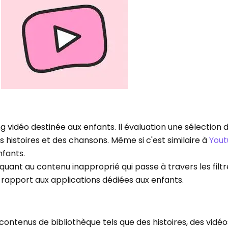
ing vidéo destinée aux enfants. Il évaluation une sélection
s histoires et des chansons. Même si c'est similaire à
You
nfants.
uant au contenu inapproprié qui passe à travers les filtr
 rapport aux applications dédiées aux enfants.
ontenus de bibliothèque tels que des histoires, des vidéo