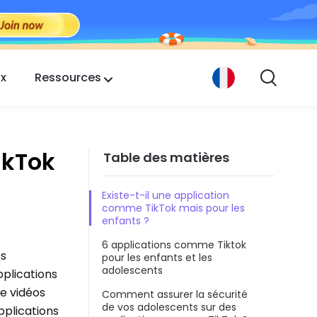
ix
Ressources
ikTok
Table des matières
Existe-t-il une application
comme TikTok mais pour les
enfants ?
6 applications comme Tiktok
os
pour les enfants et les
adolescents
plications
e vidéos
Comment assurer la sécurité
de vos adolescents sur des
pplications