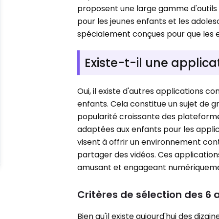
proposent une large gamme d'outils d
pour les jeunes enfants et les adoles
spécialement conçues pour que les e
Existe-t-il une applic
Oui, il existe d'autres applications 
enfants. Cela constitue un sujet de
popularité croissante des plateformes
adaptées aux enfants pour les applic
visent à offrir un environnement con
partager des vidéos. Ces application
amusant et engageant numériquemen
Critères de sélection des 6
Bien qu'il existe aujourd'hui des diz