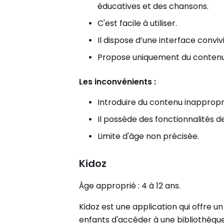
éducatives et des chansons.
C'est facile à utiliser.
Il dispose d’une interface convivi
Propose uniquement du contenu 
Les inconvénients :
Introduire du contenu inapproprié
Il possède des fonctionnalités d
Limite d'âge non précisée.
Kidoz
Âge approprié : 4 à 12 ans.
Kidoz est une application qui offre u
enfants d'accéder à une bibliothèque