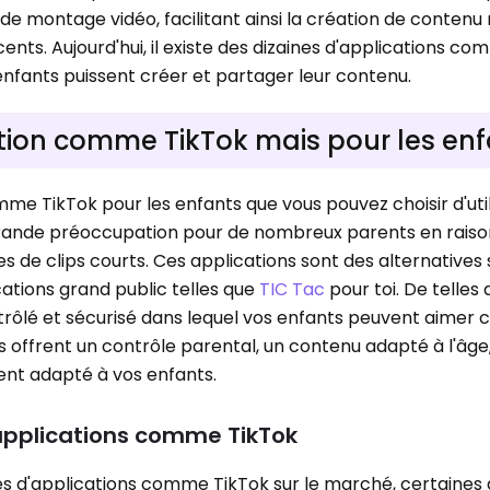
e montage vidéo, facilitant ainsi la création de conten
cents. Aujourd'hui, il existe des dizaines d'applications c
nfants puissent créer et partager leur contenu.
ation comme TikTok mais pour les enf
comme TikTok pour les enfants que vous pouvez choisir d'uti
 grande préoccupation pour de nombreux parents en raiso
 de clips courts. Ces applications sont des alternatives 
ations grand public telles que
TIC Tac
pour toi. De telles 
trôlé et sécurisé dans lequel vos enfants peuvent aimer c
s offrent un contrôle parental, un contenu adapté à l'âg
t adapté à vos enfants.
 applications comme TikTok
aines d'applications comme TikTok sur le marché, certaines