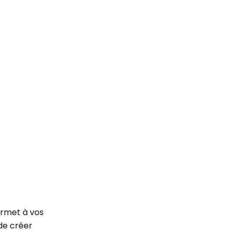
permet à vos
de créer