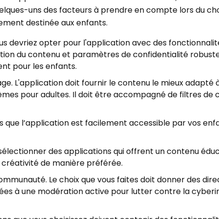
quelques-uns des facteurs à prendre en compte lors du cho
alement destinée aux enfants.
us devriez opter pour l'application avec des fonctionnalit
ation du contenu et paramètres de confidentialité robuste
nt pour les enfants.
âge. L'application doit fournir le contenu le mieux adapté 
èmes pour adultes. Il doit être accompagné de filtres de
ous que l’application est facilement accessible par vos enf
sélectionner des applications qui offrent un contenu éduc
 créativité de manière préférée.
communauté. Le choix que vous faites doit donner des dire
ées à une modération active pour lutter contre la cyberi