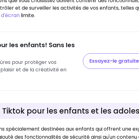
ions que vous choisissez doivent contenir des fonctionnalit
ler et de surveiller les activités de vos enfants, telles q
 d'écran
limite.
our les enfants! Sans les
Essayez-le gratuit
 sûres pour protéger vos
laisir et de la créativité en
Tiktok pour les enfants et les adole
ons spécialement destinées aux enfants qui offrent une e
t ajouté des fonctionnalités de sécurité ainsi qu'un conten