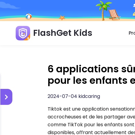
FlashGet Kids
Pr
6 applications s
pour les enfants 
2024-07-04 kidcaring
Tiktok est une application sensationn
accrocheuses et de les partager ave
comme TikTok pour les enfants sont 
disponibles, offrant actuellement des