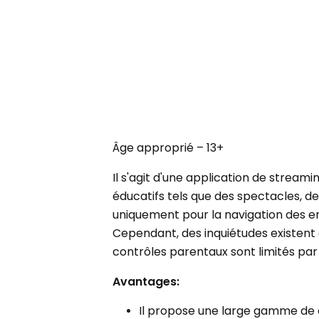
Âge approprié – 13+
Il s'agit d'une application de stream
éducatifs tels que des spectacles, de
uniquement pour la navigation des e
Cependant, des inquiétudes existent q
contrôles parentaux sont limités par
Avantages:
Il propose une large gamme de c