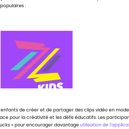
populaires :
 enfants de créer et de partager des clips vidéo en mode
ce pour la créativité et les défis éducatifs. Les participa
bucks » pour encourager davantage
utilisation de l'applic