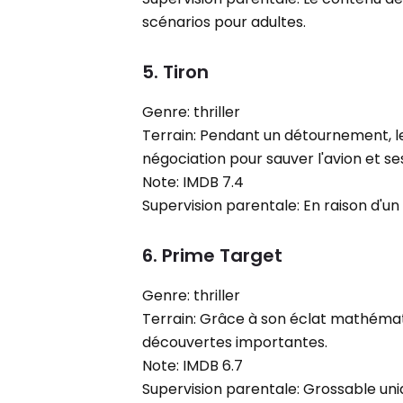
scénarios pour adultes.
5. Tiron
Genre: thriller
Terrain: Pendant un détournement, 
négociation pour sauver l'avion et s
Note: IMDB 7.4
Supervision parentale: En raison d'un c
6. Prime Target
Genre: thriller
Terrain: Grâce à son éclat mathémati
découvertes importantes.
Note: IMDB 6.7
Supervision parentale: Grossable un