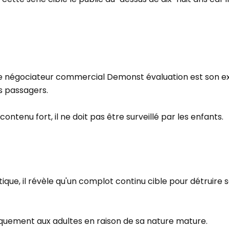
le négociateur commercial Demonst évaluation est son e
es passagers.
ontenu fort, il ne doit pas être surveillé par les enfants.
que, il révèle qu'un complot continu cible pour détruire 
iquement aux adultes en raison de sa nature mature.