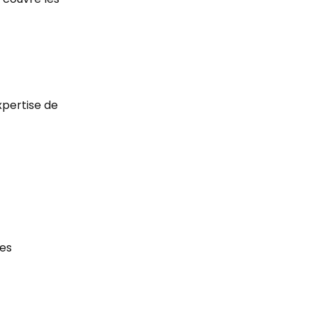
xpertise de
ses