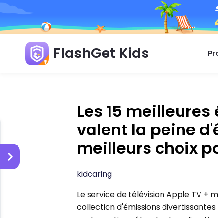
FlashGet Kids
Pr
Les 15 meilleures
valent la peine d'
meilleurs choix p
kidcaring
Le service de télévision Apple TV + m
collection d'émissions divertissantes