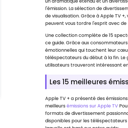
un dramatique étendu et un divertis
l'émission. La sélection de divertis
de visualisation. Grâce à Apple TV +, 
peuvent vous tordre l'esprit avec de
Une collection complète de 15 spect
ce guide. Grâce aux consommateurs
émotionnelles qui touchent leur cœur
téléspectateurs du début à la fin. Le 
utilisateurs trouveront intéressant e
Les 15 meilleures émi
Apple TV + a présenté des émissions 
meilleurs
émissions sur Apple TV
Pour
formats de divertissement passionna
disponibles pour les téléspectateur