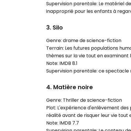
Supervision parentale: Le matériel d
inapproprié pour les enfants à regar
3. Silo
Genre: drame de science-fiction
Terrain: Les futures populations hum
thèmes sur la vie tout en examinant l
Note: IMDB 8.1
Supervision parentale: ce spectacle 
4. Matière noire
Genre: Thriller de science-fiction
Plot: L'expérience d'enlèvement des
réalité avant de risquer leur vie tout
Note: IMDB 7.7
Supervision parentale: Le contenu de c