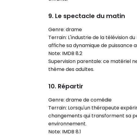
9. Le spectacle du matin
Genre: drame
Terrain: L'industrie de la télévisio
affiche sa dynamique de puissance 
Note: IMDB 8.2
Supervision parentale: ce matériel n
thème des adultes.
10. Répartir
Genre: drame de comédie
Terrain: Lorsqu'un thérapeute expéri
changements qui transforment sa pe
environnement.
Note: IMDB 8.1