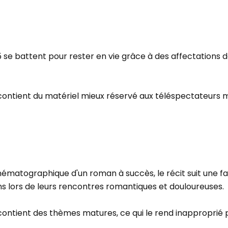
5 se battent pour rester en vie grâce à des affectations 
 contient du matériel mieux réservé aux téléspectateurs 
ématographique d'un roman à succès, le récit suit une fa
ons lors de leurs rencontres romantiques et douloureuses.
contient des thèmes matures, ce qui le rend inapproprié 