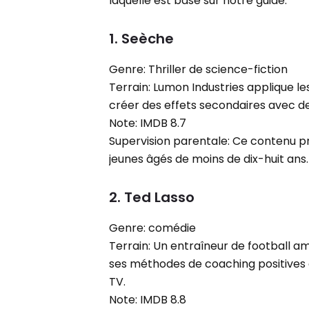
laquelle est basé sur notre guide:
1. Seèche
Genre: Thriller de science-fiction
Terrain: Lumon Industries applique 
créer des effets secondaires avec d
Note: IMDB 8.7
Supervision parentale: Ce contenu p
jeunes âgés de moins de dix-huit ans.
2. Ted Lasso
Genre: comédie
Terrain: Un entraîneur de football a
ses méthodes de coaching positives à
TV.
Note: IMDB 8.8