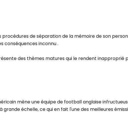
les procédures de séparation de la mémoire de son perso
es conséquences inconnu .
résente des thèmes matures qui le rendent inapproprié p
méricain mène une équipe de football anglaise infructueu
 grande échelle, ce qui en fait l'une des meilleures émiss