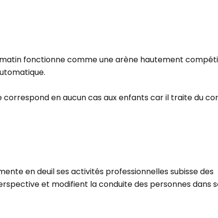
n du matin fonctionne comme une arène hautement compétit
automatique.
e correspond en aucun cas aux enfants car il traite du co
mente en deuil ses activités professionnelles subisse des
rspective et modifient la conduite des personnes dans 