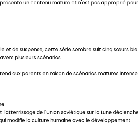
 présente un contenu mature et n'est pas approprié pour
 et de suspense, cette série sombre suit cinq sœurs bien
ravers plusieurs scénarios.
tend aux parents en raison de scénarios matures intense
me
l'atterrissage de l'Union soviétique sur la Lune déclench
qui modifie la culture humaine avec le développement