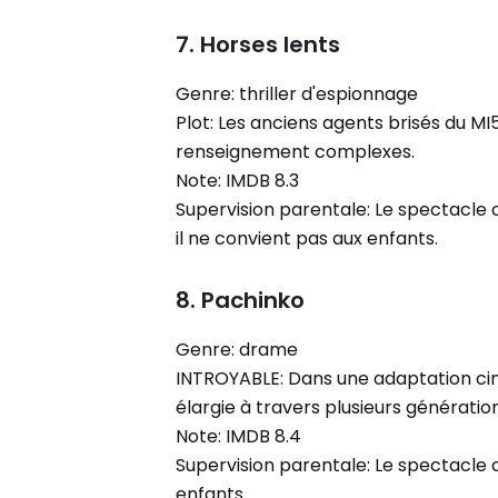
7. Horses lents
Genre: thriller d'espionnage
Plot: Les anciens agents brisés du MI
renseignement complexes.
Note: IMDB 8.3
Supervision parentale: Le spectacle
il ne convient pas aux enfants.
8. Pachinko
Genre: drame
INTROYABLE: Dans une adaptation cin
élargie à travers plusieurs générati
Note: IMDB 8.4
Supervision parentale: Le spectacle 
enfants.