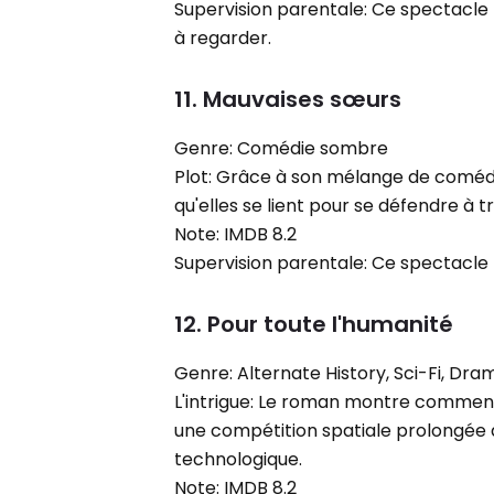
Supervision parentale: Ce spectacle
à regarder.
11. Mauvaises sœurs
Genre: Comédie sombre
Plot: Grâce à son mélange de comédie
qu'elles se lient pour se défendre à t
Note: IMDB 8.2
Supervision parentale: Ce spectacle 
12. Pour toute l'humanité
Genre: Alternate History, Sci-Fi, Dra
L'intrigue: Le roman montre comment 
une compétition spatiale prolongée 
technologique.
Note: IMDB 8.2