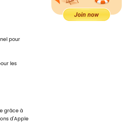
nnel pour
our les
se grâce à
ions d'Apple