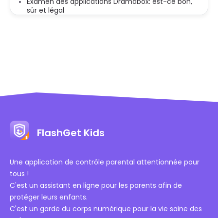
Examen des applications Dramabox: est-ce bon,
sûr et légal
FlashGet Kids
Une application de contrôle parental attentionnée pour
tous !
C'est un assistant en ligne pour les parents afin de
protéger leurs enfants.
C'est un garde du corps numérique pour la vie saine des