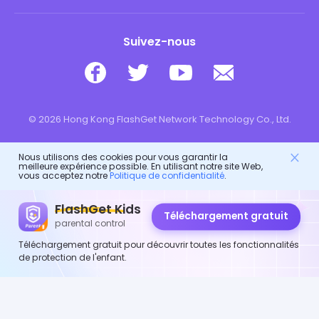
Suivez-nous
© 2026 Hong Kong FlashGet Network Technology Co., Ltd.
Nous utilisons des cookies pour vous garantir la
meilleure expérience possible. En utilisant notre site Web,
vous acceptez notre
Politique de confidentialité
.
FlashGet Kids
Téléchargement gratuit
parental control
Téléchargement gratuit pour découvrir toutes les fonctionnalités
de protection de l'enfant.