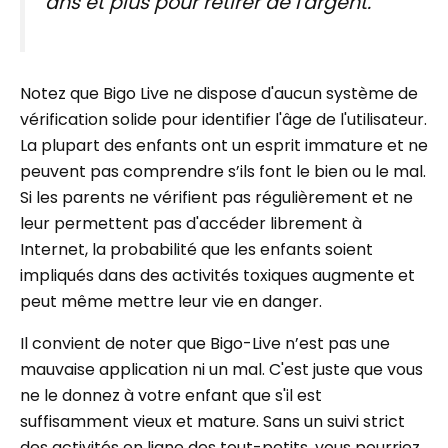
ans et plus pour retirer de l'argent.
Notez que Bigo Live ne dispose d'aucun système de
vérification solide pour identifier l'âge de l'utilisateur.
La plupart des enfants ont un esprit immature et ne
peuvent pas comprendre s’ils font le bien ou le mal.
Si les parents ne vérifient pas régulièrement et ne
leur permettent pas d'accéder librement à
Internet, la probabilité que les enfants soient
impliqués dans des activités toxiques augmente et
peut même mettre leur vie en danger.
Il convient de noter que Bigo-Live n’est pas une
mauvaise application ni un mal. C'est juste que vous
ne le donnez à votre enfant que s'il est
suffisamment vieux et mature. Sans un suivi strict
des activités en ligne des tout-petits, vous pourriez