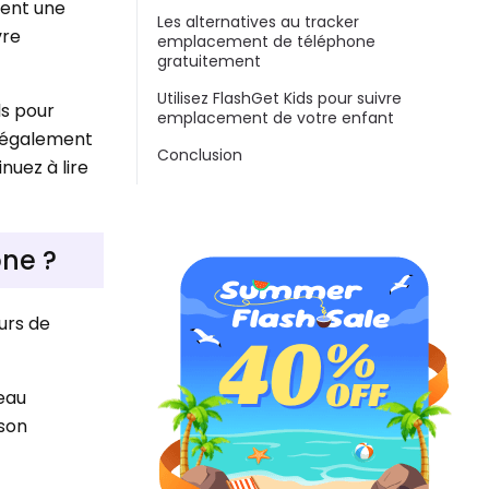
ment une
Les alternatives au tracker
vre
emplacement de téléphone
gratuitement
Utilisez FlashGet Kids pour suivre
ls pour
emplacement de votre enfant
 également
Conclusion
nuez à lire
ne ?
urs de
eau
 son