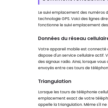
Le suivi emplacement des numéros de t
technologie GPS. Voici des lignes di
fonctionne le suivi emplacement de
Données du réseau cellulair
Votre appareil mobile est connecté à 
dispose d'un service cellulaire actif
des signaux radio. Ainsi, lorsque vou
envoyés entre ces tours de téléphonie
Triangulation
Lorsque les tours de téléphonie cellul
emplacement exact de votre téléphone
appelle la triangulation. Même s'il ne