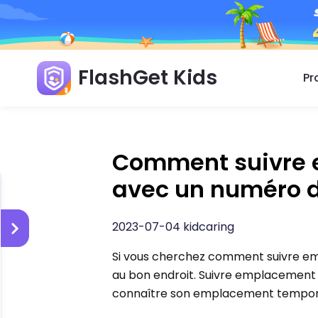
FlashGet Kids
Pr
Comment suivre 
avec un numéro d
2023-07-04 kidcaring
Si vous cherchez comment suivre e
au bon endroit. Suivre emplacement de
connaître son emplacement temporel 