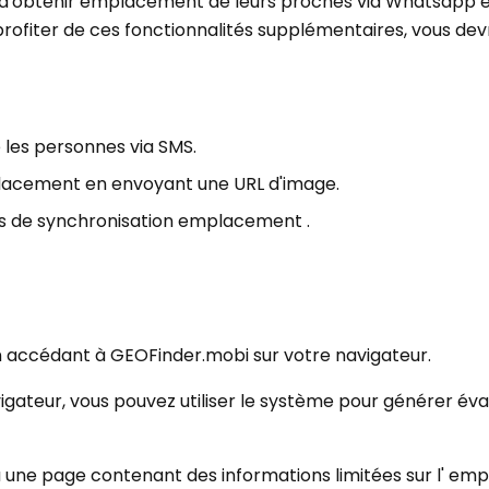
s d'obtenir emplacement de leurs proches via Whatsapp 
ofiter de ces fonctionnalités supplémentaires, vous devr
e les personnes via SMS.
lacement en envoyant une URL d'image.
s de synchronisation emplacement .
n accédant à GEOFinder.mobi sur votre navigateur.
vigateur, vous pouvez utiliser le système pour générer éva
à une page contenant des informations limitées sur l' e