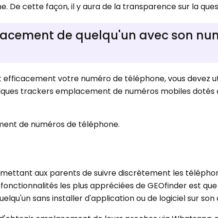
me. De cette façon, il y aura de la transparence sur la ques
acement de quelqu'un avec son nu
efficacement votre numéro de téléphone, vous devez uti
quelques trackers emplacement de numéros mobiles dotés
ement de numéros de téléphone.
ermettant aux parents de suivre discrètement les télépho
s fonctionnalités les plus appréciées de GEOfinder est que
u'un sans installer d'application ou de logiciel sur son 