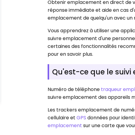
Obtenir emplacement en direct de v
réponse immédiate et aide en cas d'u
emplacement de quelqu'un avec un 
Vous apprendrez à utiliser une appli
suivre emplacement d'une personne
certaines des fonctionnalités recomm
pour en savoir plus.
Qu'est-ce que le sui
Numéro de téléphone
traqueur emp
suivre emplacement des appareils mo
Les trackers emplacement de numéros
cellulaire et
GPS
données pour identif
emplacement
sur une carte que vous