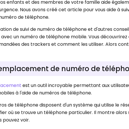
os enfants et des membres de votre famille aide égale
rgence. Nous avons créé cet article pour vous aide à sui
numéro de téléphone.
cation de suivi de numéro de téléphone et d'autres consei
 avec un numéro de téléphone mobile. Vous découvrirez
andées des trackers et comment les utiliser. Alors conti
vi emplacement de numéro de télépho
lacement
est un outil incroyable permettant aux utilisate
biles à l'aide de numéros de téléphone.
 de téléphone disposent d'un système qui utilise le rés
ier où se trouve un téléphone particulier. Il montre alors
 pouvez voir.