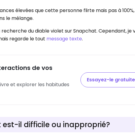
 chances élevées que cette personne flirte mais pas à 100%, s
ns le mélange.
a recherche du diable violet sur Snapchat. Cependant, je 
 mais regarde le tout
message texte
.
teractions de vos
Essayez-le gratuit
ivre et explorer les habitudes
 est-il difficile ou inapproprié?