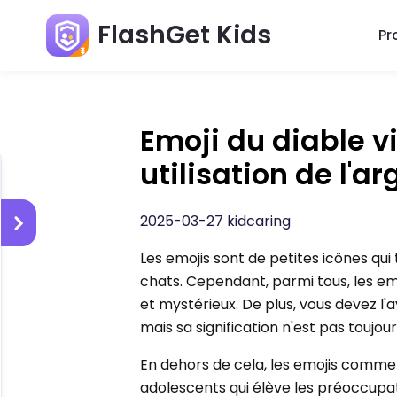
FlashGet Kids
Pr
Emoji du diable v
utilisation de l'ar
2025-03-27 kidcaring
Les emojis sont de petites icônes qu
chats. Cependant, parmi tous, les emo
et mystérieux. De plus, vous devez l'a
mais sa signification n'est pas toujo
En dehors de cela, les emojis comme
adolescents qui élève les préoccupa