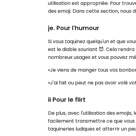
utilisation est appropriée. Pour trou
des emoji. Dans cette section, nous d
je. Pour l'humour
Si vous taquinez quelqu'un et que vous
est le diable souriant 😈. Cela rendra
nombreux usages et vous pouvez même
«Je viens de manger tous vos bonbon
«J'ai fait ou peut ne pas avoir volé v
ii Pour le flirt
De plus, avec l'utilisation des emojis
facilement transmettre ce que vous v
taquineries ludiques et atterrir un peu