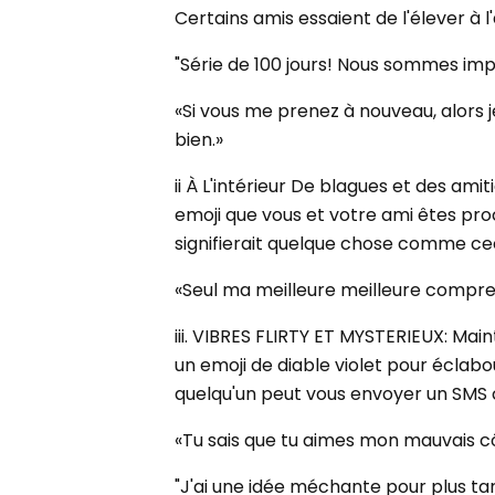
Certains amis essaient de l'élever à l
"Série de 100 jours! Nous sommes imp
«Si vous me prenez à nouveau, alors 
bien.»
ii À L'intérieur De blagues et des am
emoji que vous et votre ami êtes proc
signifierait quelque chose comme cec
«Seul ma meilleure meilleure compren
iii. VIBRES FLIRTY ET MYSTERIEUX: Main
un emoji de diable violet pour éclabo
quelqu'un peut vous envoyer un SM
«Tu sais que tu aimes mon mauvais cô
"J'ai une idée méchante pour plus tar