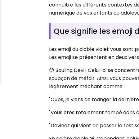
connaître les différents contextes d
numérique de vos enfants ou adoles
Que signifie les emoji 
Les emoji du diable violet vous sont 
Les emoji se présentent en deux versio
😈 Souling Devil: Celui-ci se concentre
soupçon de méfait. Ainsi, vous pouvez
légèrement méchant comme:
"Oups, je viens de manger la dernière
"Vous êtes totalement tombé dans ce
"Devinez qui vient de passer le test s
En colère diable 👿: Cependant, celui-