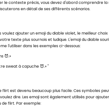
ver le contexte précis, vous devez d'abord comprendre la s
iscuterons en détail de ses différents scénarios.
 voulez ajouter un emoji du diable violet, le meilleur choix
 votre texte plus sournois et ludique. L'emoji du diable sour
 l'utiliser dans les exemples ci-dessous:
s 😈.»
otre sweat à capuche 😈.» ''
, le flirt est devenu beaucoup plus facile. Ces symboles pe
oulez dire. Les emoji sont également utilisés pour ajoute
 de flirt. Par exemple: