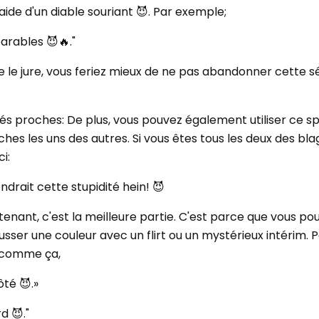
'aide d'un diable souriant 😈. Par exemple;
arables 😈🔥."
je le jure, vous feriez mieux de ne pas abandonner cette 
itiés proches: De plus, vous pouvez également utiliser ce 
hes les uns des autres. Si vous êtes tous les deux des bla
i:
drait cette stupidité hein! 😈
tenant, c'est la meilleure partie. C'est parce que vous pou
usser une couleur avec un flirt ou un mystérieux intérim. 
S comme ça,
té 😈.»
d 😈."