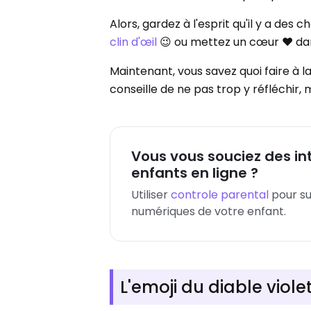
Alors, gardez à l'esprit qu'il y a des
clin d'œil
😉 ou mettez un cœur ❤️ da
Maintenant, vous savez quoi faire à l
conseille de ne pas trop y réfléchir,
Vous vous souciez des in
enfants en ligne ?
Utiliser
controle parental
pour su
numériques de votre enfant.
L'emoji du diable violet