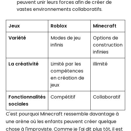
peuvent unir leurs forces afin de créer de
vastes environnements collaboratifs.
Jeux
Roblox
Minecraft
Variété
Modes de jeu
Options de
infinis
construction
infinies
La créativité
Limité par les
illimité
compétences
en création de
jeux
Fonctionnalités
Compétitif
Collaboratif
sociales
C'est pourquoi Minecraft ressemble davantage à
une arène où les enfants peuvent créer quelque
chose à l'improviste. Comme je l'ai dit plus tôt, il est