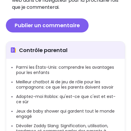
web dans ce navigateur pour la prochaine fois
que je commenterai.
Contrôle parental
Parmi les États-Unis: comprendre les avantages
pour les enfants
Meilleur chatbot AI de jeu de rôle pour les
compagnons: ce que les parents doivent savoir
Adoptez-moi Roblox: qu'est-ce que c'est et est-
ce sûr
Jeux de baby shower qui gardent tout le monde
engagé
Dévoiler Zaddy Slang: Signification, utilisation,
tendance et comment parler des parents à