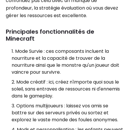
confondez pas cela avec un manque de
profondeur, la stratégie évaluation où vous devez
gérer les ressources est excellente.
Principales fonctionnalités de
Minecraft
Mode Survie : ces composants incluent la
nourriture et la capacité de trouver de la
nourriture ainsi que le monstre qu'un joueur doit
vaincre pour survivre.
Mode créatif : ici, créez n'importe quoi sous le
soleil, sans entraves de ressources ni d'ennemis
dans le gameplay.
Options multijoueurs : laissez vos amis se
battre sur des serveurs privés ou sortez et
explorez le vaste monde des foules anonymes.
Mods et personnalisation : les enfants peuvent