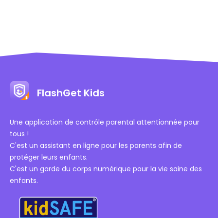
FlashGet Kids
Une application de contrôle parental attentionnée pour
tous !
C'est un assistant en ligne pour les parents afin de
protéger leurs enfants.
C'est un garde du corps numérique pour la vie saine des
enfants.