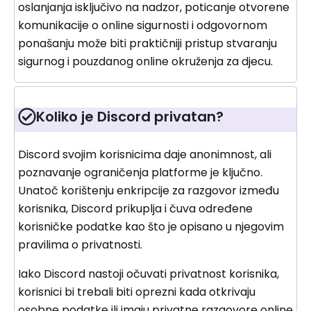
oslanjanja isključivo na nadzor, poticanje otvorene
komunikacije o online sigurnosti i odgovornom
ponašanju može biti praktičniji pristup stvaranju
sigurnog i pouzdanog online okruženja za djecu.
Koliko je Discord privatan?
Discord svojim korisnicima daje anonimnost, ali
poznavanje ograničenja platforme je ključno.
Unatoč korištenju enkripcije za razgovor između
korisnika, Discord prikuplja i čuva određene
korisničke podatke kao što je opisano u njegovim
pravilima o privatnosti.
Iako Discord nastoji očuvati privatnost korisnika,
korisnici bi trebali biti oprezni kada otkrivaju
osobne podatke ili imaju privatne razgovore online