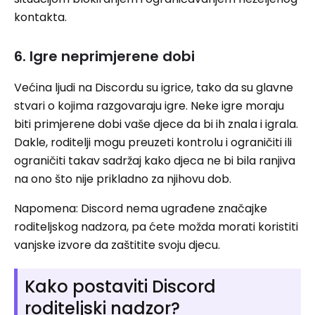
kontakta.
6. Igre neprimjerene dobi
Većina ljudi na Discordu su igrice, tako da su glavne
stvari o kojima razgovaraju igre. Neke igre moraju
biti primjerene dobi vaše djece da bi ih znala i igrala.
Dakle, roditelji mogu preuzeti kontrolu i ograničiti ili
ograničiti takav sadržaj kako djeca ne bi bila ranjiva
na ono što nije prikladno za njihovu dob.
Napomena: Discord nema ugrađene značajke
roditeljskog nadzora, pa ćete možda morati koristiti
vanjske izvore da zaštitite svoju djecu.
Kako postaviti Discord
roditeljski nadzor?