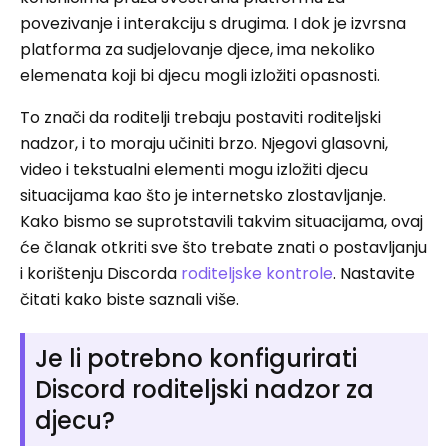
povezivanje i interakciju s drugima. I dok je izvrsna
platforma za sudjelovanje djece, ima nekoliko
elemenata koji bi djecu mogli izložiti opasnosti.
To znači da roditelji trebaju postaviti roditeljski
nadzor, i to moraju učiniti brzo. Njegovi glasovni,
video i tekstualni elementi mogu izložiti djecu
situacijama kao što je internetsko zlostavljanje.
Kako bismo se suprotstavili takvim situacijama, ovaj
će članak otkriti sve što trebate znati o postavljanju
i korištenju Discorda
roditeljske kontrole
. Nastavite
čitati kako biste saznali više.
Je li potrebno konfigurirati
Discord roditeljski nadzor za
djecu?