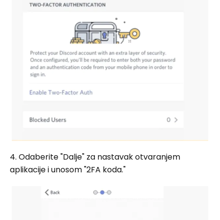
4. Odaberite "Dalje" za nastavak otvaranjem
aplikacije i unosom "2FA koda."