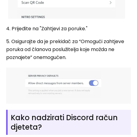
4. Prijeđite na "Zahtjevi za poruke."
5. Osigurajte da je prekidač za “Omogući zahtjeve
poruka od članova poslužitelja koje možda ne
poznajete” onemogućen.
Kako nadzirati Discord račun
djeteta?