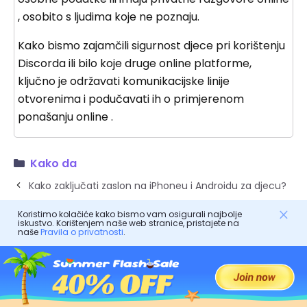
, osobito s ljudima koje ne poznaju.
Kako bismo zajamčili sigurnost djece pri korištenju
Discorda ili bilo koje druge online platforme,
ključno je održavati komunikacijske linije
otvorenima i podučavati ih o primjerenom
ponašanju online .
Kako da
Kako zaključati zaslon na iPhoneu i Androidu za djecu?
Kako blokirati e-poštu na iCloudu?
Koristimo kolačiće kako bismo vam osigurali najbolje
iskustvo. Korištenjem naše web stranice, pristajete na
naše
Pravila o privatnosti
.
FlashGet Kids
Besplatno preuzimanje. Jednostavno