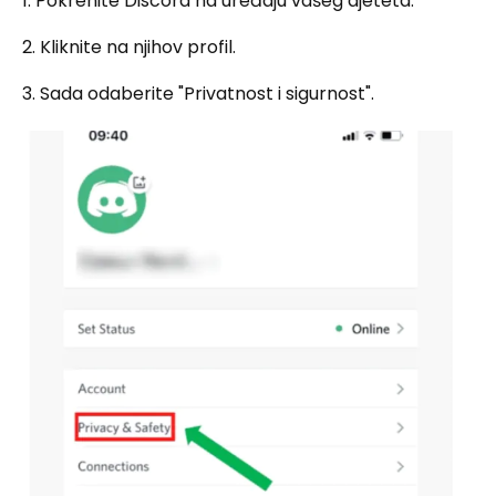
1. Pokrenite Discord na uređaju vašeg djeteta.
2. Kliknite na njihov profil.
3. Sada odaberite "Privatnost i sigurnost".