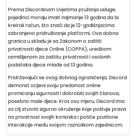
Prema Discordovim Uvjetima pružanja usluge,
pojedinci moraju imati najmanje 13 godina da bi
kreirali račun, što znači da je 12-godišnjacima
zabranjeno pridruživanje platformi. Ova dobna
granica u skladu je sa Zakonom o zaštiti
privatnosti djece Online (COPPA), uredbom
osmišljenom za zaštitu privatnosti i osobnih
podataka djece mlađe od 13 godina.
Pridržavajući se ovog dobnog ograničenja, Discord
demonst ocijeni svoju predanost online
promicanju sigurnosti i dobrobiti svojih članova,
posebno male djece. Kroz ovu mjeru, Discord ima
za cilj stvoriti sigurno okruženje koje poštuje prava
na privatnost svojih korisnika i potiče pozitivne
interakcije među svojom raznolikom zajednicom.