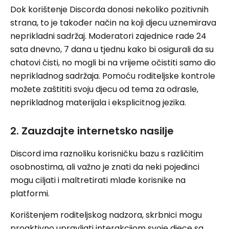
Dok korištenje Discorda donosi nekoliko pozitivnih
strana, to je također način na koji djecu uznemirava
neprikladni sadržaj. Moderatori zajednice rade 24
sata dnevno, 7 dana u tjednu kako bi osigurali da su
chatovi čisti, no mogli bi na vrijeme očistiti samo dio
neprikladnog sadržaja. Pomoću roditeljske kontrole
možete zaštititi svoju djecu od tema za odrasle,
neprikladnog materijala i eksplicitnog jezika.
2. Zauzdajte internetsko nasilje
Discord ima raznoliku korisničku bazu s različitim
osobnostima, ali važno je znati da neki pojedinci
mogu ciljati i maltretirati mlađe korisnike na
platformi.
Korištenjem roditeljskog nadzora, skrbnici mogu
proaktivno upravljati interakcijom svoje djece sa