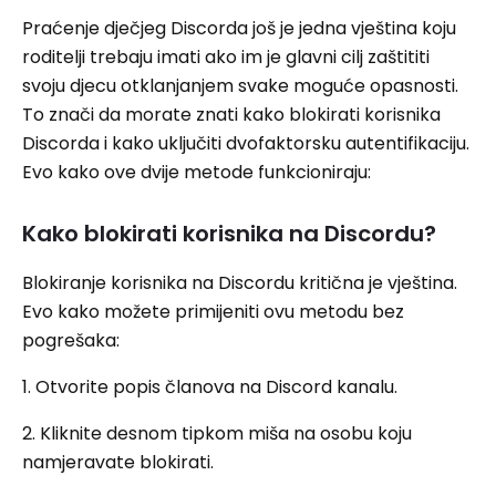
Praćenje dječjeg Discorda još je jedna vještina koju
roditelji trebaju imati ako im je glavni cilj zaštititi
svoju djecu otklanjanjem svake moguće opasnosti.
To znači da morate znati kako blokirati korisnika
Discorda i kako uključiti dvofaktorsku autentifikaciju.
Evo kako ove dvije metode funkcioniraju:
Kako blokirati korisnika na Discordu?
Blokiranje korisnika na Discordu kritična je vještina.
Evo kako možete primijeniti ovu metodu bez
pogrešaka:
1. Otvorite popis članova na Discord kanalu.
2. Kliknite desnom tipkom miša na osobu koju
namjeravate blokirati.