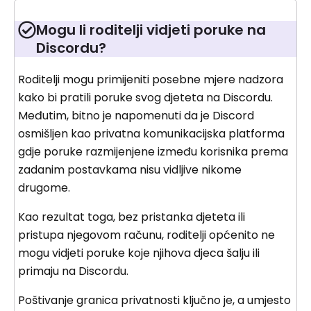
Mogu li roditelji vidjeti poruke na
Discordu?
Roditelji mogu primijeniti posebne mjere nadzora
kako bi pratili poruke svog djeteta na Discordu.
Međutim, bitno je napomenuti da je Discord
osmišljen kao privatna komunikacijska platforma
gdje poruke razmijenjene između korisnika prema
zadanim postavkama nisu vidljive nikome
drugome.
Kao rezultat toga, bez pristanka djeteta ili
pristupa njegovom računu, roditelji općenito ne
mogu vidjeti poruke koje njihova djeca šalju ili
primaju na Discordu.
Poštivanje granica privatnosti ključno je, a umjesto