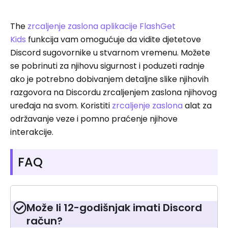
The
zrcaljenje zaslona aplikacije FlashGet
Kids
funkcija vam omogućuje da vidite djetetove
Discord sugovornike u stvarnom vremenu. Možete
se pobrinuti za njihovu sigurnost i poduzeti radnje
ako je potrebno dobivanjem detaljne slike njihovih
razgovora na Discordu zrcaljenjem zaslona njihovog
uređaja na svom. Koristiti
zrcaljenje zaslona
alat za
održavanje veze i pomno praćenje njihove
interakcije.
FAQ
Može li 12-godišnjak imati Discord
račun?