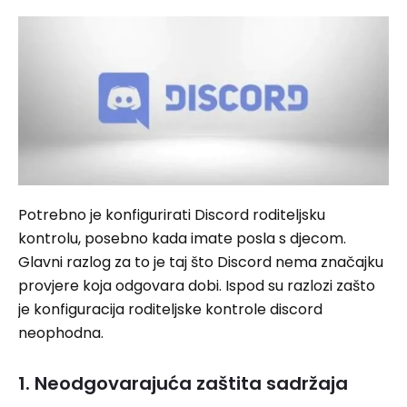
Potrebno je konfigurirati Discord roditeljsku
kontrolu, posebno kada imate posla s djecom.
Glavni razlog za to je taj što Discord nema značajku
provjere koja odgovara dobi. Ispod su razlozi zašto
je konfiguracija roditeljske kontrole discord
neophodna.
1. Neodgovarajuća zaštita sadržaja