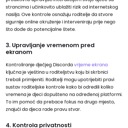
strancima i učinkovito ublažiti rizik od internetskog
nasilja. Ove kontrole osnažuju roditelje da stvore
sigurnije online okruženje i interveniraju prije nego
što dođe do potencijalne štete.
3. Upravljanje vremenom pred
ekranom
Kontroliranje dječjeg Discorda
vrijeme ekrana
ključna je vještina u roditeljstvu koju bi skrbnici
trebali primijeniti. Roditelji mogu upotrijebiti pravi
sustav roditeljske kontrole kako bi odredili koliko
vremena je djeci dopušteno na određenoj platformi.
To im pomoć da prebace fokus na drugo mjesto,
znajući da djeca rade pravu stvar.
4. Kontrola privatnosti