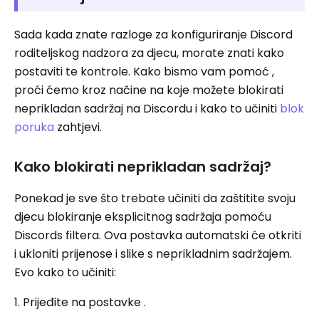
Sada kada znate razloge za konfiguriranje Discord
roditeljskog nadzora za djecu, morate znati kako
postaviti te kontrole. Kako bismo vam pomoć ,
proći ćemo kroz načine na koje možete blokirati
neprikladan sadržaj na Discordu i kako to učiniti
blok
poruka
zahtjevi.
Kako blokirati neprikladan sadržaj?
Ponekad je sve što trebate učiniti da zaštitite svoju
djecu blokiranje eksplicitnog sadržaja pomoću
Discords filtera. Ova postavka automatski će otkriti
i ukloniti prijenose i slike s neprikladnim sadržajem.
Evo kako to učiniti:
1. Prijeđite na postavke .