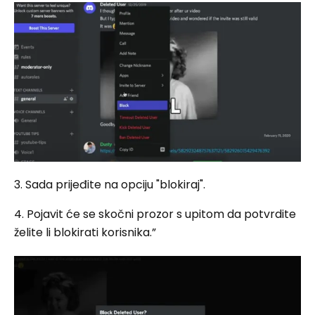
3. Sada prijeđite na opciju "blokiraj".
4. Pojavit će se skočni prozor s upitom da potvrdite
želite li blokirati korisnika.”