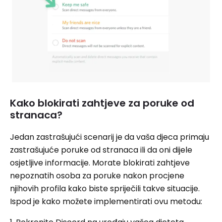
Kako blokirati zahtjeve za poruke od
stranaca?
Jedan zastrašujući scenarij je da vaša djeca primaju
zastrašujuće poruke od stranaca ili da oni dijele
osjetljive informacije. Morate blokirati zahtjeve
nepoznatih osoba za poruke nakon procjene
njihovih profila kako biste spriječili takve situacije.
Ispod je kako možete implementirati ovu metodu: