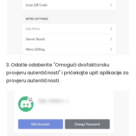
3. Odatle odaberite "Omogući dvofaktorsku
provjeru autentičnosti" i pričekajte upit aplikacije za
provjeru autentičnosti.