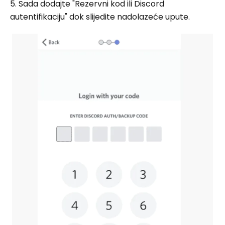
5. Sada dodajte "Rezervni kod ili Discord
autentifikaciju" dok slijedite nadolazeće upute.