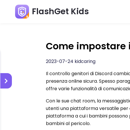
FlashGet Kids
Come impostare il
2023-07-24 kidcaring
Il controllo genitori di Discord cambia
presenza online sicura. Spesso par
offre varie funzionalità di comunicazi
Con le sue chat room, la messaggisti
utenti una piattaforma versatile per c
piattaforma a cui i bambini possono
bambini al pericolo.