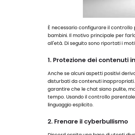
È necessario configurare il controllo
bambini. Il motivo principale per far
all'età. Di seguito sono riportati i mot
1. Protezione dei contenuti 
Anche se alcuni aspetti positivi deri
disturbati da contenuti inappropriati
garantire che le chat siano pulite, ma
tempo. Usando il controllo parentale, 
linguaggio esplicito.
2. Frenare il cyberbullismo
Discord ospita una base di utenti div