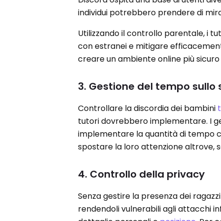
individui potrebbero prendere di mira 
Utilizzando il controllo parentale, i t
con estranei e mitigare efficacemente 
creare un ambiente online più sicuro e
3. Gestione del tempo sullo
Controllare la discordia dei bambini
tutori dovrebbero implementare. I gen
implementare la quantità di tempo co
spostare la loro attenzione altrove,
4. Controllo della privacy
Senza gestire la presenza dei ragazz
rendendoli vulnerabili agli attacchi 