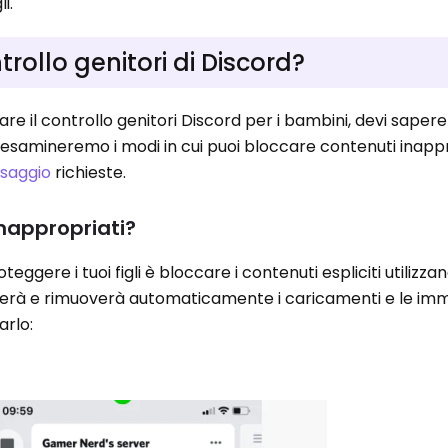
li.
rollo genitori di Discord?
are il controllo genitori Discord per i bambini, devi sape
 , esamineremo i modi in cui puoi bloccare contenuti inappr
ssaggio
richieste.
nappropriati?
eggere i tuoi figli è bloccare i contenuti espliciti utilizzand
everà e rimuoverà automaticamente i caricamenti e le im
arlo: