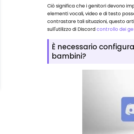
Ciò significa che i genitori devono im
elementi vocali, video e di testo pos
contrastare tali situazioni, questo ar
sull'utilizzo di Discord
controllo dei ge
È necessario configurar
bambini?