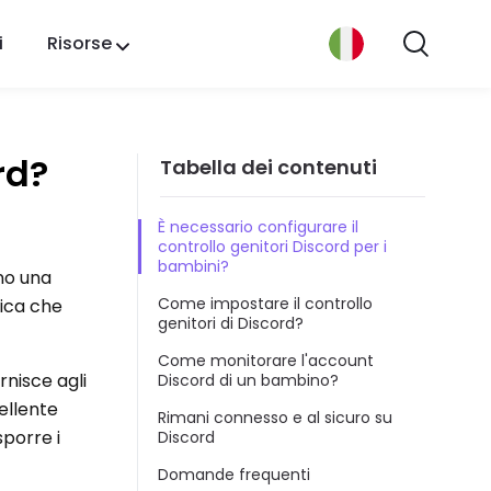
i
Risorse
rd?
Tabella dei contenuti
È necessario configurare il
controllo genitori Discord per i
bambini?
ano una
Come impostare il controllo
mica che
genitori di Discord?
Come monitorare l'account
rnisce agli
Discord di un bambino?
cellente
Rimani connesso e al sicuro su
porre i
Discord
Domande frequenti