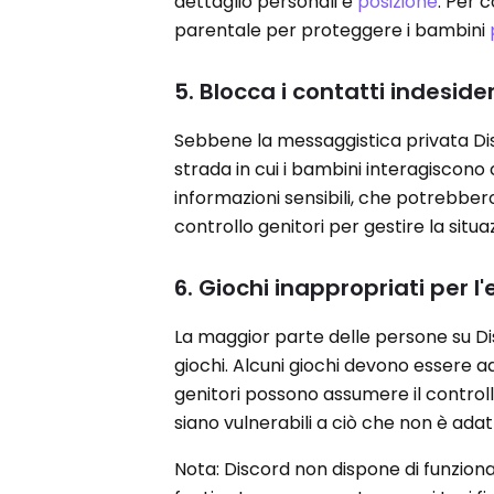
dettaglio personali e
posizione
. Per 
parentale per proteggere i bambini
5. Blocca i contatti indeside
Sebbene la messaggistica privata Di
strada in cui i bambini interagiscono
informazioni sensibili, che potrebbero
controllo genitori per gestire la situ
6. Giochi inappropriati per l'
La maggior parte delle persone su Dis
giochi. Alcuni giochi devono essere ada
genitori possono assumere il controll
siano vulnerabili a ciò che non è adat
Nota: Discord non dispone di funzional