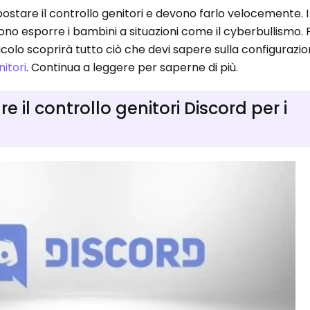
postare il controllo genitori e devono farlo velocemente. I
sono esporre i bambini a situazioni come il cyberbullismo. 
ticolo scoprirà tutto ciò che devi sapere sulla configurazi
nitori
. Continua a leggere per saperne di più.
e il controllo genitori Discord per i