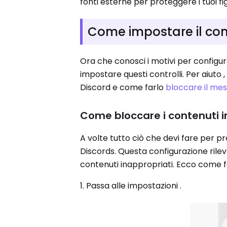
fonti esterne per proteggere i tuoi fig
Come impostare il cont
Ora che conosci i motivi per configur
impostare questi controlli. Per aiuto
Discord e come farlo
bloccare il me
Come bloccare i contenuti i
A volte tutto ciò che devi fare per prot
Discords. Questa configurazione ril
contenuti inappropriati. Ecco come f
1. Passa alle impostazioni .