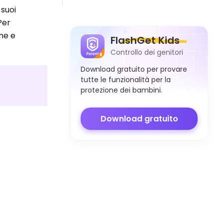
 suoi
Per
one e
FlashGet Kids
Controllo dei genitori
Download gratuito per provare
tutte le funzionalità per la
protezione dei bambini.
Download gratuito