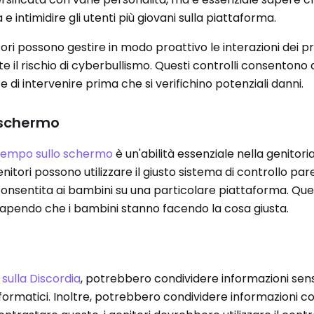
e intimidire gli utenti più giovani sulla piattaforma.
utori possono gestire in modo proattivo le interazioni dei pro
il rischio di cyberbullismo. Questi controlli consentono ai
 di intervenire prima che si verifichino potenziali danni.
 schermo
tempo sullo schermo
è un'abilità essenziale nella genitoria
itori possono utilizzare il giusto sistema di controllo pa
nsentita ai bambini su una particolare piattaforma. Quest
 sapendo che i bambini stanno facendo la cosa giusta.
i
sulla Discordia
, potrebbero condividere informazioni sensi
informatici. Inoltre, potrebbero condividere informazioni 