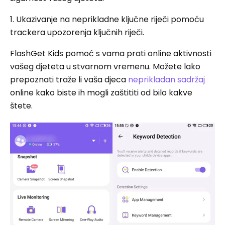
1. Ukazivanje na neprikladne ključne riječi pomoću
trackera upozorenja ključnih riječi.
FlashGet Kids pomoć s vama prati online aktivnosti
vašeg djeteta u stvarnom vremenu. Možete lako
prepoznati traže li vaša djeca
neprikladan sadržaj
online kako biste ih mogli zaštititi od bilo kakve
štete.