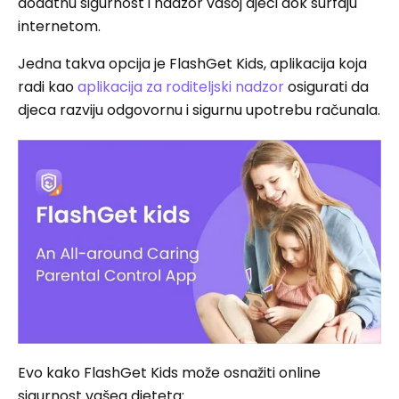
dodatnu sigurnost i nadzor vašoj djeci dok surfaju
internetom.
Jedna takva opcija je FlashGet Kids, aplikacija koja
radi kao
aplikacija za roditeljski nadzor
osigurati da
djeca razviju odgovornu i sigurnu upotrebu računala.
Evo kako FlashGet Kids može osnažiti online
sigurnost vašeg djeteta: