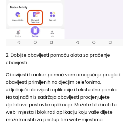
2. Dobijte obavijesti pomoću alata za praćenje
obavijesti .
Obavijesti tracker pomoć vam omogućuje pregled
obavijesti primljenih na dječjim telefonima,
uključujući obavijesti aplikacije i tekstualne poruke.
Na taj način iz sadržaja obavijesti procjenjujete
djetetove postavke aplikacije. Možete blokirati ta
web-mjesta i blokirati aplikaciju koju vaše dijete
može koristiti za pristup tim web-mjestima.