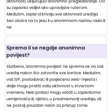
aktivnosti, uključujući anonimno pregledavanje. Ovi
su zapisnici vidljivi ako upravljate ruterom.
Međutim, zapisi otkrivaju sve aktivnosti uređaja
bez obzira na to jesu li u anonimnom načinu rada ili
ne.
Sprema li se negdje anonimna
povijest?
Službeno, anonimna povijest ne sprema se na vaš
uređaj nakon što zatvorite sve kartice. Međutim,
vaš ISP, poslodavac ili posjećena web-mjesta i
dalje mogu pratiti vašu aktivnost u stvarnom
vremenu. Neki podaci mogu ostati u zapisnicima
usmjerivača ili, rijetko, u predmemoriji uređaja, ali
ne postoji pouzdan način za pristup tome.