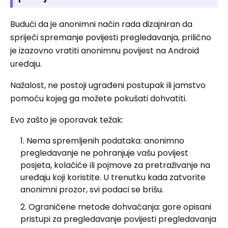
Budući da je anonimni način rada dizajniran da
spriječi spremanje povijesti pregledavanja, prilično
je izazovno vratiti anonimnu povijest na Android
uređaju.
Nažalost, ne postoji ugrađeni postupak ili jamstvo
pomoću kojeg ga možete pokušati dohvatiti.
Evo zašto je oporavak težak:
Nema spremljenih podataka: anonimno
pregledavanje ne pohranjuje vašu povijest
posjeta, kolačiće ili pojmove za pretraživanje na
uređaju koji koristite. U trenutku kada zatvorite
anonimni prozor, svi podaci se brišu.
Ograničene metode dohvaćanja: gore opisani
pristupi za pregledavanje povijesti pregledavanja