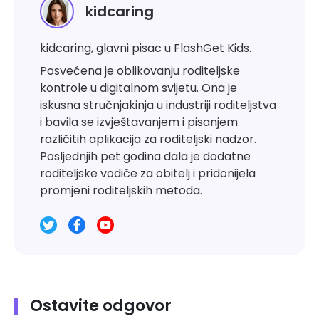
kidcaring
kidcaring, glavni pisac u FlashGet Kids.
Posvećena je oblikovanju roditeljske
kontrole u digitalnom svijetu. Ona je
iskusna stručnjakinja u industriji roditeljstva
i bavila se izvještavanjem i pisanjem
različitih aplikacija za roditeljski nadzor.
Posljednjih pet godina dala je dodatne
roditeljske vodiče za obitelj i pridonijela
promjeni roditeljskih metoda.
Ostavite odgovor