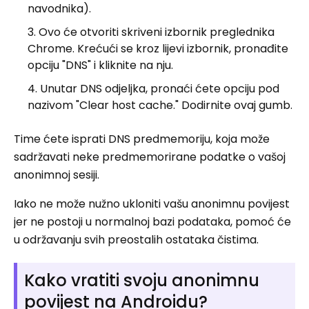
navodnika).
Ovo će otvoriti skriveni izbornik preglednika
Chrome. Krećući se kroz lijevi izbornik, pronađite
opciju "DNS" i kliknite na nju.
Unutar DNS odjeljka, pronaći ćete opciju pod
nazivom "Clear host cache." Dodirnite ovaj gumb.
Time ćete isprati DNS predmemoriju, koja može
sadržavati neke predmemorirane podatke o vašoj
anonimnoj sesiji.
Iako ne može nužno ukloniti vašu anonimnu povijest
jer ne postoji u normalnoj bazi podataka, pomoć će
u održavanju svih preostalih ostataka čistima.
Kako vratiti svoju anonimnu
povijest na Androidu?