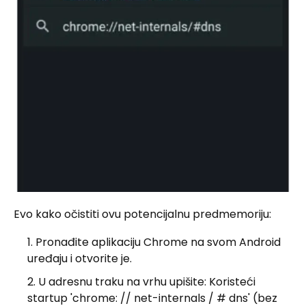
Evo kako očistiti ovu potencijalnu predmemoriju:
Pronađite aplikaciju Chrome na svom Android
uređaju i otvorite je.
U adresnu traku na vrhu upišite: Koristeći
startup 'chrome: // net-internals / # dns' (bez