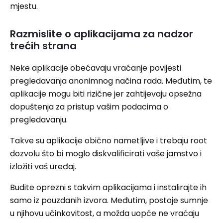
mjestu.
Razmislite o aplikacijama za nadzor
trećih strana
Neke aplikacije obećavaju vraćanje povijesti
pregledavanja anonimnog načina rada. Međutim, te
aplikacije mogu biti rizične jer zahtijevaju opsežna
dopuštenja za pristup vašim podacima o
pregledavanju.
Takve su aplikacije obično nametljive i trebaju root
dozvolu što bi moglo diskvalificirati vaše jamstvo i
izložiti vaš uređaj.
Budite oprezni s takvim aplikacijama i instalirajte ih
samo iz pouzdanih izvora. Međutim, postoje sumnje
u njihovu učinkovitost, a možda uopće ne vraćaju