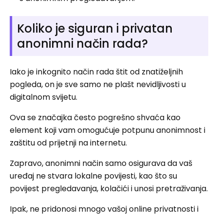
Koliko je siguran i privatan
anonimni način rada?
Iako je inkognito način rada štit od znatiželjnih
pogleda, on je sve samo ne plašt nevidljivosti u
digitalnom svijetu.
Ova se značajka često pogrešno shvaća kao
element koji vam omogućuje potpunu anonimnost i
zaštitu od prijetnji na internetu.
Zapravo, anonimni način samo osigurava da vaš
uređaj ne stvara lokalne povijesti, kao što su
povijest pregledavanja, kolačići i unosi pretraživanja.
Ipak, ne pridonosi mnogo vašoj online privatnosti i