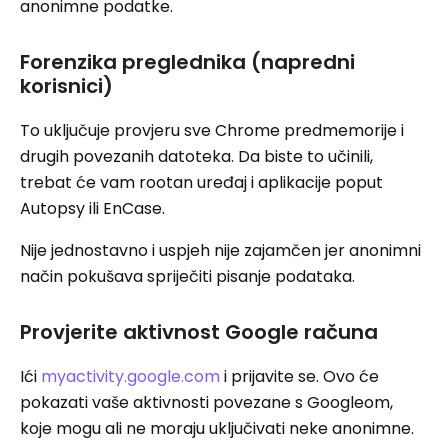
anonimne podatke.
Forenzika preglednika (napredni
korisnici)
To uključuje provjeru sve Chrome predmemorije i
drugih povezanih datoteka. Da biste to učinili,
trebat će vam rootan uređaj i aplikacije poput
Autopsy ili EnCase.
Nije jednostavno i uspjeh nije zajamčen jer anonimni
način pokušava spriječiti pisanje podataka.
Provjerite aktivnost Google računa
Ići
myactivity.google.com
i prijavite se. Ovo će
pokazati vaše aktivnosti povezane s Googleom,
koje mogu ali ne moraju uključivati ​​neke anonimne.