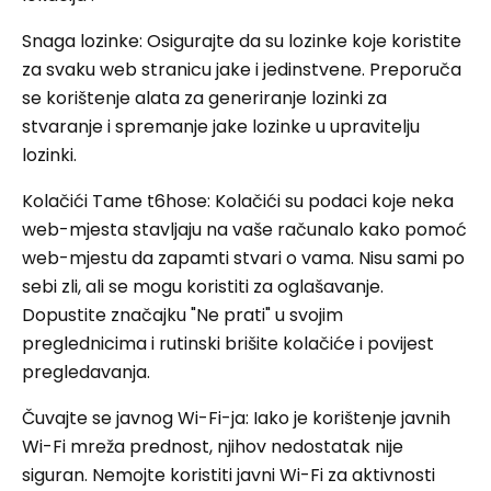
Snaga lozinke: Osigurajte da su lozinke koje koristite
za svaku web stranicu jake i jedinstvene. Preporuča
se korištenje alata za generiranje lozinki za
stvaranje i spremanje jake lozinke u upravitelju
lozinki.
Kolačići Tame t6hose: Kolačići su podaci koje neka
web-mjesta stavljaju na vaše računalo kako pomoć
web-mjestu da zapamti stvari o vama. Nisu sami po
sebi zli, ali se mogu koristiti za oglašavanje.
Dopustite značajku "Ne prati" u svojim
preglednicima i rutinski brišite kolačiće i povijest
pregledavanja.
Čuvajte se javnog Wi-Fi-ja: Iako je korištenje javnih
Wi-Fi mreža prednost, njihov nedostatak nije
siguran. Nemojte koristiti javni Wi-Fi za aktivnosti