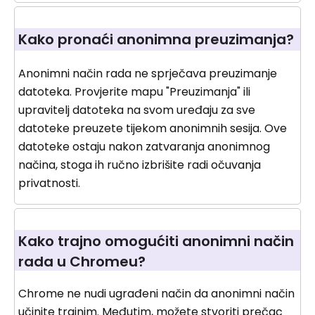
Kako pronaći anonimna preuzimanja?
Anonimni način rada ne sprječava preuzimanje
datoteka. Provjerite mapu "Preuzimanja" ili
upravitelj datoteka na svom uređaju za sve
datoteke preuzete tijekom anonimnih sesija. Ove
datoteke ostaju nakon zatvaranja anonimnog
načina, stoga ih ručno izbrišite radi očuvanja
privatnosti.
Kako trajno omogućiti anonimni način
rada u Chromeu?
Chrome ne nudi ugrađeni način da anonimni način
učinite trajnim. Međutim, možete stvoriti prečac