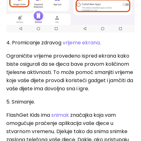
4. Promicanje zdravog
vrijeme ekrana
.
Ograničite vrijeme provedeno ispred ekrana kako
biste osigurali da se djeca bave pravom količinom
tjelesne aktivnosti. To može pomoć smanjiti vrijeme
koje vaše dijete provodi koristeći gadget i jamčiti da
vaše dijete ima dovoljno sna i igre.
5. Snimanje.
FlashGet Kids ima
snimak
značajka koja vam
omogućuje praćenje aplikacija vaše djece u
stvarnom vremenu. Djeluje tako da snima snimke
zaslona telefona vaše djece. Dakle, ako pristupaju