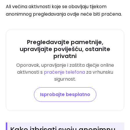
Ali većina aktivnosti koje se obavljaju tijekom
anonimnog pregledavanja ovdje neće biti praćena.
Pregledavajte pametnije,
upravljajte poviješću, ostanite
privatni
Oporavak, upravljanje i zaštita dječje online
aktivnosti s
praćenje telefona
za vrhunsku
sigurnost.
Isprobajte besplatno
Kako izbrisati svoju anonimnu