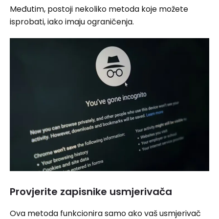
Međutim, postoji nekoliko metoda koje možete
isprobati, iako imaju ograničenja.
Provjerite zapisnike usmjerivača
Ova metoda funkcionira samo ako vaš usmjerivač