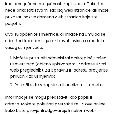
ima omogućene mogućnosti zapisivanja. Također
neće prikazati stvarni sadržaj web stranice, ali može
prikazati nazive domena web stranica koje ste
posjetili.
Ovo su općenite smjernice, ali imajte na umu da se
određeni koraci mogu razlikovati ovisno o modelu
vašeg usmjerivača:
Možete pristupiti administratorskoj ploči vašeg
usmjerivača (obično upisivanjem IP adrese u vaš
web preglednik). Za ispravnu IP adresu provjerite
priručnik za usmjerivač.
Potražite dio s zapisima ili analizom prometa.
Informacije se mogu predstaviti kao popis IP
adresa. Možete pokušati pretražiti te IP-ove online
kako biste provjerili odgovaraju li nekom web-