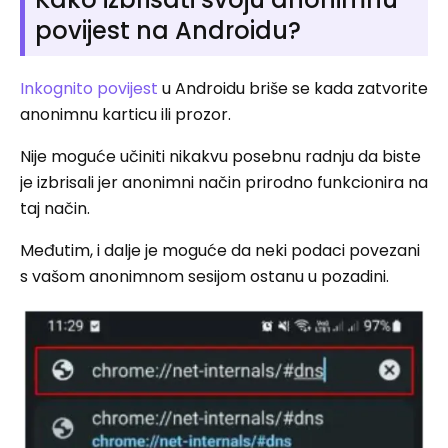
povijest na Androidu?
Inkognito povijest
u Androidu briše se kada zatvorite
anonimnu karticu ili prozor.
Nije moguće učiniti nikakvu posebnu radnju da biste
je izbrisali jer anonimni način prirodno funkcionira na
taj način.
Međutim, i dalje je moguće da neki podaci povezani
s vašom anonimnom sesijom ostanu u pozadini.