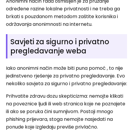
Anonimni način rada osmišljen je za pružanje
određene razine lokalne privatnosti i ne treba ga
brkati s pouzdanom metodom zaštite korisnika i
održavanja anonimnosti na internetu.
Savjeti za sigurno i privatno
pregledavanje weba
Iako anonimni način može biti puna pomoć , to nije
jedinstveno rješenje za privatno pregledavanje. Evo
nekoliko savjeta za sigurno i privatno pregledavanje:
Prihvatite zdravu dozu skepticizma: nemojte klikati
na poveznice ljudi ili web stranica koje ne poznajete
ili ako se poruka čini sumnjivom. Postoji mnogo
phishing prijevara, stoga nemojte nasjedati na
ponude koje izgledaju previše privlačno.