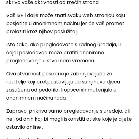
skriva vaše aktivnosti od trećih strana.
Vaš ISP i dalje može znati svaku web stranicu koju
posjetite u anonimnom načinu jer će vaš promet
prolaziti kroz njihov poslužitelj.
Isto tako, ako pregledavate s radnog uređaja, IT
odjel poslodavca može pratiti anonimno
pregledavanje u stvarnom vremenu.
Ova stvarnost posebno je zabrinjavajuća za
roditelje koji pretpostavljaju da su njihova djeca
zaštićena od pedofila ili opscenih materijala u
anonimnom načinu rada.
Zapravo, prikriva samo pregledavanje s uređaja, ali
ne i od onih koji bi mogli iskoristiti otiske koje je dijete
ostavilo online .