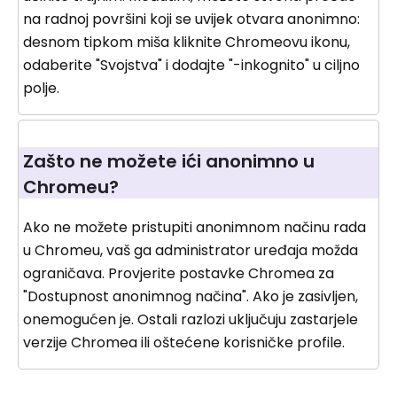
na radnoj površini koji se uvijek otvara anonimno:
desnom tipkom miša kliknite Chromeovu ikonu,
odaberite "Svojstva" i dodajte "-inkognito" u ciljno
polje.
Zašto ne možete ići anonimno u
Chromeu?
Ako ne možete pristupiti anonimnom načinu rada
u Chromeu, vaš ga administrator uređaja možda
ograničava. Provjerite postavke Chromea za
"Dostupnost anonimnog načina". Ako je zasivljen,
onemogućen je. Ostali razlozi uključuju zastarjele
verzije Chromea ili oštećene korisničke profile.