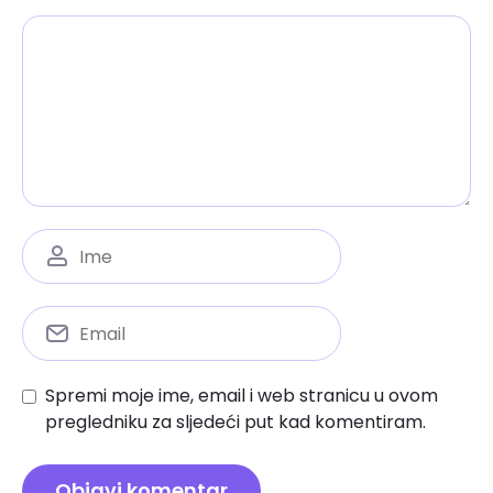
Spremi moje ime, email i web stranicu u ovom
pregledniku za sljedeći put kad komentiram.