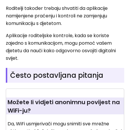
Roditelji također trebaju shvatiti da aplikacije
namijenjene praćenju i kontroli ne zamjenjuju
komunikaciju s djetetom.
Aplikacije roditeljske kontrole, kada se koriste
zajedno s komunikacijom, mogu pomoć vašem
djetetu da nauči kako odgovorno osvojiti digitalni
svijet.
Često postavljana pitanja
Možete li vidjeti anonimnu povijest na
WiFi-ju?
Da, WiFi usmjerivači mogu snimiti sve mrežne