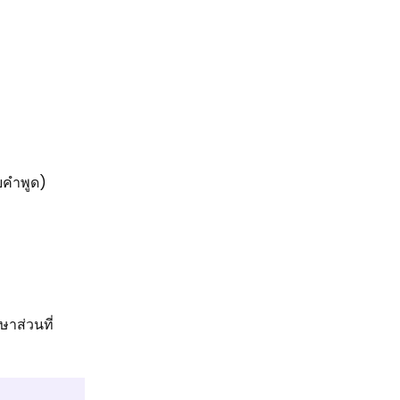
ายคำพูด)
ษาส่วนที่