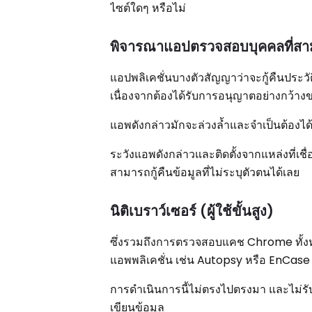
ไซต์ใดๆ หรือไม่
พิจารณาแอปตรวจสอบบุคคลที่สา
แอปพลิเคชั่นบางตัวสัญญาว่าจะกู้คืนประวั
เนื่องจากต้องได้รับการอนุญาตอย่างกว้าง
แอพดังกล่าวมักจะล่วงล้ำและจำเป็นต้องได
ระวังแอพดังกล่าวและติดตั้งจากแหล่งที่เชื่
สามารถกู้คืนข้อมูลที่ไม่ระบุตัวตนได้เลย
นิติเบราว์เซอร์ (ผู้ใช้ขั้นสูง)
ซึ่งรวมถึงการตรวจสอบแคช Chrome ทั้งหมด
แอพพลิเคชั่น เช่น Autopsy หรือ EnCase
การดำเนินการนี้ไม่ตรงไปตรงมา และไม่รั
เขียนข้อมูล