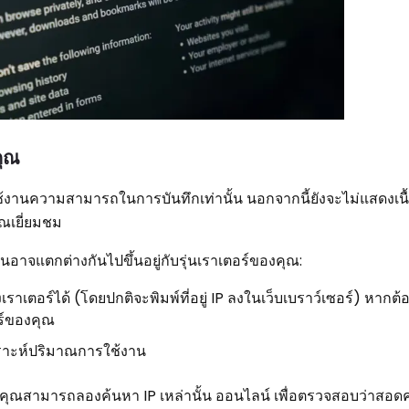
คุณ
ิดใช้งานความสามารถในการบันทึกเท่านั้น นอกจากนี้ยังจะไม่แสดงเนื
ุณเยี่ยมชม
อนอาจแตกต่างกันไปขึ้นอยู่กับรุ่นเราเตอร์ของคุณ:
เตอร์ได้ (โดยปกติจะพิมพ์ที่อยู่ IP ลงในเว็บเบราว์เซอร์) หากต้อง
อร์ของคุณ
คราะห์ปริมาณการใช้งาน
 คุณสามารถลองค้นหา IP เหล่านั้น ออนไลน์ เพื่อตรวจสอบว่าสอดค