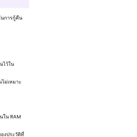
นการกู้คืน
ุณไว้ใน
้นไม่เหมาะ
ส่วนใน RAM
งประวัติที่