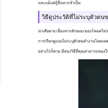
และแม้แต่กู้คืนหากจำเป็น
วิธีดูประวัติที่ไม่ระบุตั
น่าเสียดาย เนื่องจากลักษณะของโหมดไม่ระ
การเรียกดูแบบไม่ระบุตัวตนทำงานโดยเฉพาะ
อย่างไรก็ตาม มีสองวิธีที่คุณสามารถลองใช