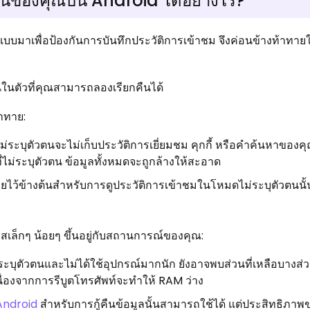
ตัวตนของคุณบน Android ได้อย่างไร?
บบมาเพื่อป้องกันการบันทึกประวัติการเข้าชม จึงค่อนข้างท้าทายใ
ันในตัวที่คุณสามารถลองเรียกคืนได้
้าทาย:
บบไม่ระบุตัวตนจะไม่เก็บประวัติการเยี่ยมชม คุกกี้ หรือคำค้นหาของค
งที่ไม่ระบุตัวตน ข้อมูลทั้งหมดจะถูกล้างให้สะอาด
อธิบายไว้ข้างต้นสำหรับการดูประวัติการเข้าชมในโหมดไม่ระบุตัวตนนั
สเล็กๆ น้อยๆ ขึ้นอยู่กับสถานการณ์ของคุณ:
ม่ระบุตัวตนและไม่ได้ใช้อุปกรณ์มากนัก ยังอาจพบส่วนที่เหลือบาง
็วเนื่องจากการรีบูตโทรศัพท์จะทำให้ RAM ว่าง
Android
สำหรับการกู้คืนข้อมูลนั้นสามารถใช้ได้ แต่ประสิทธิภาพขอ