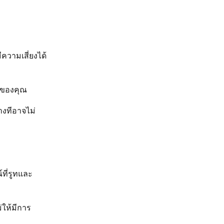
ความเสี่ยงได้
ณ์ของคุณ
บางทีอาจไม่
ที่รูทและ
่ให้มีการ