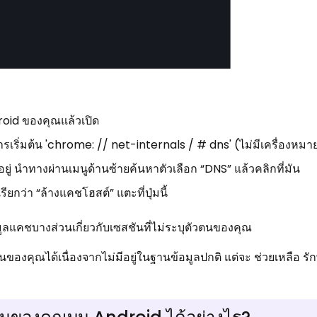
id ของคุณแล้วเปิด
การเริ่มต้น 'chrome: // net-internals / # dns' (ไม่มีเครื่องหม
อยู่ นำทางผ่านเมนูด้านซ้ายค้นหาตัวเลือก “DNS” แล้วคลิกที่มัน
ยกว่า “ล้างแคชโฮสต์” แตะที่ปุ่มนี้
ูลแคชบางส่วนเกี่ยวกับเซสชันที่ไม่ระบุตัวตนของคุณ
นของคุณได้เนื่องจากไม่มีอยู่ในฐานข้อมูลปกติ แต่จะ ช่วยเหลือ รัก