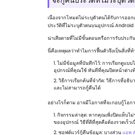
จะกู้คืนประวัติที่ไม่ระบุ
เนื่องจากโหมดไม่ระบุตัวตนได้รับการออกแ
ประวัติที่ไม่ระบุตัวตนบนอุปกรณ์ Android
น่าเสียดายที่ไม่มีขั้นตอนหรือการรับประก
นี่คือเหตุผลว่าทำไมการฟื้นตัวจึงเป็นสิ่งที่ท
ไม่มีข้อมูลที่บันทึกไว้: การเรียกดูแ
อุปกรณ์ที่คุณใช้ ทันทีที่คุณปิดหน้าต่า
วิธีการเรียกค้นที่จำกัด: วิธีการที่
และไม่สามารถกู้คืนได้
อย่างไรก็ตาม อาจมีโอกาสที่จะกอบกู้โอกา
กิจกรรมล่าสุด: หากคุณเพิ่งปิดแท็บไ
ของอุปกรณ์ วิธีที่ดีที่สุดคือต้องรวดเร
ซอฟต์แวร์กู้คืนข้อมูล: บางส่วน
แอพ 