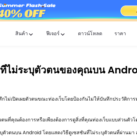
สินค้า
ฟีเจอร์
ดาวน์โหลด
ราคา
FlashGet Kids
แอปควบคุมการใช้งานของผู้ปกครองที่ใส่ใจสำหรับทุ
ัติที่ไม่ระบุตัวตนของคุณบน Andr
FlashGet Finder
ความปลอดภัยป้องกันการโจรกรรมของโทรศัพท์คุณ
ความรับผิดชอบของเรา
ึกไม่เปิดเผยตัวตนขณะท่องเว็บโดยป้องกันไม่ให้บันทึกประวัติการ
ตนที่คุณต้องการหรือเพียงต้องการดูสิ่งที่คุณท่องเว็บแบบส่วนตัวโด
ุตัวตนบน Android โดยแสดงวิธีดูเซสชันที่ไม่ระบุตัวตนที่ผ่านมา