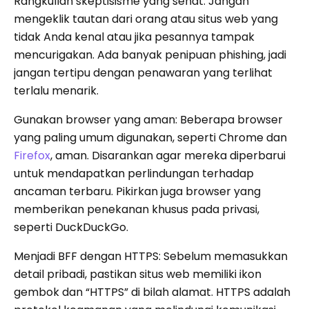
Rangkullah skeptisisme yang sehat: Jangan
mengeklik tautan dari orang atau situs web yang
tidak Anda kenal atau jika pesannya tampak
mencurigakan. Ada banyak penipuan phishing, jadi
jangan tertipu dengan penawaran yang terlihat
terlalu menarik.
Gunakan browser yang aman: Beberapa browser
yang paling umum digunakan, seperti Chrome dan
Firefox
, aman. Disarankan agar mereka diperbarui
untuk mendapatkan perlindungan terhadap
ancaman terbaru. Pikirkan juga browser yang
memberikan penekanan khusus pada privasi,
seperti DuckDuckGo.
Menjadi BFF dengan HTTPS: Sebelum memasukkan
detail pribadi, pastikan situs web memiliki ikon
gembok dan “HTTPS” di bilah alamat. HTTPS adalah