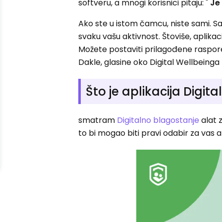
softveru, a mnogi korisnici pitaju: "
Je
Ako ste u istom čamcu, niste sami. Sas
svaku vašu aktivnost. Štoviše, aplikaci
Možete postaviti prilagođene raspore
Dakle, glasine oko Digital Wellbeinga
Što je aplikacija Digi
smatram
Digitalno blagostanje
alat 
to bi mogao biti pravi odabir za vas a