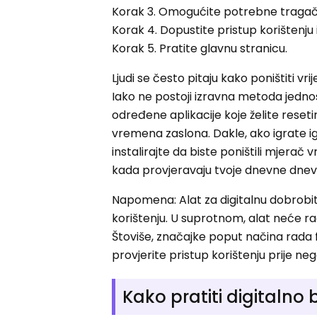
Korak 3. Omogućite potrebne tragač
Korak 4. Dopustite pristup korištenju 
Korak 5. Pratite glavnu stranicu.
Ljudi se često pitaju kako poništiti v
Iako ne postoji izravna metoda jedn
određene aplikacije koje želite reseti
vremena zaslona. Dakle, ako igrate igr
instalirajte da biste poništili mjerač 
kada provjeravaju tvoje dnevne dnev
Napomena: Alat za digitalnu dobrobit
korištenju. U suprotnom, alat neće ra
Štoviše, značajke poput načina rada 
provjerite pristup korištenju prije neg
Kako pratiti digitalno