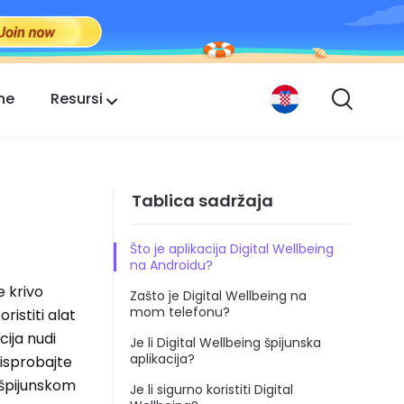
ne
Resursi
Tablica sadržaja
Što je aplikacija Digital Wellbeing
na Androidu?
e krivo
Zašto je Digital Wellbeing na
mom telefonu?
ristiti alat
cija nudi
Je li Digital Wellbeing špijunska
aplikacija?
 isprobajte
o špijunskom
Je li sigurno koristiti Digital