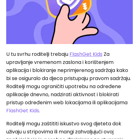
U tu svrhu roditelji trebaju
FlashGet Kids
Za
upravljanje vremenom zaslona i korištenjem
aplikacija i blokiranje neprimjerenog sadržaja kako
bi se osiguralo da djeca pristupaju pravom sadržaju.
Roditelji mogu ograničiti upotrebu na određene
aplikacije dnevno, nadzirati aktivnost i blokirati
pristup određenim web lokacijama ili aplikacijama
FlashGet Kids
.
Roditelji mogu zaštititi iskustvo svog djeteta dok
uživaju u stripovima ili mangi zahvaljujući ovoj