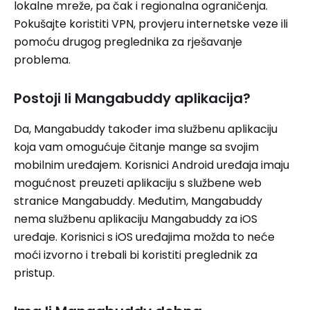
lokalne mreže, pa čak i regionalna ograničenja.
Pokušajte koristiti VPN, provjeru internetske veze ili
pomoću drugog preglednika za rješavanje
problema.
Postoji li Mangabuddy aplikacija?
Da, Mangabuddy također ima službenu aplikaciju
koja vam omogućuje čitanje mange sa svojim
mobilnim uređajem. Korisnici Android uređaja imaju
mogućnost preuzeti aplikaciju s službene web
stranice Mangabuddy. Međutim, Mangabuddy
nema službenu aplikaciju Mangabuddy za iOS
uređaje. Korisnici s iOS uređajima možda to neće
moći izvorno i trebali bi koristiti preglednik za
pristup.