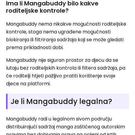
Ima li Mangabuddy bilo kakve
roditeljske kontrole?
Mangabuddy nema nikakve mogućnosti roditeljske
kontrole, stoga nema ugrađene mogućnosti
blokiranja ili filtriranja sadržaja koji se može gledati
prema prikladnosti dobi.
Mangabuddy nije siguran prostor za djecu da se
lutaju bez roditeljskih kontrola ili filtera sadržaja, pa
će roditelji htjeti pažljivo pratiti korištenje svoje
djece na platformi.
Je li Mangabuddy legalna?
Mangabuddy radi u legalnom sivom području
distribuirajući sadržaj manga zaštićenog autorskim
pravima bez dobivanja prava na ocijeni od istih