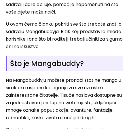
sadržaj i dalje obiluje, pomoć je napomenuti na što
vaše dijete može naići.
U ovom ćemo članku pokriti sve što trebate znati o
sadržaju Mangabuddyja. Rizik koji predstavlja mlađe
korisnike i ono što bi roditelji trebali učiniti za sigurno
online iskustvo.
Što je Mangabuddy?
Na Mangabuddyju možete pronaći stotine manga u
širokom rasponu kategorija za sve uzraste i
zainteresirane čitatelje. Tisuće naslova dostupne su
za jednostavan pristup na web mjestu, uključujući
mnoge oznake poput akcije, avanture, fantazije,
romantike, kriške života i mnogih drugih.