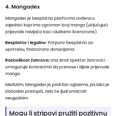
4. Mangadex
Mangadex je besplatna platforma vođena u
zajednici koja ima ogroman broj manga (uključujući
prijevode navijača kao i službeno licencirane).
Besplatno i legalno:
Potpuno besplatno za
upotrebu, financirano donacijama.
Raznolikost žanrova:
Ima širok spektar žanrova i
omogućuje korisnicima da prenose i dijele prijevode
manga.
Međutim, Mangadex je podržan oglasima, pa iako je
slobodan pristupiti, neki će ljudi smatrati
neugodnim.
Mogu li stripovi pružiti pozitivnu