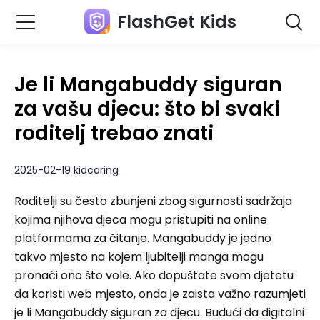
FlashGet Kids
Je li Mangabuddy siguran
za vašu djecu: što bi svaki
roditelj trebao znati
2025-02-19 kidcaring
Roditelji su često zbunjeni zbog sigurnosti sadržaja
kojima njihova djeca mogu pristupiti na online
platformama za čitanje. Mangabuddy je jedno
takvo mjesto na kojem ljubitelji manga mogu
pronaći ono što vole. Ako dopuštate svom djetetu
da koristi web mjesto, onda je zaista važno razumjeti
je li Mangabuddy siguran za djecu. Budući da digitalni