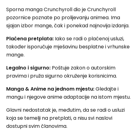
Sporna manga Crunchyroll dio je Crunchyroll
pozornice poznate po prolijevanju animea. Ima
sjajan izbor mange, čak i ponekad najnovija izdanja.
Plaćena pretplata:
Iako se radi o plaćenoj usluzi,
također isporučuje mješavinu besplatne i vrhunske
mange.
Legalno i sigurno:
Poštuje zakon o autorskim
pravima i pruža sigurno okruženje korisnicima.
Manga & Anime na jednom mjestu:
Gledajte i
mangu i njegove anime adaptacije na istom mjestu.
Glavni nedostatak je, međutim, da se radi o usluzi
koja se temelji na pretplati, a nisu svi naslovi
dostupni svim članovima.