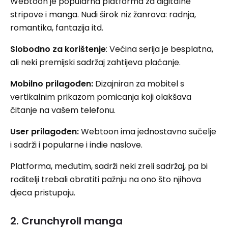
Webtoon je popularna platforma za digitalne
stripove i manga. Nudi širok niz žanrova: radnja,
romantika, fantazija itd.
Slobodno za korištenje
: Većina serija je besplatna,
ali neki premijski sadržaj zahtijeva plaćanje.
Mobilno prilagođen:
Dizajniran za mobitel s
vertikalnim prikazom pomicanja koji olakšava
čitanje na vašem telefonu.
User prilagođen:
Webtoon ima jednostavno sučelje
i sadrži i popularne i indie naslove.
Platforma, međutim, sadrži neki zreli sadržaj, pa bi
roditelji trebali obratiti pažnju na ono što njihova
djeca pristupaju.
2. Crunchyroll manga