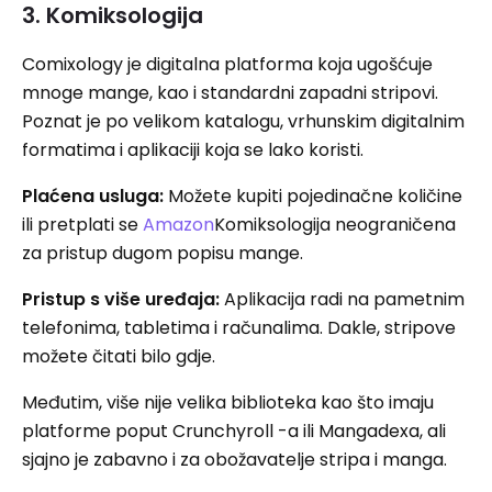
3. Komiksologija
Comixology je digitalna platforma koja ugošćuje
mnoge mange, kao i standardni zapadni stripovi.
Poznat je po velikom katalogu, vrhunskim digitalnim
formatima i aplikaciji koja se lako koristi.
Plaćena usluga:
Možete kupiti pojedinačne količine
ili pretplati se
Amazon
Komiksologija neograničena
za pristup dugom popisu mange.
Pristup s više uređaja:
Aplikacija radi na pametnim
telefonima, tabletima i računalima. Dakle, stripove
možete čitati bilo gdje.
Međutim, više nije velika biblioteka kao što imaju
platforme poput Crunchyroll -a ili Mangadexa, ali
sjajno je zabavno i za obožavatelje stripa i manga.