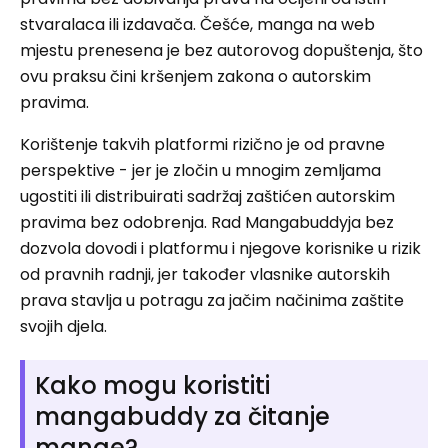
stvaralaca ili izdavača. Češće, manga na web
mjestu prenesena je bez autorovog dopuštenja, što
ovu praksu čini kršenjem zakona o autorskim
pravima.
Korištenje takvih platformi rizično je od pravne
perspektive - jer je zločin u mnogim zemljama
ugostiti ili distribuirati sadržaj zaštićen autorskim
pravima bez odobrenja. Rad Mangabuddyja bez
dozvola dovodi i platformu i njegove korisnike u rizik
od pravnih radnji, jer također vlasnike autorskih
prava stavlja u potragu za jačim načinima zaštite
svojih djela.
Kako mogu koristiti
mangabuddy za čitanje
mange?