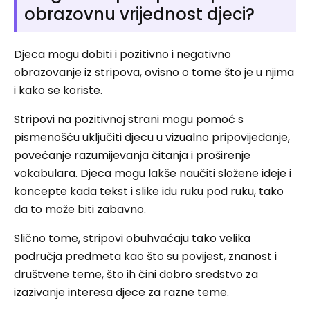
obrazovnu vrijednost djeci?
Djeca mogu dobiti i pozitivno i negativno
obrazovanje iz stripova, ovisno o tome što je u njima
i kako se koriste.
Stripovi na pozitivnoj strani mogu pomoć s
pismenošću uključiti djecu u vizualno pripovijedanje,
povećanje razumijevanja čitanja i proširenje
vokabulara. Djeca mogu lakše naučiti složene ideje i
koncepte kada tekst i slike idu ruku pod ruku, tako
da to može biti zabavno.
Slično tome, stripovi obuhvaćaju tako velika
područja predmeta kao što su povijest, znanost i
društvene teme, što ih čini dobro sredstvo za
izazivanje interesa djece za razne teme.