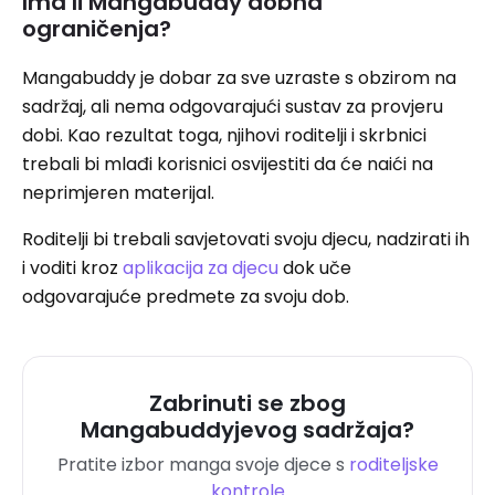
Ima li Mangabuddy dobna
ograničenja?
Mangabuddy je dobar za sve uzraste s obzirom na
sadržaj, ali nema odgovarajući sustav za provjeru
dobi. Kao rezultat toga, njihovi roditelji i skrbnici
trebali bi mlađi korisnici osvijestiti da će naići na
neprimjeren materijal.
Roditelji bi trebali savjetovati svoju djecu, nadzirati ih
i voditi kroz
aplikacija za djecu
dok uče
odgovarajuće predmete za svoju dob.
Zabrinuti se zbog
Mangabuddyjevog sadržaja?
Pratite izbor manga svoje djece s
roditeljske
kontrole