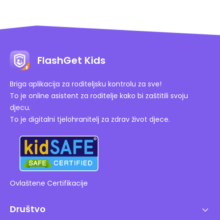
FlashGet Kids
Briga aplikacija za roditeljsku kontrolu za sve!
To je online asistent za roditelje kako bi zaštitili svoju
djecu.
To je digitalni tjelohranitelj za zdrav život djece.
Ovlaštene Certifikacije
Društvo