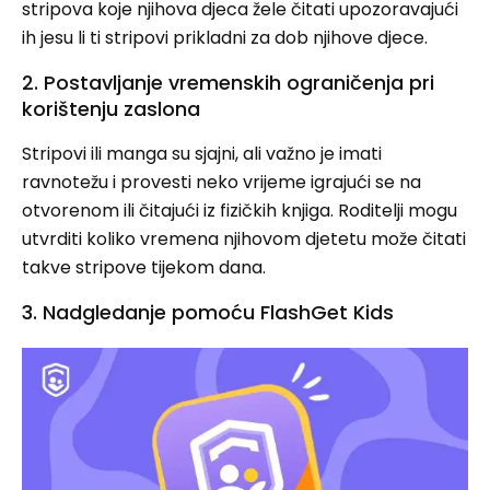
stripova koje njihova djeca žele čitati upozoravajući
ih jesu li ti stripovi prikladni za dob njihove djece.
2. Postavljanje vremenskih ograničenja pri
korištenju zaslona
Stripovi ili manga su sjajni, ali važno je imati
ravnotežu i provesti neko vrijeme igrajući se na
otvorenom ili čitajući iz fizičkih knjiga. Roditelji mogu
utvrditi koliko vremena njihovom djetetu može čitati
takve stripove tijekom dana.
3. Nadgledanje pomoću FlashGet Kids