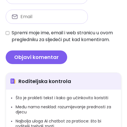
Spremi moje ime, email i web stranicu u ovom
pregledniku za sljedeći put kad komentiram.
Roditeljska kontrola
Što je prokleti tekst i kako ga učinkovito koristiti
Među nama nesklad: razumijevanje prednosti za
djecu
Najbolja uloga AI chatbot za pratioce: što bi
roditelji trebali znati