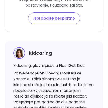
postavljanje. Pouzdana zaštita.
Isprobajte besplatno
kidcaring
kidcaring, glavni pisac u FlashGet Kids.
Posvećena je oblikovanju roditeljske
kontrole u digitalnom svijetu. Ona je
iskusna stručnjakinja u industriji roditeljstva
i bavila se izvještavanjem i pisanjem
različitih aplikacija za roditeljski nadzor.
Posljednjih pet godina dala je dodatne
roditeljske vodiče za obitelj i pridonijela