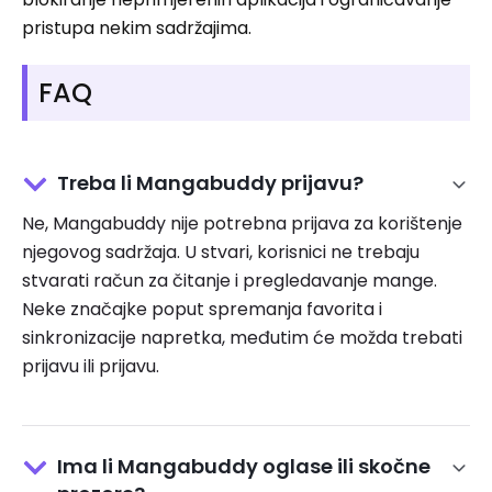
pristupa nekim sadržajima.
FAQ
Treba li Mangabuddy prijavu?
Ne, Mangabuddy nije potrebna prijava za korištenje
njegovog sadržaja. U stvari, korisnici ne trebaju
stvarati račun za čitanje i pregledavanje mange.
Neke značajke poput spremanja favorita i
sinkronizacije napretka, međutim će možda trebati
prijavu ili prijavu.
Ima li Mangabuddy oglase ili skočne