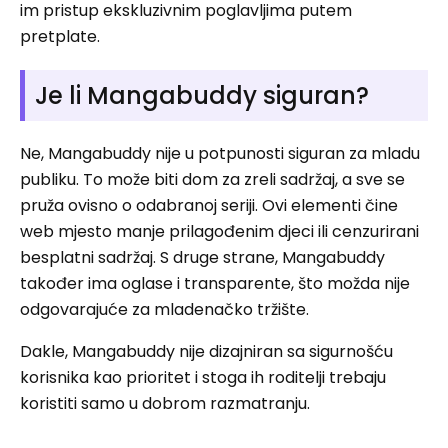
im pristup ekskluzivnim poglavljima putem
pretplate.
Je li Mangabuddy siguran?
Ne, Mangabuddy nije u potpunosti siguran za mladu
publiku. To može biti dom za zreli sadržaj, a sve se
pruža ovisno o odabranoj seriji. Ovi elementi čine
web mjesto manje prilagođenim djeci ili cenzurirani
besplatni sadržaj. S druge strane, Mangabuddy
također ima oglase i transparente, što možda nije
odgovarajuće za mladenačko tržište.
Dakle, Mangabuddy nije dizajniran sa sigurnošću
korisnika kao prioritet i stoga ih roditelji trebaju
koristiti samo u dobrom razmatranju.