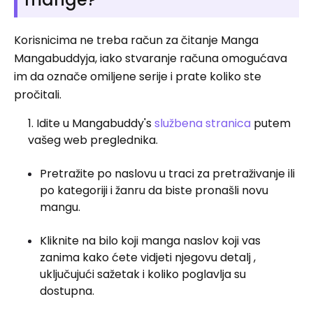
Korisnicima ne treba račun za čitanje Manga
Mangabuddyja, iako stvaranje računa omogućava
im da označe omiljene serije i prate koliko ste
pročitali.
Idite u Mangabuddy's
službena stranica
putem
vašeg web preglednika.
Pretražite po naslovu u traci za pretraživanje ili
po kategoriji i žanru da biste pronašli novu
mangu.
Kliknite na bilo koji manga naslov koji vas
zanima kako ćete vidjeti njegovu detalj ,
uključujući sažetak i koliko poglavlja su
dostupna.