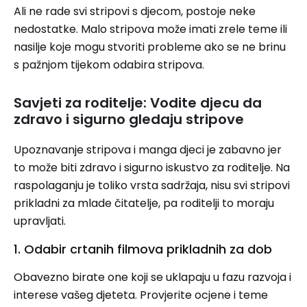
Ali ne rade svi stripovi s djecom, postoje neke
nedostatke. Malo stripova može imati zrele teme ili
nasilje koje mogu stvoriti probleme ako se ne brinu
s pažnjom tijekom odabira stripova.
Savjeti za roditelje: Vodite djecu da
zdravo i sigurno gledaju stripove
Upoznavanje stripova i manga djeci je zabavno jer
to može biti zdravo i sigurno iskustvo za roditelje. Na
raspolaganju je toliko vrsta sadržaja, nisu svi stripovi
prikladni za mlade čitatelje, pa roditelji to moraju
upravljati.
1. Odabir crtanih filmova prikladnih za dob
Obavezno birate one koji se uklapaju u fazu razvoja i
interese vašeg djeteta. Provjerite ocjene i teme