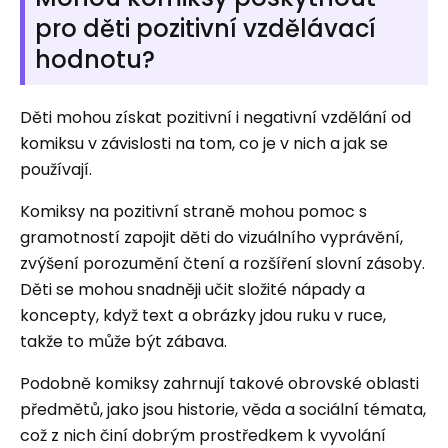
pro děti pozitivní vzdělávací
hodnotu?
Děti mohou získat pozitivní i negativní vzdělání od
komiksu v závislosti na tom, co je v nich a jak se
používají.
Komiksy na pozitivní straně mohou pomoc s
gramotností zapojit děti do vizuálního vyprávění,
zvýšení porozumění čtení a rozšíření slovní zásoby.
Děti se mohou snadněji učit složité nápady a
koncepty, když text a obrázky jdou ruku v ruce,
takže to může být zábava.
Podobně komiksy zahrnují takové obrovské oblasti
předmětů, jako jsou historie, věda a sociální témata,
což z nich činí dobrým prostředkem k vyvolání