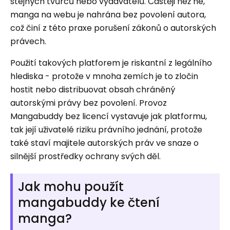
stejných tvůrců nebo vydavatelů. Častěji než ne,
manga na webu je nahrána bez povolení autora,
což činí z této praxe porušení zákonů o autorských
právech.
Použití takových platforem je riskantní z legálního
hlediska - protože v mnoha zemích je to zločin
hostit nebo distribuovat obsah chráněný
autorskými právy bez povolení. Provoz
Mangabuddy bez licencí vystavuje jak platformu,
tak její uživatelé riziku právního jednání, protože
také staví majitele autorských práv ve snaze o
silnější prostředky ochrany svých děl.
Jak mohu použít
mangabuddy ke čtení
manga?