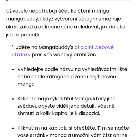
Uživatelé nepotřebují účet ke čtení manga
mangabuddy, i když vytvoření účtu jim umožňuje
uložit záložku oblíbené série a sledovat, jak daleko
jste si přečetli.
Jděte na Mangabuddy's
oficiální webové
stránky
přes váš webový prohlížeč.
Vyhledejte podle názvu na vyhledávacím liště
nebo podle kategorie a žánru najít novou
manga.
Klikněte na jakýkoli titul Manga, který jste
zvědaví, abyste viděli jeho detail , včetně
shrnutí a kolik kapitol je k dispozici.
Kliknutím na kapitolu si přečtěte. Tím se načte
vaše stránky manga a umožní vám číst online .