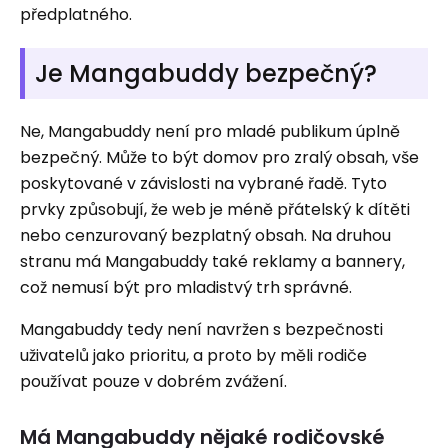
předplatného.
Je Mangabuddy bezpečný?
Ne, Mangabuddy není pro mladé publikum úplně
bezpečný. Může to být domov pro zralý obsah, vše
poskytované v závislosti na vybrané řadě. Tyto
prvky způsobují, že web je méně přátelský k dítěti
nebo cenzurovaný bezplatný obsah. Na druhou
stranu má Mangabuddy také reklamy a bannery,
což nemusí být pro mladistvý trh správné.
Mangabuddy tedy není navržen s bezpečnosti
uživatelů jako prioritu, a proto by měli rodiče
používat pouze v dobrém zvážení.
Má Mangabuddy nějaké rodičovské