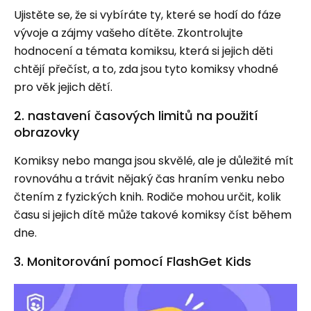
Ujistěte se, že si vybíráte ty, které se hodí do fáze
vývoje a zájmy vašeho dítěte. Zkontrolujte
hodnocení a témata komiksu, která si jejich děti
chtějí přečíst, a to, zda jsou tyto komiksy vhodné
pro věk jejich dětí.
2. nastavení časových limitů na použití
obrazovky
Komiksy nebo manga jsou skvělé, ale je důležité mít
rovnováhu a trávit nějaký čas hraním venku nebo
čtením z fyzických knih. Rodiče mohou určit, kolik
času si jejich dítě může takové komiksy číst během
dne.
3. Monitorování pomocí FlashGet Kids