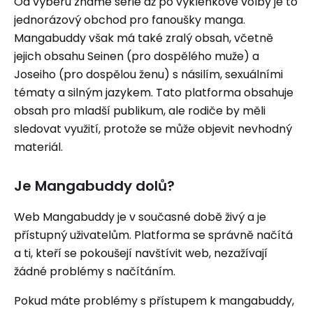
Od výběru známé série až po výklenkové volby je to
jednorázový obchod pro fanoušky manga.
Mangabuddy však má také zralý obsah, včetně
jejich obsahu Seinen (pro dospělého muže) a
Joseiho (pro dospělou ženu) s násilím, sexuálními
tématy a silným jazykem. Tato platforma obsahuje
obsah pro mladší publikum, ale rodiče by měli
sledovat využití, protože se může objevit nevhodný
materiál.
Je Mangabuddy dolů?
Web Mangabuddy je v současné době živý a je
přístupný uživatelům. Platforma se správně načítá
a ti, kteří se pokoušejí navštívit web, nezažívají
žádné problémy s načítáním.
Pokud máte problémy s přístupem k mangabuddy,