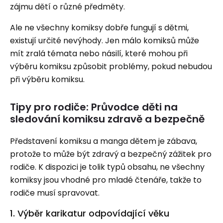
zájmu dětí o různé předměty.
Ale ne všechny komiksy dobře fungují s dětmi,
existují určité nevýhody. Jen málo komiksů může
mít zralá témata nebo násilí, které mohou při
výběru komiksu způsobit problémy, pokud nebudou
při výběru komiksu.
Tipy pro rodiče: Průvodce děti na
sledování komiksu zdravě a bezpečně
Představení komiksu a manga dětem je zábava,
protože to může být zdravý a bezpečný zážitek pro
rodiče. K dispozici je tolik typů obsahu, ne všechny
komiksy jsou vhodné pro mladé čtenáře, takže to
rodiče musí spravovat.
1. Výběr karikatur odpovídající věku