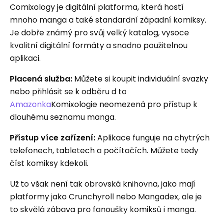
Comixology je digitální platforma, která hostí
mnoho manga a také standardní západní komiksy.
Je dobře známý pro svůj velký katalog, vysoce
kvalitní digitální formáty a snadno použitelnou
aplikaci.
Placená služba:
Můžete si koupit individuální svazky
nebo přihlásit se k odběru d to
Amazonka
Komixologie neomezená pro přístup k
dlouhému seznamu manga.
Přístup více zařízení:
Aplikace funguje na chytrých
telefonech, tabletech a počítačích. Můžete tedy
číst komiksy kdekoli.
Už to však není tak obrovská knihovna, jako mají
platformy jako Crunchyroll nebo Mangadex, ale je
to skvělá zábava pro fanoušky komiksů i manga.