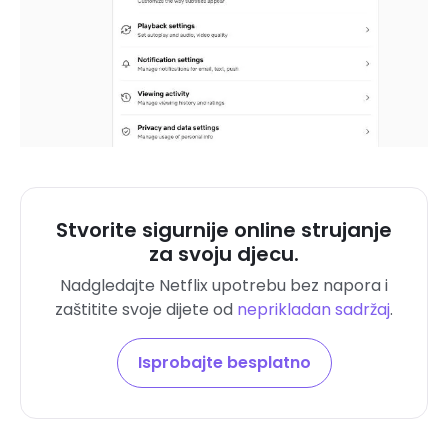
Stvorite sigurnije online strujanje
za svoju djecu.
Nadgledajte Netflix upotrebu bez napora i
zaštitite svoje dijete od
neprikladan sadržaj
.
Isprobajte besplatno