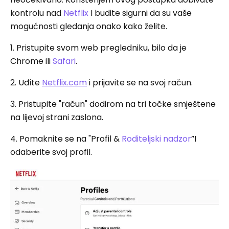
kontrolu nad
Netflix
I budite sigurni da su vaše
mogućnosti gledanja onako kako želite.
1. Pristupite svom web pregledniku, bilo da je
Chrome ili
Safari
.
2. Uđite
Netflix.com
i prijavite se na svoj račun.
3. Pristupite "račun" dodirom na tri točke smještene
na lijevoj strani zaslona.
4. Pomaknite se na "Profil &
Roditeljski nadzor
”I
odaberite svoj profil.