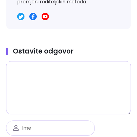
promjeni roditeljskih metoda.
Ostavite odgovor