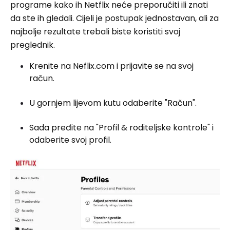
programe kako ih Netflix neće preporučiti ili znati
da ste ih gledali. Cijeli je postupak jednostavan, ali za
najbolje rezultate trebali biste koristiti svoj
preglednik.
Krenite na Neflix.com i prijavite se na svoj
račun.
U gornjem lijevom kutu odaberite "Račun".
Sada pređite na "Profil & roditeljske kontrole" i
odaberite svoj profil.