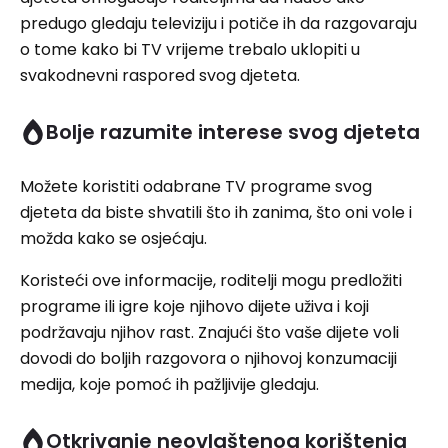
predugo gledaju televiziju i potiče ih da razgovaraju
o tome kako bi TV vrijeme trebalo uklopiti u
svakodnevni raspored svog djeteta.
Bolje razumite interese svog djeteta
Možete koristiti odabrane TV programe svog
djeteta da biste shvatili što ih zanima, što oni vole i
možda kako se osjećaju.
Koristeći ove informacije, roditelji mogu predložiti
programe ili igre koje njihovo dijete uživa i koji
podržavaju njihov rast. Znajući što vaše dijete voli
dovodi do boljih razgovora o njihovoj konzumaciji
medija, koje pomoć ih pažljivije gledaju.
Otkrivanje neovlaštenog korištenja