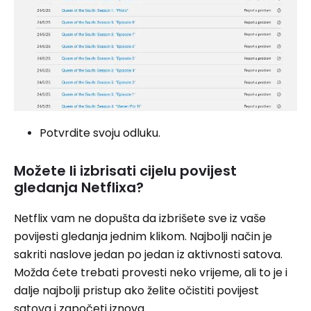
Potvrdite svoju odluku.
Možete li izbrisati cijelu povijest
gledanja Netflixa?
Netflix vam ne dopušta da izbrišete sve iz vaše
povijesti gledanja jednim klikom. Najbolji način je
sakriti naslove jedan po jedan iz aktivnosti satova.
Možda ćete trebati provesti neko vrijeme, ali to je i
dalje najbolji pristup ako želite očistiti povijest
satova i započeti iznova.