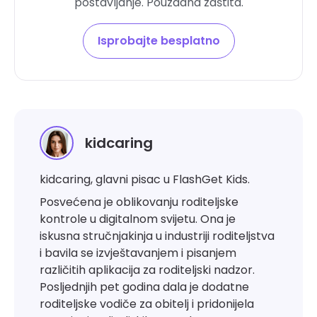
postavljanje. Pouzdana zaštita.
Isprobajte besplatno
kidcaring
kidcaring, glavni pisac u FlashGet Kids.
Posvećena je oblikovanju roditeljske
kontrole u digitalnom svijetu. Ona je
iskusna stručnjakinja u industriji roditeljstva
i bavila se izvještavanjem i pisanjem
različitih aplikacija za roditeljski nadzor.
Posljednjih pet godina dala je dodatne
roditeljske vodiče za obitelj i pridonijela