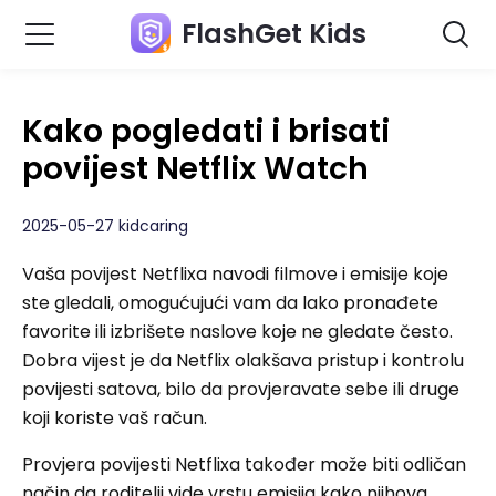
FlashGet Kids
Kako pogledati i brisati
povijest Netflix Watch
2025-05-27 kidcaring
Vaša povijest Netflixa navodi filmove i emisije koje
ste gledali, omogućujući vam da lako pronađete
favorite ili izbrišete naslove koje ne gledate često.
Dobra vijest je da Netflix olakšava pristup i kontrolu
povijesti satova, bilo da provjeravate sebe ili druge
koji koriste vaš račun.
Provjera povijesti Netflixa također može biti odličan
način da roditelji vide vrstu emisija kako njihova