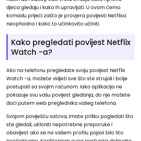
djeca gledaju i kako ih upravljati. U ovom ćemo
komadu prijeći zašto je provjera povijesti Netflixa
neophodno i kako to učinkovito učiniti.
Kako pregledati povijest Netflix
Watch -a?
Ako na telefonu pregledate svoju povijest Netflix
Watch -a, možete vidjeti sve što ste strujali i bolje
postupati sa svojim računom. Iako aplikacija ne
pokazuje svu vašu povijest gledanja, do nje možete
doći putem web preglednika vašeg telefona.
Svojom poviješću satova, imate priliku pogledati što
ste gledali, ukloniti nepotrebne preporuke i
obavijest ako se na vašem profilu pojavi bilo što
neočekivano. Korištenjem ovog postupka dobivate