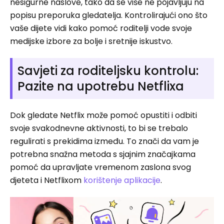
nesigurne naslove, tako da se više ne pojavljuju na
popisu preporuka gledatelja. Kontrolirajući ono što
vaše dijete vidi kako pomoć roditelji vode svoje
medijske izbore za bolje i sretnije iskustvo.
Savjeti za roditeljsku kontrolu:
Pazite na upotrebu Netflixa
Dok gledate Netflix može pomoć opustiti i odbiti
svoje svakodnevne aktivnosti, to bi se trebalo
regulirati s prekidima između. To znači da vam je
potrebna snažna metoda s sjajnim značajkama
pomoć da upravljate vremenom zaslona svog
djeteta i Netflixom
korištenje aplikacije
.