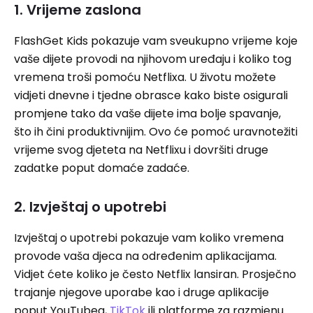
1. Vrijeme zaslona
FlashGet Kids pokazuje vam sveukupno vrijeme koje
vaše dijete provodi na njihovom uređaju i koliko tog
vremena troši pomoću Netflixa. U životu možete
vidjeti dnevne i tjedne obrasce kako biste osigurali
promjene tako da vaše dijete ima bolje spavanje,
što ih čini produktivnijim. Ovo će pomoć uravnotežiti
vrijeme svog djeteta na Netflixu i dovršiti druge
zadatke poput domaće zadaće.
2. Izvještaj o upotrebi
Izvještaj o upotrebi pokazuje vam koliko vremena
provode vaša djeca na određenim aplikacijama.
Vidjet ćete koliko je često Netflix lansiran. Prosječno
trajanje njegove uporabe kao i druge aplikacije
poput YouTubea,
TikTok
ili platforme za razmjenu