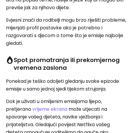
previše jak za njihovo dijete.
Svjesni znači da roditelji mogu brzo riješiti probleme,
mijenjati profil postavke ako je potrebno i
razgovarati s djecom o tome što je emisije najbolje
gledati.
Spot promatranja ili prekomjernog
vremena zaslona
Ponekad je teško odoljeti gledanju svake epizode
emisije u samo jednoj sjedi tijekom strujanja.
Dok je uživati ​​u omiljenim emisijama lijepo,
pretjerano
vrijeme ekrana
može utjecati na
spavanje vašeg djeteta, navike vježbanja i
prijateljstva. Gledajući povijest Netflixa vašeg
djeteta omogućuje roditeljima da nauče ako