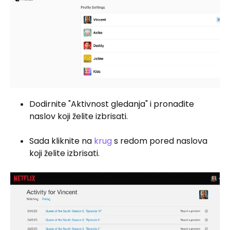
Dodirnite "Aktivnost gledanja" i pronađite
naslov koji želite izbrisati.
Sada kliknite na
krug
s redom pored naslova
koji želite izbrisati.