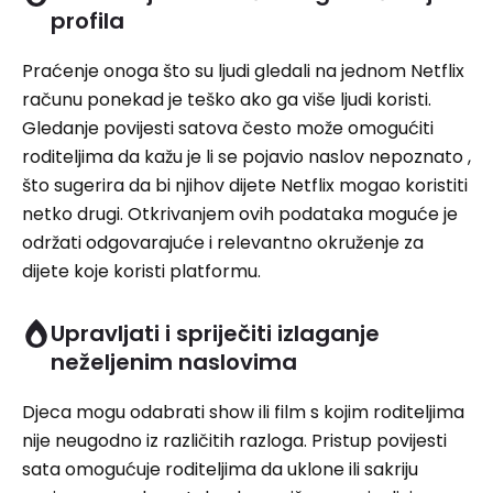
profila
Praćenje onoga što su ljudi gledali na jednom Netflix
računu ponekad je teško ako ga više ljudi koristi.
Gledanje povijesti satova često može omogućiti
roditeljima da kažu je li se pojavio naslov nepoznato ,
što sugerira da bi njihov dijete Netflix mogao koristiti
netko drugi. Otkrivanjem ovih podataka moguće je
održati odgovarajuće i relevantno okruženje za
dijete koje koristi platformu.
Upravljati i spriječiti izlaganje
neželjenim naslovima
Djeca mogu odabrati show ili film s kojim roditeljima
nije neugodno iz različitih razloga. Pristup povijesti
sata omogućuje roditeljima da uklone ili sakriju