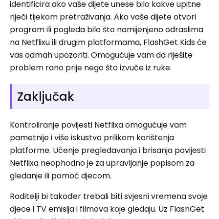
identificira ako vaše dijete unese bilo kakve upitne
riječi tijekom pretraživanja. Ako vaše dijete otvori
program ili pogleda bilo što namijenjeno odraslima
na Netflixu ili drugim platformama, FlashGet Kids će
vas odmah upozoriti. Omogućuje vam da riješite
problem rano prije nego što izvuče iz ruke.
Zaključak
Kontroliranje povijesti Netflixa omogućuje vam
pametnije i više iskustvo prilikom korištenja
platforme. Učenje pregledavanja i brisanja povijesti
Netflixa neophodno je za upravljanje popisom za
gledanje ili pomoć djecom.
Roditelji bi također trebali biti svjesni vremena svoje
djece i TV emisija i filmova koje gledaju. Uz FlashGet