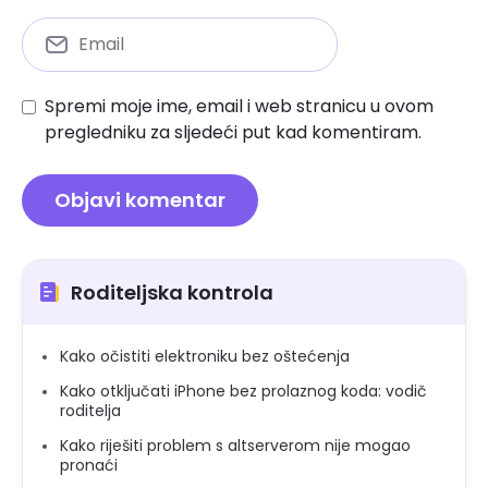
Spremi moje ime, email i web stranicu u ovom
pregledniku za sljedeći put kad komentiram.
Roditeljska kontrola
Kako očistiti elektroniku bez oštećenja
Kako otključati iPhone bez prolaznog koda: vodič
roditelja
Kako riješiti problem s altserverom nije mogao
pronaći