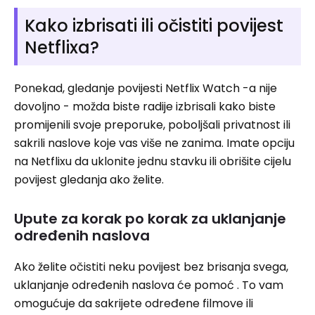
Kako izbrisati ili očistiti povijest
Netflixa?
Ponekad, gledanje povijesti Netflix Watch -a nije
dovoljno - možda biste radije izbrisali kako biste
promijenili svoje preporuke, poboljšali privatnost ili
sakrili naslove koje vas više ne zanima. Imate opciju
na Netflixu da uklonite jednu stavku ili obrišite cijelu
povijest gledanja ako želite.
Upute za korak po korak za uklanjanje
određenih naslova
Ako želite očistiti neku povijest bez brisanja svega,
uklanjanje određenih naslova će pomoć . To vam
omogućuje da sakrijete određene filmove ili