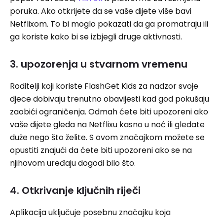
poruka. Ako otkrijete da se vaše dijete više bavi
Netflixom. To bi moglo pokazati da ga promatraju ili
ga koriste kako bi se izbjegli druge aktivnosti.
3. upozorenja u stvarnom vremenu
Roditelji koji koriste FlashGet Kids za nadzor svoje
djece dobivaju trenutno obavijesti kad god pokušaju
zaobići ograničenja. Odmah ćete biti upozoreni ako
vaše dijete gleda na Netflixu kasno u noć ili gledate
duže nego što želite. S ovom značajkom možete se
opustiti znajući da ćete biti upozoreni ako se na
njihovom uređaju dogodi bilo što.
4. Otkrivanje ključnih riječi
Aplikacija uključuje posebnu značajku koja