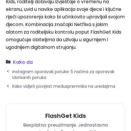
Kids, roditelji dobivaju izvještaje o vremenu na
ekranu, uvid u navike aplikacija svoje djece i ključne
riječi upozorenja kako bi učinkovito upravljali svojom
djecom. Kombinacija značajki Netflixa s jakim
alatom za roditeljsku kontrolu poput FlashGet Kids
omogućuje obiteljima da uživaju u sigurnijem i
ugodnijem digitalnom strujanju.
Kako da
Instagram oporavak poruke: 5 načina za oporavak
izbrisanih poruka
Kako vidjeti povijest međuspremnika na uređajima
FlashGet Kids
Besplatno preuzimanje. Jednostavno