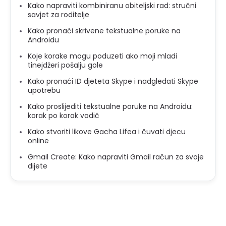
Kako napraviti kombiniranu obiteljski rad: stručni
savjet za roditelje
Kako pronaći skrivene tekstualne poruke na
Androidu
Koje korake mogu poduzeti ako moji mladi
tinejdžeri pošalju gole
Kako pronaći ID djeteta Skype i nadgledati Skype
upotrebu
Kako proslijediti tekstualne poruke na Androidu:
korak po korak vodič
Kako stvoriti likove Gacha Lifea i čuvati djecu
online
Gmail Create: Kako napraviti Gmail račun za svoje
dijete