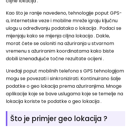
ciljne lokacija .
Kao što je ranije navedeno, tehnologije poput GPS-
a, internetske veze i mobilne mreže igraju ključnu
ulogu u određivanju podataka o lokacija . Podaci se
mijenjaju kako se mijenja ciljna lokacija . Dakle,
morat ćete se osloniti na ažuriranja u stvarnom
vremenu s ažuriranim koordinatama kako biste
dobili iznenađujuće točne rezultate ocijeni .
Uređaji poput mobilnih telefona s GPS tehnologijom
mogu se povezati i sinkronizirati. Kontinuirano šalje
podatke o geo lokacija prema ažuriranjima. Mnoge
aplikacije koje se bave uslugama koje se temelje na
lokacija koriste te podatke o geo lokacija .
Što je primjer geo lokacija ?