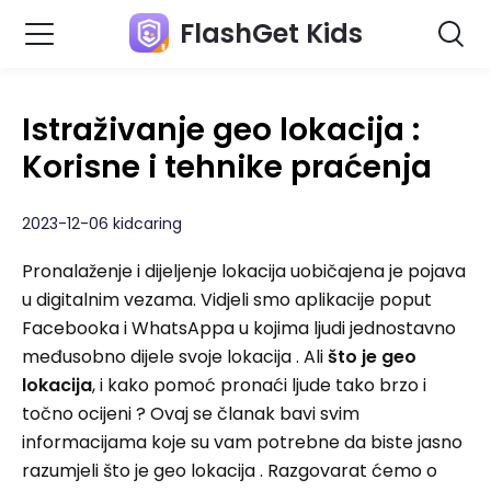
FlashGet Kids
Istraživanje geo lokacija :
Korisne i tehnike praćenja
2023-12-06 kidcaring
Pronalaženje i dijeljenje lokacija uobičajena je pojava
u digitalnim vezama. Vidjeli smo aplikacije poput
Facebooka i WhatsAppa u kojima ljudi jednostavno
međusobno dijele svoje lokacija . Ali
što je geo
lokacija
, i kako pomoć pronaći ljude tako brzo i
točno ocijeni ? Ovaj se članak bavi svim
informacijama koje su vam potrebne da biste jasno
razumjeli što je geo lokacija . Razgovarat ćemo o