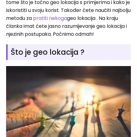
tome što je točno geo lokacija s primjerima i kako je
iskoristiti u svoju korist. Također ćete naučiti najbolju
metodu za
pratiti nekoga
geo lokacija . Na kraju
članka imat ćete jasno razumijevanje geo lokacija i
njezinih postupaka. Počnimo odmah!
Što je geo lokacija ?