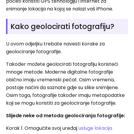
početi koristiti GPS tehnologiju i internet za
snimanje lokacija na kojoj se nalazi vaš iPhone.
Kako geolocirati fotografiju?
U ovom odjeljku trebate navesti korake za
geolociranje fotografije.
Također možete geolocirati fotografiju koristeći
mnoge metode. Moderne digitalne fotografije
obično imaju vremenski pečat. Osim vremena,
postoje načini da saznate gdje su slike snimljene.
Osim toga, fotografije također imaju metapodatke
koji se mogu koristiti za geolociranje fotografije.
Slijede neke od metoda geolociranja fotografije:
Korak 1. Omogućite svoj uređaj
usluge lokacija