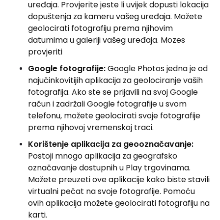
uređaja. Provjerite jeste li uvijek dopusti lokacija
dopuštenja za kameru vašeg uređaja. Možete
geolocirati fotografiju prema njihovim
datumima u galeriji vašeg uređaja. Mozes
provjeriti
Google fotografije:
Google Photos jedna je od
najučinkovitijih aplikacija za geolociranje vaših
fotografija. Ako ste se prijavili na svoj Google
račun i zadržali Google fotografije u svom
telefonu, možete geolocirati svoje fotografije
prema njihovoj vremenskoj traci.
Korištenje aplikacija za geooznačavanje:
Postoji mnogo aplikacija za geografsko
označavanje dostupnih u Play trgovinama.
Možete preuzeti ove aplikacije kako biste stavili
virtualni pečat na svoje fotografije. Pomoću
ovih aplikacija možete geolocirati fotografiju na
karti.