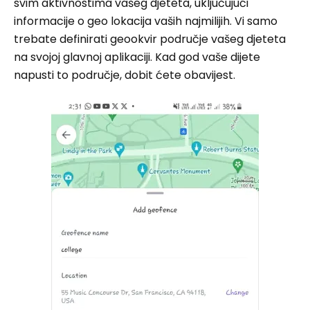
svim aktivnostima vašeg djeteta, uključujući
informacije o geo lokacija vaših najmilijih. Vi samo
trebate definirati geookvir područje vašeg djeteta
na svojoj glavnoj aplikaciji. Kad god vaše dijete
napusti to područje, dobit ćete obavijest.