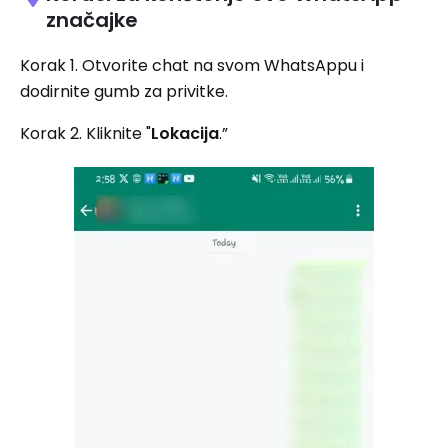
značajke
Korak 1. Otvorite chat na svom WhatsAppu i
dodirnite gumb za privitke.
Korak 2. Kliknite "
Lokacija
.”