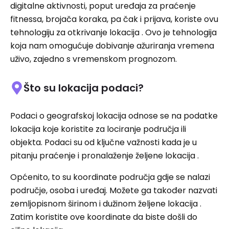
digitalne aktivnosti, poput uređaja za praćenje
fitnessa, brojača koraka, pa čak i prijava, koriste ovu
tehnologiju za otkrivanje lokacija . Ovo je tehnologija
koja nam omogućuje dobivanje ažuriranja vremena
uživo, zajedno s vremenskom prognozom.
Što su lokacija podaci?
Podaci o geografskoj lokacija odnose se na podatke
lokacija koje koristite za lociranje područja ili
objekta. Podaci su od ključne važnosti kada je u
pitanju praćenje i pronalaženje željene lokacija .
Općenito, to su koordinate područja gdje se nalazi
područje, osoba i uređaj. Možete ga također nazvati
zemljopisnom širinom i dužinom željene lokacija .
Zatim koristite ove koordinate da biste došli do