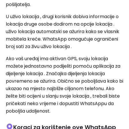
pošiljatelja.
U uživo lokacija , drugi korisnik dobiva informacije o
lokacija druge osobe dodirom na opcije lokacija .
uživo lokacija automatski se ažurira kako se vlasnik
mobitela kreće. WhatsApp omogućuje ograničeni
broj sati za živu uživo lokacija .
Ako vaš uređaj ima aktivan GPS, svoju lokacija
možete jednostavno podijeliti pomoću aplikacija za
dijeljenje lokacija . Značajka dijeljenja lokacija
povremeno se ažurira. Obično se poboljšava kako bi
ukazao na mjesto najbliže ciljanom telefonu. Ako
želite biti ocijeni u slanju svoje lokacija , trebali biste
pričekati neko vrijeme i dopustiti WhatsAppu da
poboljša udaljenost.
Koraci za korištenje ove WhatsApp