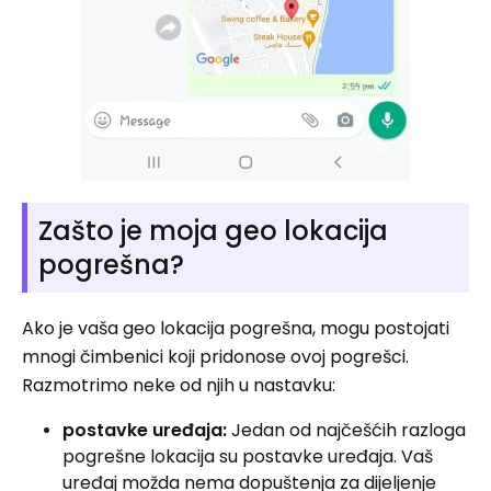
Zašto je moja geo lokacija
pogrešna?
Ako je vaša geo lokacija pogrešna, mogu postojati
mnogi čimbenici koji pridonose ovoj pogrešci.
Razmotrimo neke od njih u nastavku:
postavke uređaja:
Jedan od najčešćih razloga
pogrešne lokacija su postavke uređaja. Vaš
uređaj možda nema dopuštenja za dijeljenje