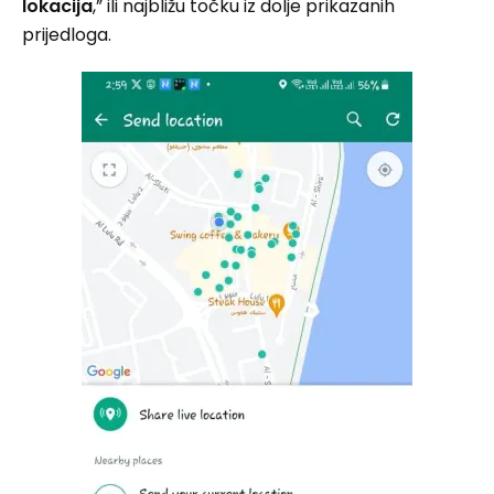
lokacija
,” ili najbližu točku iz dolje prikazanih
prijedloga.