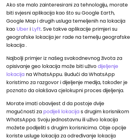
Ako ste malo zainteresirani za tehnologiju, morate
biti svjesni aplikacija kao što su Google Earth,
Google Map i drugih usluga temeljenih na lokacija
kao
Uber
i
Lyft
. Sve takve aplikacije primjeri su
geografske lokacija jer rade na temelju geografske
lokacija .
Najbolji primjer iz našeg svakodnevnog života za
opisivanje geo lokacija može biti uživo
dijeljenje
lokacija
na WhatsAppu. Budući da WhatsApp
koristimo za razgovor i dijeljenje medija, također je
poznato da olakšava cjelokupni proces dijeljenja.
Morate imati obavijest d da postoje dvije
mogućnosti za
podijeli lokacija
s drugim korisnikom
WhatsAppa. Svoju jednostavnu ili uživo lokacija
možete podijeliti s drugim korisnicima. Obje opcije
koriste usluge lokacija za određivanje lokacija