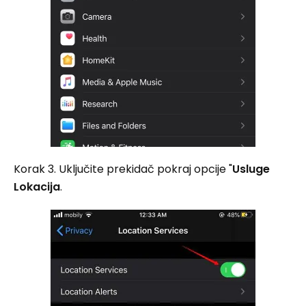
Korak 3. Uključite prekidač pokraj opcije "
Usluge
Lokacija
.