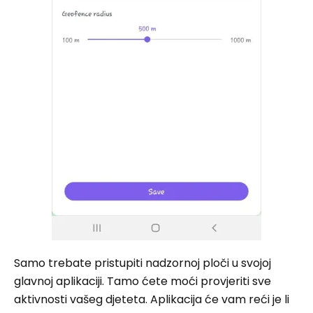
Samo trebate pristupiti nadzornoj ploči u svojoj
glavnoj aplikaciji. Tamo ćete moći provjeriti sve
aktivnosti vašeg djeteta. Aplikacija će vam reći je li