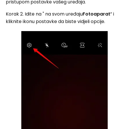
pristupom postavke vašeg uređaja.
Korak 2. Idite na " na svom uređaju
Fotoaparat
” i
kliknite ikonu postavke da biste vidjeli opcije.