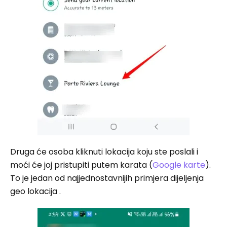
Druga će osoba kliknuti lokacija koju ste poslali i
moći će joj pristupiti putem karata (
Google karte
).
To je jedan od najjednostavnijih primjera dijeljenja
geo lokacija .