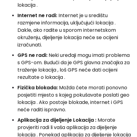
lokacija .
Internet ne radi:
Internet je u središtu
razmjene informacija, uključujući lokacija .
Dakle, ako radite u sporom internetskom
okruženju, dijeljenje lokacija neće se ocijeni
izračunati.
GPS ne radi:
Neki uređaji mogu imati problema
s GPS-om. Budući da je GPS glavna značajka za
traženje lokacija , loš GPS neće dati ocijeni
rezultate o lokacija .
Fizička blokada:
Možda ćete morati ponovno
posjetiti mjesto s kojeg pokušavate poslati geo
lokacija . Ako postoje blokade, internet i GPS
neće raditi ispravno.
Aplikacija za dijeljenje Lokacija :
Morate
provjeriti radi li vaša aplikacija za dijeljenje
lokacija . Ponekad aplikacija za dijeljenje lokacija