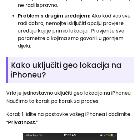
ne radi ispravno.
Problem s drugim uređajem:
Ako kod vas sve
radi dobro, nemojte isključiti opciju provjere
uređaja koji je primio lokacija . Provjerite sve
parametre o kojima smo govorili u gornjem
dijelu.
Kako uključiti geo lokacija na
iPhoneu?
Vrlo je jednostavno uključiti geo lokacija na iPhoneu.
Naučimo to korak po korak za proces.
Korak 1. Idite na postavke vašeg iPhonea i dodirnite
“
Privatnost
.”