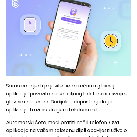
Samo naprijed i prijavite se za račun u glavnoj
aplikaciji i povežite račun ciljnog telefona sa svojim
glavnim računom. Dodijelite dopuštenja koja
aplikacija traži na drugom telefonu i eto.
Automatski ćete moći pratiti nečiji telefon. Ova
aplikacija na vašem telefonu dijeli obavijesti uživo o