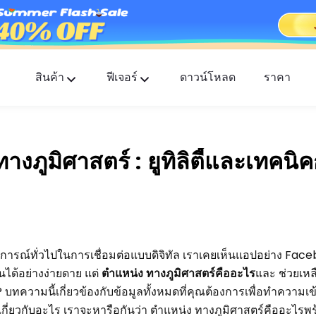
สินค้า
ฟีเจอร์
ดาวน์โหลด
ราคา
FlashGet Kids
แอปควบคุมการใช้งานของผู้ปกครองที่ใส่ใจสำหรับทุ
งภูมิศาสตร์ : ยูทิลิตี้และเทคนิ
FlashGet Finder
ความปลอดภัยป้องกันการโจรกรรมของโทรศัพท์คุณ
ความรับผิดชอบของเรา
ารณ์ทั่วไปในการเชื่อมต่อแบบดิจิทัล เราเคยเห็นแอปอย่าง Fac
ได้อย่างง่ายดาย แต่
ตำแหน่ง ทางภูมิศาสตร์คืออะไร
และ ช่วยเหล
 บทความนี้เกี่ยวข้องกับข้อมูลทั้งหมดที่คุณต้องการเพื่อทำความเข
งเกี่ยวกับอะไร เราจะหารือกันว่า ตำแหน่ง ทางภูมิศาสตร์คืออะไรพร