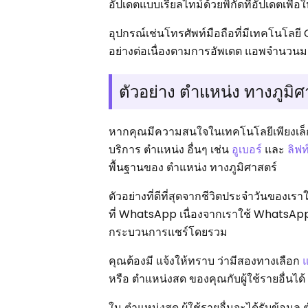
อัปเดตแบบเรียลไทม์ด้วยพิกัดที่อัปเดตเพื่
อุปกรณ์เช่นโทรศัพท์มือถือที่มีเทคโนโลยี
อย่างต่อเนื่องตามการอัพเดต แอพจำนวนมาก
ตัวอย่าง ตำแหน่ง ทางภูมิ
หากคุณมีความสนใจในเทคโนโลยีเพียงเล็กน
บริการ ตำแหน่ง อื่นๆ เช่น
อูเบอร์
และ
ลิฟท
พื้นฐานของ ตำแหน่ง ทางภูมิศาสตร์
ตัวอย่างที่ดีที่สุดจากชีวิตประจำวันของ
ที่ WhatsApp เนื่องจากเราใช้ WhatsApp
กระบวนการแชร์โดยรวม
คุณต้องมี แจ้งให้ทราบ ว่ามีสองทางเลือก
แ
หรือ ตำแหน่งสด ของคุณกับผู้ใช้รายอื่นได้ 
ใน ตำแหน่งสด ผู้ใช้รายอื่นจะได้รับข้อมู