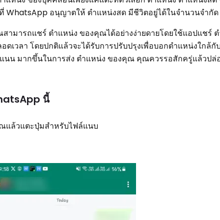
่อนที่ WhatsApp อนุญาตให้ ตำแหน่งสด มีชีวิตอยู่ได้ในจำนวนจำกัด
คุณสามารถแชร์ ตำแหน่ง ของคุณได้อย่างง่ายดายโดยใช้แอปแชร์ 
ลอดเวลา โดยปกติแล้วจะได้รับการปรับปรุงเพื่อบอกตำแหน่งใกล้กับ
ะแนน มากขึ้นในการส่ง ตำแหน่ง ของคุณ คุณควรรอสักครู่แล้วปล่
hatsApp นี้
ุณแล้วแตะปุ่มสำหรับไฟล์แนบ