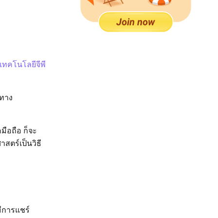
เทคโนโลยีจีพี
 ทาง
มือถือ ก็จะ
สตร์เป็นวิธี
มีการแชร์