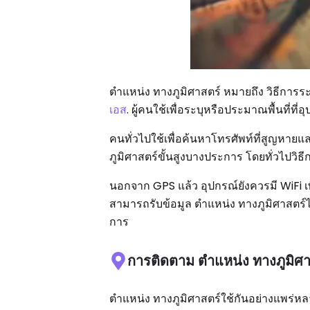
ตำแหน่ง ทางภูมิศาสตร์ หมายถึง วิธีการระบ
เอส
. ผู้คนใช้เพื่อระบุหรือประมาณพื้นที่
คนทั่วไปใช้เพื่อค้นหาโทรศัพท์ที่สูญหายแ
ภูมิศาสตร์ขั้นสูงบางประการ โดยทั่วไปวิธีกา
นอกจาก GPS แล้ว อุปกรณ์ยังควรมี WiFi เพื
สามารถรับข้อมูล ตำแหน่ง ทางภูมิศาสตร์ได้
การ
การติดตาม ตำแหน่ง ทางภูมิศ
ตำแหน่ง ทางภูมิศาสตร์ใช้กันอย่างแพร่หล