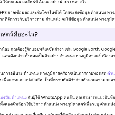
อให้ ให้คะแนน ผลลัพธ์ที่ Accu อย่างน่าประหลาดใจ
 GPS อาจเชื่อมต่อและซิงโครไนซ์ได้ โดยจะส่งข้อมูล ตำแหน่ง ทาง
ที่จัดการกับบริการตาม ตำแหน่ง จะใช้ข้อมูล ตำแหน่ง ทางภูมิศา
ศาสตร์คืออะไร?
้อย คุณต้องรู้จักแอปพลิเคชันต่างๆ เช่น Google Earth, Goog
์
. แอพดังกล่าวทั้งหมดเป็นตัวอย่าง ตำแหน่ง ทางภูมิศาสตร์ เนื่อ
เราในการอธิบาย ตำแหน่ง ทางภูมิศาสตร์อาจเป็นการถ่ายทอดสด
ตำแ
 เพื่อแชทและแบ่งปันสื่อ เป็นที่ทราบกันดีว่าช่วยอำนวยความสะด
บ่งปัน ตำแหน่ง
กับผู้ใช้ WhatsApp คนอื่น คุณสามารถแบ่งปันข้อ
ทั้งสองตัวเลือกใช้บริการ ตำแหน่ง ทางภูมิศาสตร์เพื่อระบุ ตำแหน่ง 
ล ตำแหน่ง ของบุคคลอื่นเพียงแค่แตะที่ตัวเลือก ตำแหน่ง ตำแหน่งส