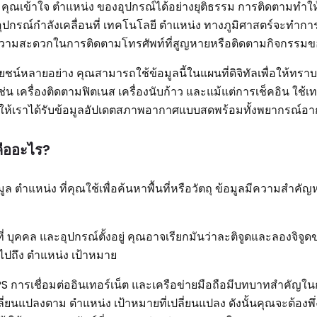
 คุณเข้าใจ ตำแหน่ง ของอุปกรณ์ได้อย่างยุติธรรม การติดตามทำให
กอุปกรณ์กำลังเคลื่อนที่ เทคโนโลยี ตำแหน่ง ทางภูมิศาสตร์จะทำก
งอำนวยความสะดวกในการติดตามโทรศัพท์ที่สูญหายหรือติดตามกิจกรร
ชน์หลายอย่าง คุณสามารถใช้ข้อมูลนี้ในแผนที่ดิจิทัลเพื่อให้ทรา
่น เครื่องติดตามฟิตเนส เครื่องนับก้าว และแม้แต่การเช็คอิน ใช้เท
่ช่วยให้เราได้รับข้อมูลอัปเดตสภาพอากาศแบบสดพร้อมทั้งพยากรณ์อ
คืออะไร?
ล ตำแหน่ง ที่คุณใช้เพื่อค้นหาพื้นที่หรือวัตถุ ข้อมูลมีความสำคั
งพื้นที่ บุคคล และอุปกรณ์ตั้งอยู่ คุณอาจเรียกมันว่าละติจูดและลองจิจ
ื่อไปถึง ตำแหน่ง เป้าหมาย
 GPS การเชื่อมต่ออินเทอร์เน็ต และเครือข่ายมือถือมีบทบาทสำคั
ลี่ยนแปลงตาม ตำแหน่ง เป้าหมายที่เปลี่ยนแปลง ดังนั้นคุณจะต้องพ