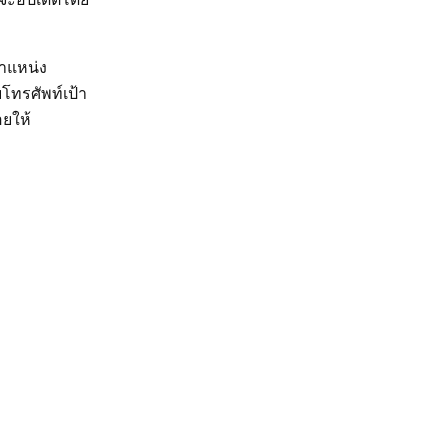
ตำแหน่ง
โทรศัพท์เป้า
อยให้