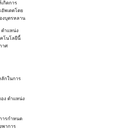
้เกิดการ
ารอัพเดตโดย
มของบุตรหลาน
บ ตำแหน่ง
คโนโลยีนี้
ากาศ
ญหลักในการ
ูดของ ตำแหน่ง
ญในการกำหนด
ึ่งพาการ