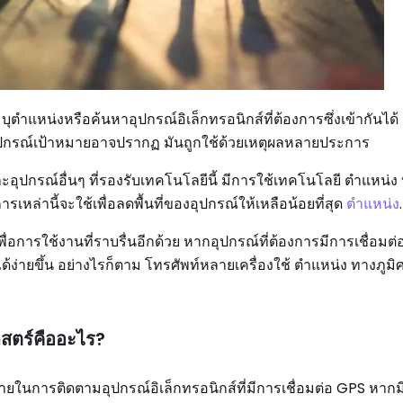
ุตำแหน่งหรือค้นหาอุปกรณ์อิเล็กทรอนิกส์ที่ต้องการซึ่งเข้ากันได้
ที่อุปกรณ์เป้าหมายอาจปรากฏ มันถูกใช้ด้วยเหตุผลหลายประการ
ละอุปกรณ์อื่นๆ ที่รองรับเทคโนโลยีนี้ มีการใช้เทคโนโลยี ตำแหน่ง
รเหล่านี้จะใช้เพื่อลดพื้นที่ของอุปกรณ์ให้เหลือน้อยที่สุด
ตำแหน่ง
.
่อการใช้งานที่ราบรื่นอีกด้วย หากอุปกรณ์ที่ต้องการมีการเชื่อมต่อ
ง่ายขึ้น อย่างไรก็ตาม โทรศัพท์หลายเครื่องใช้ ตำแหน่ง ทางภูมิศา
าสตร์คืออะไร?
ายในการติดตามอุปกรณ์อิเล็กทรอนิกส์ที่มีการเชื่อมต่อ GPS หาก