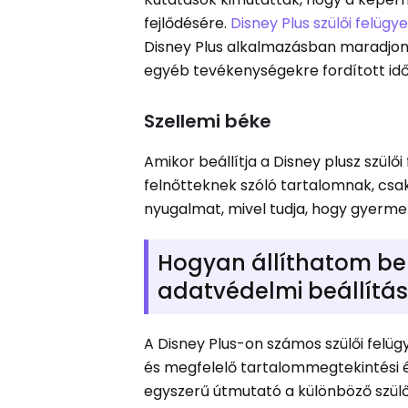
fejlődésére.
Disney Plus szülői felügye
Disney Plus alkalmazásban maradjon.
egyéb tevékenységekre fordított idő
Szellemi béke
Amikor beállítja a Disney plusz szülő
felnőtteknek szóló tartalomnak, cs
nyugalmat, mivel tudja, hogy gyerme
Hogyan állíthatom be a
adatvédelmi beállítás
A Disney Plus-on számos szülői felüg
és megfelelő tartalommegtekintési é
egyszerű útmutató a különböző szülői