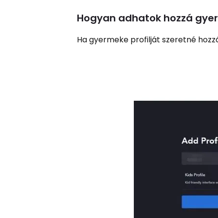
Hogyan adhatok hozzá gyere
Ha gyermeke profilját szeretné hozzá