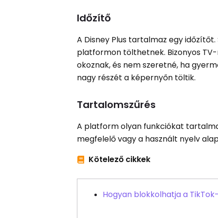
Időzítő
A Disney Plus tartalmaz egy időzítőt.
platformon tölthetnek. Bizonyos TV
okoznak, és nem szeretné, ha gyerm
nagy részét a képernyőn töltik.
Tartalomszűrés
A platform olyan funkciókat tartalma
megfelelő vagy a használt nyelv alap
Kötelező cikkek
Hogyan blokkolhatja a TikTok