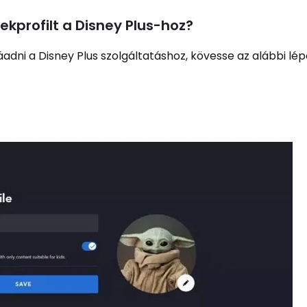
kprofilt a Disney Plus-hoz?
adni a Disney Plus szolgáltatáshoz, kövesse az alábbi lép