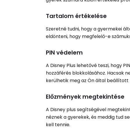
Tartalom értékelése
Szeretné tudni, hogy a gyermekei ál
eldönteni, hogy megfelelő-e számuk
PIN védelem
A Disney Plus lehetővé teszi, hogy P
hozzáférés blokkolásához. Hacsak n
kerülhetik meg az Ön által beállított 
Előzmények megtekintése
A Disney plus segítségével megtekint
néznek a gyerekek, és meddig tud s
kell tennie.