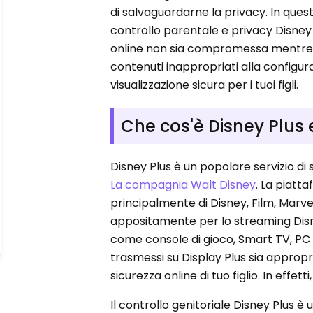
di salvaguardarne la privacy. In que
controllo parentale e privacy Disney P
online non sia compromessa mentre si
contenuti inappropriati alla configura
visualizzazione sicura per i tuoi figli.
Che cos'è Disney Plus e
Disney Plus è un popolare servizio di
La compagnia Walt Disney
. La piatt
principalmente di Disney, Film, Marvel
appositamente per lo streaming Disney
come console di gioco, Smart TV, PC 
trasmessi su Display Plus sia appro
sicurezza online di tuo figlio. In effett
Il controllo genitoriale Disney Plus è