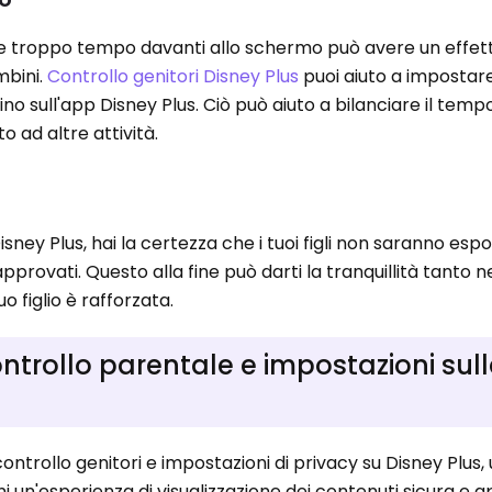
e troppo tempo davanti allo schermo può avere un effet
mbini.
Controllo genitori Disney Plus
puoi aiuto a impostare 
sull'app Disney Plus. Ciò può aiuto a bilanciare il temp
 ad altre attività.
Disney Plus, hai la certezza che i tuoi figli non saranno espo
approvati. Questo alla fine può darti la tranquillità tanto 
o figlio è rafforzata.
ntrollo parentale e impostazioni sul
ntrollo genitori e impostazioni di privacy su Disney Plus, u
i un'esperienza di visualizzazione dei contenuti sicura e a