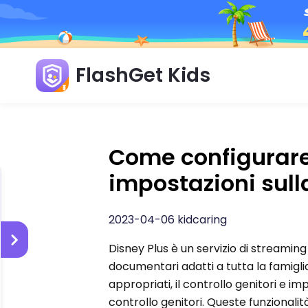
FlashGet Kids
Come configurare 
impostazioni sull
2023-04-06 kidcaring
Disney Plus è un servizio di streamin
documentari adatti a tutta la famigli
appropriati, il controllo genitori e im
controllo genitori. Queste funzionalità