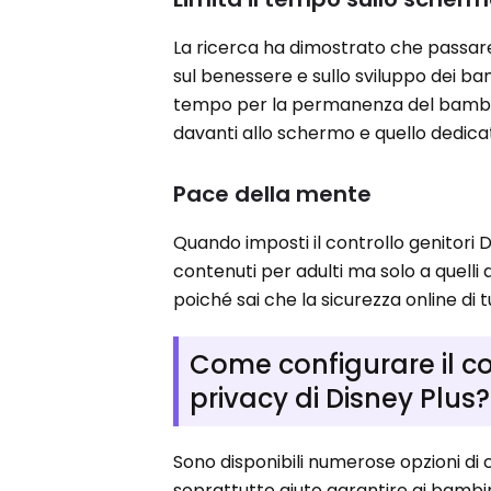
La ricerca ha dimostrato che passar
sul benessere e sullo sviluppo dei ba
tempo per la permanenza del bambino 
davanti allo schermo e quello dedicato
Pace della mente
Quando imposti il ​​controllo genitori 
contenuti per adulti ma solo a quelli 
poiché sai che la sicurezza online di tu
Come configurare il co
privacy di Disney Plus?
Sono disponibili numerose opzioni di co
soprattutto aiuto garantire ai bambin