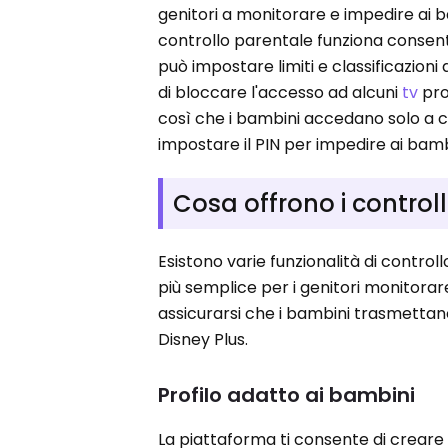
genitori a monitorare e impedire ai b
controllo parentale funziona consente
può impostare limiti e classificazioni 
di bloccare l'accesso ad alcuni
tv
pro
così che i bambini accedano solo a con
impostare il PIN per impedire ai bamb
Cosa offrono i controll
Esistono varie funzionalità di contro
più semplice per i genitori monitorare
assicurarsi che i bambini trasmettan
Disney Plus.
Profilo adatto ai bambini
La piattaforma ti consente di creare pr