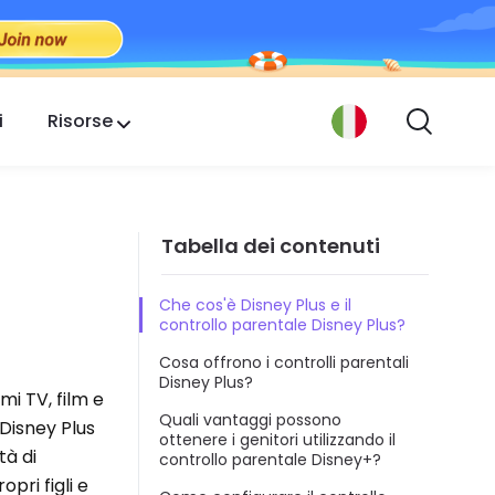
i
Risorse
Tabella dei contenuti
Che cos'è Disney Plus e il
controllo parentale Disney Plus?
Cosa offrono i controlli parentali
Disney Plus?
mi TV, film e
Quali vantaggi possono
 Disney Plus
ottenere i genitori utilizzando il
tà di
controllo parentale Disney+?
opri figli e