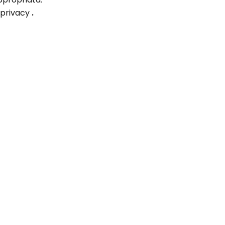
 privacy
.