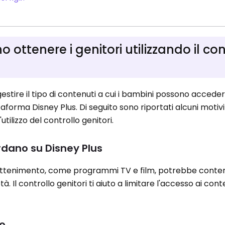
ottenere i genitori utilizzando il con
 gestire il tipo di contenuti a cui i bambini possono acced
aforma Disney Plus. Di seguito sono riportati alcuni motivi
tilizzo del controllo genitori.
uardano su Disney Plus
trattenimento, come programmi TV e film, potrebbe conte
à. Il controllo genitori ti aiuto a limitare l'accesso ai con
mo