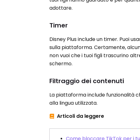
adottare.
Timer
Disney Plus include un timer. Puoi usa
sulla piattaforma. Certamente, alcu
non vuoi che i tuoi figli trascurino a
schermo.
Filtraggio dei contenuti
La piattaforma include funzionalità che
alla lingua utilizzata.
Articoli da leggere
Come bloccare TikTok per i tuoi