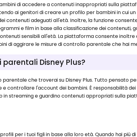
ambini di accedere a contenuti inappropriati sulla piattaf
ndo ai genitori di creare un profilo per bambini in cui un
dei contenuti adeguati all'età. Inoltre, la funzione consente
grammi e film in base alla classificazione dei contenuti,
tenuti sensibili all'età. La piattaforma consente inoltre a
ini di aggirare le misure di controllo parentale che hai me
i parentali Disney Plus?
llo parentale che troverai su Disney Plus. Tutto pensato p
 e controllare l'account dei bambini. È responsabilità dei 
o in streaming e guardino contenuti appropriati sulla pia
ofili per i tuoi figli in base alla loro età. Quando hai più 