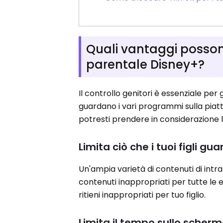
Quali vantaggi possono 
parentale Disney+?
Il controllo genitori è essenziale per
guardano i vari programmi sulla piatt
potresti prendere in considerazione l'u
Limita ciò che i tuoi figli g
Un'ampia varietà di contenuti di in
contenuti inappropriati per tutte le et
ritieni inappropriati per tuo figlio.
Limita il tempo sullo scher