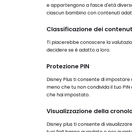
e appartengono a fasce d'età diverse,
ciascun bambino con contenuti adatti
Classificazione dei contenut
Ti piacerebbe conoscere la valutazion
decidere se è adatto a loro.
Protezione PIN
Disney Plus ti consente di impostare 
meno che tu non condivida il tuo PIN
che hai impostato.
Visualizzazione della cronol
Disney plus ti consente di visualizzare
tuoi figli hanno guardato e per quant