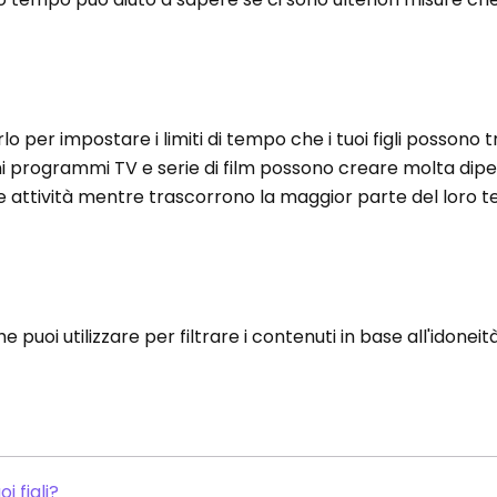
rlo per impostare i limiti di tempo che i tuoi figli possono
ni programmi TV e serie di film possono creare molta dip
ltre attività mentre trascorrono la maggior parte del loro 
 puoi utilizzare per filtrare i contenuti in base all'idoneità
 figli?