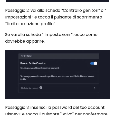
Passaggio 2: vai alla scheda “Controllo genitori” o “
Impostazioni ” e tocca il pulsante di scorrimento
“Limita creazione profilo”.
Se vai alla scheda “ Impostazioni ”, ecco come
dovrebbe apparire.
Passaggio 3: inserisci la password del tuo account
Disney+ e tocca il pulsante "Salva" per confermare