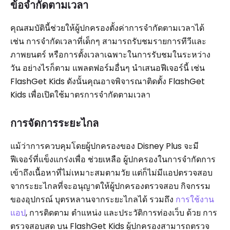
ข้อจำกัดตามเวลา
คุณสมบัตินี้ช่วยให้ผู้ปกครองตั้งค่าการจำกัดตามเวลาได้
เช่น การจำกัดเวลาที่เด็กๆ สามารถรับชมรายการทีวีและ
ภาพยนตร์ หรือการตั้งเวลาเฉพาะในการรับชมในระหว่าง
วัน อย่างไรก็ตาม แพลตฟอร์มอื่นๆ นำเสนอฟีเจอร์นี้ เช่น
FlashGet Kids ดังนั้นคุณอาจพิจารณาติดตั้ง FlashGet
Kids เพื่อเปิดใช้มาตรการจำกัดตามเวลา
การจัดการระยะไกล
แม้ว่าการควบคุมโดยผู้ปกครองของ Disney Plus จะมี
ฟีเจอร์ที่แข็งแกร่งเพื่อ ช่วยเหลือ ผู้ปกครองในการจำกัดการ
เข้าถึงเนื้อหาที่ไม่เหมาะสมตามวัย แต่ก็ไม่มีแอปตรวจสอบ
จากระยะไกลที่จะอนุญาตให้ผู้ปกครองตรวจสอบ กิจกรรม
ของอุปกรณ์ บุตรหลานจากระยะไกลได้ รวมถึง
การใช้งาน
แอป
, การติดตาม ตำแหน่ง และประวัติการท่องเว็บ ด้วย การ
ตรวจสอบสด บน FlashGet Kids ผู้ปกครองสามารถตรวจ