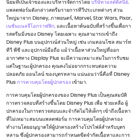
นิยมที่เป็นเจ้าของและบริหารจัดการโดย
บริษัทวอลต์ดิสนีย์
.
แพลตฟอร์มดังกล่าวสตรีมรายการทีวีประเภทต่างๆ ส่วน
ใหญ่มาจาก Disney, ภาพยนตร์, Marvel, Star Wars, Pixar,
เนชั่นแนลจีโอกราฟฟิก,
และเนื้อหาต้นฉบับที่สร้างขึ้นเพื่อกา
รสตรีมมิ่งของ Disney โดยเฉพาะ คุณสามารถเข้าถึง
Disney Plus บนอุปกรณ์ส่วนใหญ่ เช่น เกมคอนโซล สมาร์ท
ทีวี พีซี และอุปกรณ์มือถือ แม้ว่าเนื้อหาส่วนใหญ่ที่ออก
อากาศทาง Display Plus จะมีความเหมาะสมในการรับชม
แต่ในฐานะผู้ปกครอง คุณคงไม่อยากกระทบต่อความ
ปลอดภัย ออนไลน์ ของบุตรหลาน แน่นอนว่านี่คือที่ Disney
Plus
การควบคุมโดยผู้ปกครอง
เข้ามา.
การควบคุมโดยผู้ปกครองของ Disney Plus เป็นคุณสมบัติ
การตรวจสอบที่สร้างขึ้นโดย Disney Plus เพื่อ ช่วยเหลือ ผู้
ปกครองในการตรวจสอบและจำกัดไม่ให้เด็กๆ เข้าถึงเนื้อหา
ที่ไม่เหมาะสมบนแพลตฟอร์ม การควบคุมโดยผู้ปกครอง
ทำงานโดยอนุญาตให้ผู้ปกครองสร้างโปรไฟล์สำหรับบุตร
หลาน ซึ่งผู้ปกครองสามารถกำหนดขีดจำกัดเนื้อหาและการ