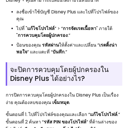
Disney + คุณสามารถเปลี่ยนได้ภายในหนึ่งนาที
ลงชื่อเข้าใช้บัญชี Disney Plus และไปที่โปรไฟล์ของ
คุณ
ไปที่ "
แก้ไขโปรไฟล์
” > “
การจัดเรตเนื้อหา
" ภายใต้
"
การควบคุมโดยผู้ปกครอง
.”
ป้อนของคุณ
รหัสผ่าน
ให้ตั้งค่าและเปลี่ยน “
เรตติ้งน่า
พอใจ
” และแตะที่ “
บันทึก
.”
จะปิดการควบคุมโดยผู้ปกครองใน
Disney Plus ได้อย่างไร?
การปิดการควบคุมโดยผู้ปกครองใน Disney Plus เป็นเรื่อง
ง่าย คุณต้องลบของคุณ
เข็มหมุด
.
ขั้นตอนที่ 1. ไปที่โปรไฟล์ของคุณและเลือก “
แก้ไขโปรไฟล์
.”
ขั้นตอนที่ 2 ค้นหา “
รหัส PIN ของโปรไฟล์
” ที่ด้านล่างของ