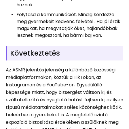
hoznak.
Folytasd a kommunikációt. Mindig kérdezze
meg gyermekeit kedvenc felvétel . Ha jól érzik
magukat, ha megvitatják őket, hajlandóbbak
lesznek megosztani, ha bármi baj van.
Következtetés
Az ASMR jelentős jelenség a különböző közösségi
médiaplatformokon, köztük a TikTokon, az
Instagramon és a YouTube-on. Egyedülálló
képessége miatt, hogy bizsergést váltson ki, és
ezáltal ellazító és nyugtató hatást fejtsen ki, az ilyen
típusú médiatartalmakat széles közönséghez kötik,
beleértve a gyerekeket is. A megfelelő szintű
expozíció biztosítása érdekében a szülőknek meg