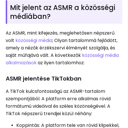
Mit jelent az ASMR a közösségi
médiában?
Az ASMR, mint kifejezés, meglehetősen népszerű
volt
közösségi média
; Olyan tartalommá fejlődött,
amely a nézők érzékszervi élményét szolgálja, és
saját műfajává vált. A következők
közösségi média
alkalmazások
az ilyen tartalomhoz:
ASMR jelentése TikTokban
A TikTok kulcsfontosságú az ASMR-tartalom
szempontjából. A platform erre alkalmas rövid
formátumú videóival és széles közönségével. A
TikTok népszerű trendjei közül néhány:
Koppintás: A platform tele van rövid klipekkel,