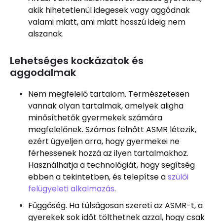
akik hihetetlenül idegesek vagy aggódnak
valami miatt, ami miatt hosszú ideig nem
alszanak.
Lehetséges kockázatok és
aggodalmak
Nem megfelelő tartalom. Természetesen
vannak olyan tartalmak, amelyek aligha
minősíthetők gyermekek számára
megfelelőnek. Számos felnőtt ASMR létezik,
ezért ügyeljen arra, hogy gyermekei ne
férhessenek hozzá az ilyen tartalmakhoz.
Használhatja a technológiát, hogy segítség
ebben a tekintetben, és telepítse a
szülői
felügyeleti alkalmazás
.
Függőség. Ha túlságosan szereti az ASMR-t, a
gyerekek sok időt tölthetnek azzal, hogy csak