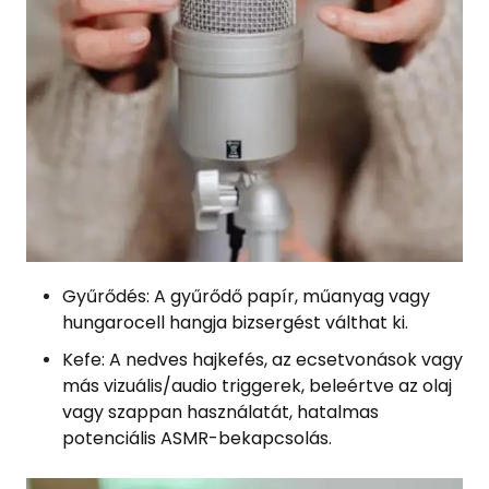
Gyűrődés: A gyűrődő papír, műanyag vagy
hungarocell hangja bizsergést válthat ki.
Kefe: A nedves hajkefés, az ecsetvonások vagy
más vizuális/audio triggerek, beleértve az olaj
vagy szappan használatát, hatalmas
potenciális ASMR-bekapcsolás.