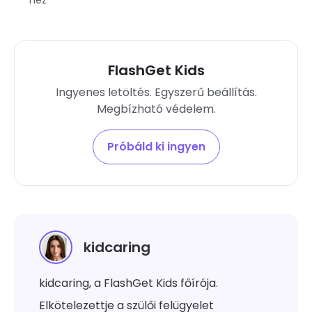
FlashGet Kids
Ingyenes letöltés. Egyszerű beállítás.
Megbízható védelem.
Próbáld ki ingyen
kidcaring
kidcaring, a FlashGet Kids főírója.
Elkötelezettje a szülői felügyelet