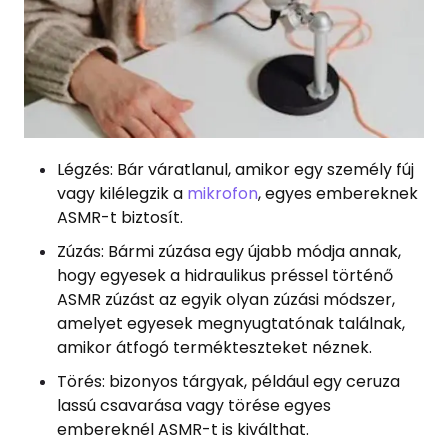
Légzés: Bár váratlanul, amikor egy személy fúj
vagy kilélegzik a
mikrofon
, egyes embereknek
ASMR-t biztosít.
Zúzás: Bármi zúzása egy újabb módja annak,
hogy egyesek a hidraulikus préssel történő
ASMR zúzást az egyik olyan zúzási módszer,
amelyet egyesek megnyugtatónak találnak,
amikor átfogó termékteszteket néznek.
Törés: bizonyos tárgyak, például egy ceruza
lassú csavarása vagy törése egyes
embereknél ASMR-t is kiválthat.