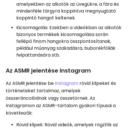
amelyekben az alkotók az üvegükre, a fára és
mindenféle tárgyra koppintva megnyugtató
koppintó hangot keltenek.
Kicsomagolás: Ezekben a videókban az alkotók
bizonyos termékek kicsomagolása során
fellépő finom hangokra összpontosítanak,
például műanyag szakadásra, buborékfóliák
felpattanására stb.
Az ASMR jelentése Instagram
Az ASMR jelentése be
Instagram
rövid klipeket és
történeteket tartalmaz, amelyek
összeráncolódnak vagy összetörnek. Az
Instagramon az ASMR-tartalom gyakori típusai a
következők:
Rövid klipek: Rövid videók, amelyek rögzítik az