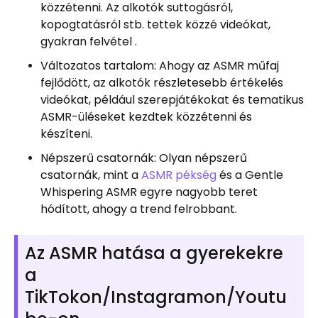
közzétenni. Az alkotók suttogásról,
kopogtatásról stb. tettek közzé videókat,
gyakran felvétel .
Változatos tartalom: Ahogy az ASMR műfaj
fejlődött, az alkotók részletesebb értékelés
videókat, például szerepjátékokat és tematikus
ASMR-üléseket kezdtek közzétenni és
készíteni.
Népszerű csatornák: Olyan népszerű
csatornák, mint a
ASMR pékség
és a Gentle
Whispering ASMR egyre nagyobb teret
hódított, ahogy a trend felrobbant.
Az ASMR hatása a gyerekekre
a
TikTokon/Instagramon/Youtu