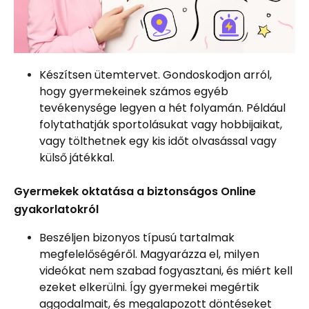
Készítsen ütemtervet. Gondoskodjon arról,
hogy gyermekeinek számos egyéb
tevékenysége legyen a hét folyamán. Például
folytathatják sportolásukat vagy hobbijaikat,
vagy tölthetnek egy kis időt olvasással vagy
külső játékkal.
Gyermekek oktatása a biztonságos Online
gyakorlatokról
Beszéljen bizonyos típusú tartalmak
megfelelőségéről. Magyarázza el, milyen
videókat nem szabad fogyasztani, és miért kell
ezeket elkerülni. Így gyermekei megértik
aggodalmait, és megalapozott döntéseket