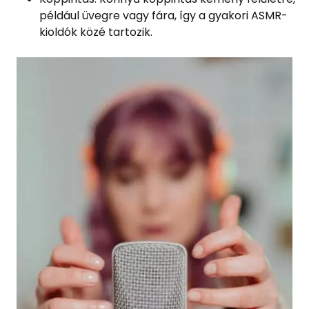
például üvegre vagy fára, így a gyakori ASMR-
kioldók közé tartozik.