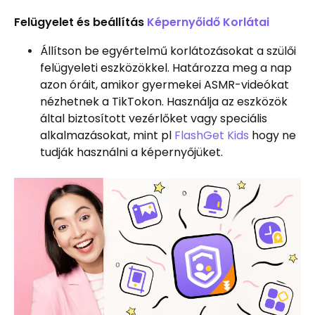
Felügyelet és beállítás
Képernyőidő Korlátai
Állítson be egyértelmű korlátozásokat a szülői
felügyeleti eszközökkel. Határozza meg a nap
azon óráit, amikor gyermekei ASMR-videókat
nézhetnek a TikTokon. Használja az eszközök
által biztosított vezérlőket vagy speciális
alkalmazásokat, mint pl
FlashGet Kids
hogy ne
tudják használni a képernyőjüket.