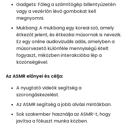
Gadgets: Főleg a számítógép billentyűzetén
vagy a vezérlőn lévő gombokat kell
megnyomni.
Mukbang: A mukbang egy koreai szó, amely
étkezőt jelent, és étkezési műsornak is nevezik.
Ez egy online audiovizuális adás, amelyben a
műsorvezető különféle mennyiségű ételt
fogyaszt, miközben interakcióba lép a
közönségével.
Az ASMR előnyei és célja:
A nyugtató videók segítség a
szorongáskezelést.
Az ASMR segítség a jobb alvási mintákban.
Sok szakember használja az ASMR-t, hogy
javítsa a fókuszt munka közben.