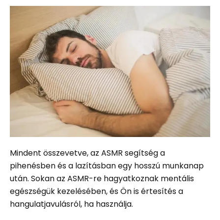
Mindent összevetve, az ASMR segítség a
pihenésben és a lazításban egy hosszú munkanap
után. Sokan az ASMR-re hagyatkoznak mentális
egészségük kezelésében, és Ön is értesítés a
hangulatjavulásról, ha használja.