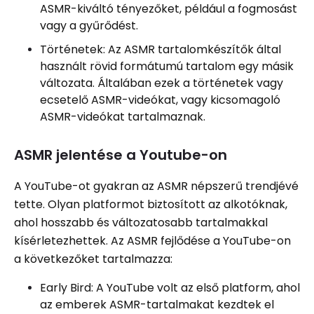
ASMR-kiváltó tényezőket, például a fogmosást
vagy a gyűrődést.
Történetek: Az ASMR tartalomkészítők által
használt rövid formátumú tartalom egy másik
változata. Általában ezek a történetek vagy
ecsetelő ASMR-videókat, vagy kicsomagoló
ASMR-videókat tartalmaznak.
ASMR jelentése a Youtube-on
A YouTube-ot gyakran az ASMR népszerű trendjévé
tette. Olyan platformot biztosított az alkotóknak,
ahol hosszabb és változatosabb tartalmakkal
kísérletezhettek. Az ASMR fejlődése a YouTube-on
a következőket tartalmazza:
Early Bird: A YouTube volt az első platform, ahol
az emberek ASMR-tartalmakat kezdtek el