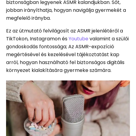
biztonságban legyenek ASMR kalandjukban. Sőt,
jobban irányíthatja, hogyan navigálja gyermekét a
megfelelő irányba.
Ez az útmutató felvilágosít az ASMR jelenlétéről a
TikTokon, Instagramon és
Youtube
valamint a szülői
gondoskodás fontossága; Az ASMR-expozíció
megértésével és kezelésével tájékoztatást kap
arról, hogyan használható fel biztonságos digitális
környezet kialakítására gyermeke számára.