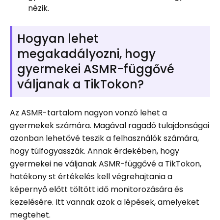
nézik.
Hogyan lehet
megakadályozni, hogy
gyermekei ASMR-függővé
váljanak a TikTokon?
Az ASMR-tartalom nagyon vonzó lehet a
gyermekek számára. Magával ragadó tulajdonságai
azonban lehetővé teszik a felhasználók számára,
hogy túlfogyasszák. Annak érdekében, hogy
gyermekei ne váljanak ASMR-függővé a TikTokon,
hatékony st értékelés kell végrehajtania a
képernyő előtt töltött idő monitorozására és
kezelésére. Itt vannak azok a lépések, amelyeket
megtehet.