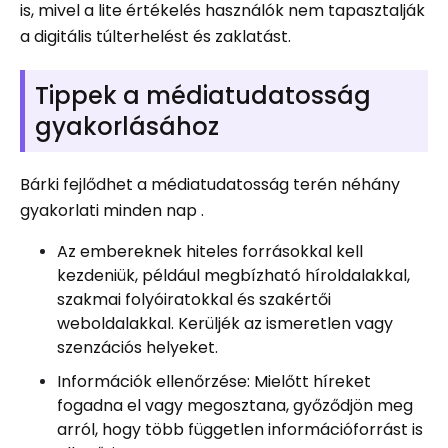
is, mivel a lite értékelés használók nem tapasztalják
a digitális túlterhelést és zaklatást.
Tippek a médiatudatosság
gyakorlásához
Bárki fejlődhet a médiatudatosság terén néhány
gyakorlati minden nap .
Az embereknek hiteles forrásokkal kell
kezdeniük, például megbízható híroldalakkal,
szakmai folyóiratokkal és szakértői
weboldalakkal. Kerüljék az ismeretlen vagy
szenzációs helyeket.
Információk ellenőrzése: Mielőtt híreket
fogadna el vagy megosztana, győződjön meg
arról, hogy több független információforrást is