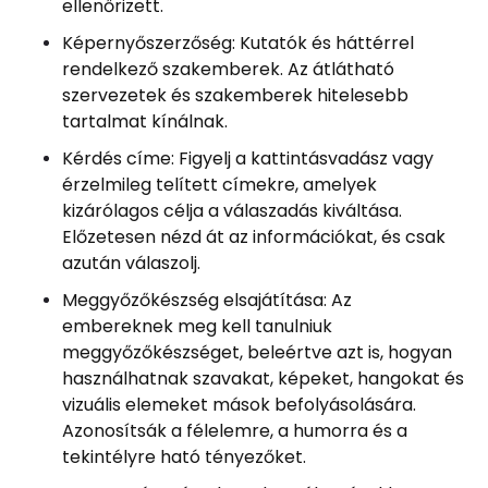
ellenőrizett.
Képernyőszerzőség: Kutatók és háttérrel
rendelkező szakemberek. Az átlátható
szervezetek és szakemberek hitelesebb
tartalmat kínálnak.
Kérdés címe: Figyelj a kattintásvadász vagy
érzelmileg telített címekre, amelyek
kizárólagos célja a válaszadás kiváltása.
Előzetesen nézd át az információkat, és csak
azután válaszolj.
Meggyőzőkészség elsajátítása: Az
embereknek meg kell tanulniuk
meggyőzőkészséget, beleértve azt is, hogyan
használhatnak szavakat, képeket, hangokat és
vizuális elemeket mások befolyásolására.
Azonosítsák a félelemre, a humorra és a
tekintélyre ható tényezőket.