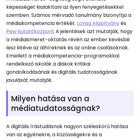
képességet kialakítani az ilyen fenyegetésekkel
szemben. Számos mérvadó tanulmány bizonyítja a
médiakompetencia értékét.
Lovag Alapítvány
és
Pew kutatóközpont
A jelentések azt mutatják, hogy
a médiaismeret-oktatás révén az ember kevésbé
lesz kitéve az álhíreknek és az online csalásoknak.
Emellett a médiakompetencia-programokkal
rendelkező iskolák a diákok kritikai
gondolkodásának és digitális tudatosságának
javulását mutatják.
Milyen hatása van a
médiatudatosságnak?
A digitális írástudásnak nagyon széleskörű hatása
van az egyénekre, a közösségekre és a