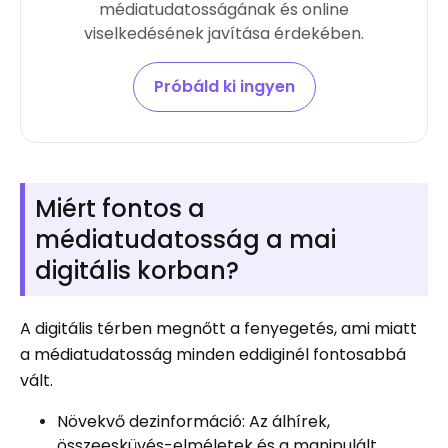
médiatudatosságának és online
viselkedésének javítása érdekében
.
Próbáld ki ingyen
Miért fontos a
médiatudatosság a mai
digitális korban?
A digitális térben megnőtt a fenyegetés, ami miatt
a médiatudatosság minden eddiginél fontosabbá
vált.
Növekvő dezinformáció: Az álhírek,
összeesküvés-elméletek és a manipulált