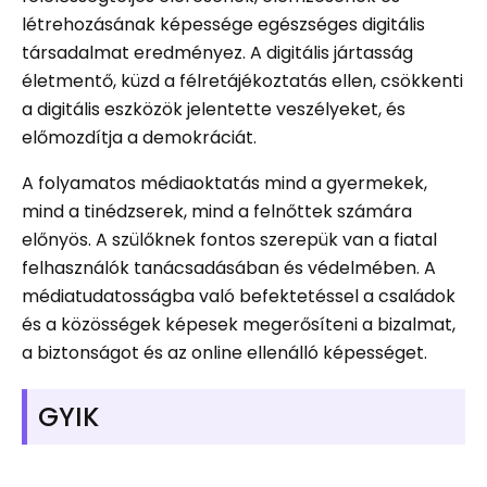
létrehozásának képessége egészséges digitális
társadalmat eredményez. A digitális jártasság
életmentő, küzd a félretájékoztatás ellen, csökkenti
a digitális eszközök jelentette veszélyeket, és
előmozdítja a demokráciát.
A folyamatos médiaoktatás mind a gyermekek,
mind a tinédzserek, mind a felnőttek számára
előnyös. A szülőknek fontos szerepük van a fiatal
felhasználók tanácsadásában és védelmében. A
médiatudatosságba való befektetéssel a családok
és a közösségek képesek megerősíteni a bizalmat,
a biztonságot és az online ellenálló képességet.
GYIK