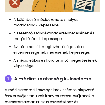
A különböző médiaüzenetek helyes
fogadásának képessége.
A teremtő szándékának értelmezésének és
megértésének képessége.
Az információk megbízhatóságának és
érvényességének mérésének képessége.
A média etikus és körültekintő megértésének
képessége.
A médiatudatosság kulcselemei
A médiaismereti készségeknek számos alapvető
összetevője van. Ezek iránymutatást nyújtanak a
médiatartalmak kritikus észleléséhez és