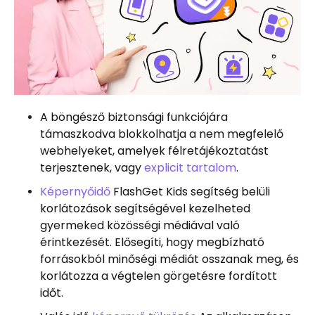
A böngésző biztonsági funkciójára
támaszkodva blokkolhatja a nem megfelelő
webhelyeket, amelyek félretájékoztatást
terjesztenek, vagy
explicit tartalom
.
Képernyőidő
FlashGet Kids segítség belüli
korlátozások segítségével kezelheted
gyermeked közösségi médiával való
érintkezését. Elősegíti, hogy megbízható
forrásokból minőségi médiát osszanak meg, és
korlátozza a végtelen görgetésre fordított
időt.