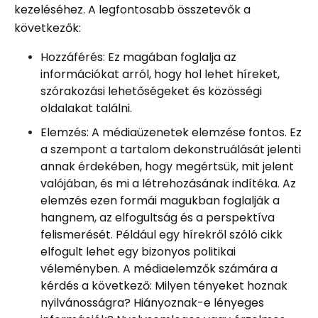
kezeléséhez. A legfontosabb összetevők a
következők:
Hozzáférés: Ez magában foglalja az
információkat arról, hogy hol lehet híreket,
szórakozási lehetőségeket és közösségi
oldalakat találni.
Elemzés: A médiaüzenetek elemzése fontos. Ez
a szempont a tartalom dekonstruálását jelenti
annak érdekében, hogy megértsük, mit jelent
valójában, és mi a létrehozásának indítéka. Az
elemzés ezen formái magukban foglalják a
hangnem, az elfogultság és a perspektíva
felismerését. Például egy hírekről szóló cikk
elfogult lehet egy bizonyos politikai
véleményben. A médiaelemzők számára a
kérdés a következő: Milyen tényeket hoznak
nyilvánosságra? Hiányoznak-e lényeges