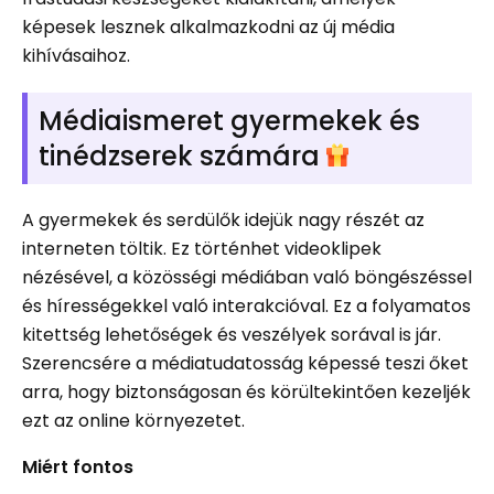
képesek lesznek alkalmazkodni az új média
kihívásaihoz.
Médiaismeret gyermekek és
tinédzserek számára
A gyermekek és serdülők idejük nagy részét az
interneten töltik. Ez történhet videoklipek
nézésével, a közösségi médiában való böngészéssel
és hírességekkel való interakcióval. Ez a folyamatos
kitettség lehetőségek és veszélyek sorával is jár.
Szerencsére a médiatudatosság képessé teszi őket
arra, hogy biztonságosan és körültekintően kezeljék
ezt az online környezetet.
Miért fontos