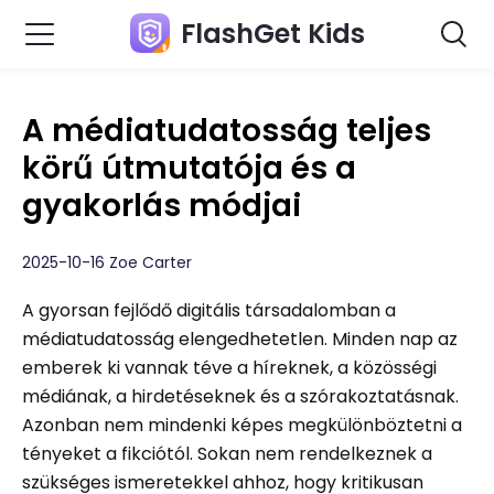
FlashGet Kids
A médiatudatosság teljes
körű útmutatója és a
gyakorlás módjai
2025-10-16 Zoe Carter
A gyorsan fejlődő digitális társadalomban a
médiatudatosság elengedhetetlen. Minden nap az
emberek ki vannak téve a híreknek, a közösségi
médiának, a hirdetéseknek és a szórakoztatásnak.
Azonban nem mindenki képes megkülönböztetni a
tényeket a fikciótól. Sokan nem rendelkeznek a
szükséges ismeretekkel ahhoz, hogy kritikusan