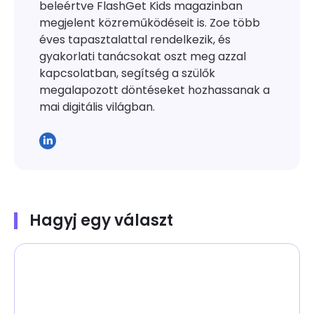
beleértve FlashGet Kids magazinban
megjelent közreműködéseit is. Zoe több
éves tapasztalattal rendelkezik, és
gyakorlati tanácsokat oszt meg azzal
kapcsolatban, segítség a szülők
megalapozott döntéseket hozhassanak a
mai digitális világban.
Hagyj egy választ