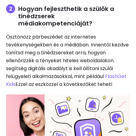
Hogyan fejleszthetik a szülők a
tinédzserek
médiakompetenciáját?
Ösztönözz párbeszédet az internetes
tevékenységekben és a médiában. Innentől kezdve
tanítsd meg a tinédzsereket arra, hogyan
ellenőrizzék a tényeket hiteles weboldalakon.
segítség digitális akadályt is kell állítani szülői
felügyeleti alkalmazásokkal, mint például
FlashGet
Kids
Ezzel az eszközzel a következőket teheti: