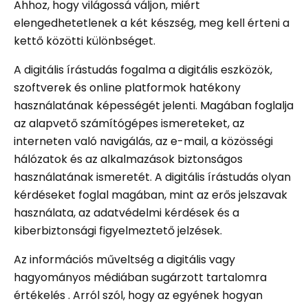
Ahhoz, hogy világossá váljon, miért
elengedhetetlenek a két készség, meg kell érteni a
kettő közötti különbséget.
A digitális írástudás fogalma a digitális eszközök,
szoftverek és online platformok hatékony
használatának képességét jelenti. Magában foglalja
az alapvető számítógépes ismereteket, az
interneten való navigálás, az e-mail, a közösségi
hálózatok és az alkalmazások biztonságos
használatának ismeretét. A digitális írástudás olyan
kérdéseket foglal magában, mint az erős jelszavak
használata, az adatvédelmi kérdések és a
kiberbiztonsági figyelmeztető jelzések.
Az információs műveltség a digitális vagy
hagyományos médiában sugárzott tartalomra
értékelés . Arról szól, hogy az egyének hogyan