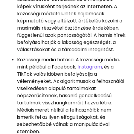
képek vírusként terjednek az interneten. A
közösségi médiafelületek hajlamosak
képmutató vagy eltúlzott értékelés közölni a
maximális részvétel ösztönzése érdekében,
függetlenül azok pontosságától. A hamis hírek
befolyásolhatják a lakosság egészségét, a
választásokat és a társadalmi integritást.
Közösségi média hatása: A közösségi média,
mint például a Facebook,
Instagram
, és a
TikTok valós időben befolyásolja a
véleményeket. Az algoritmusok a felhasználói
viselkedésen alapuló tartalmakat
népszerűsítenek, hasonló gondolkodású
tartalmak visszhangkamráit hozva létre.
Médiaismeret nélkül a felhasználók nem
ismerik fel az ilyen elfogultságokat, és
sebezhetőbbé válnak a manipulációval
szemben.