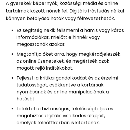
A gyerekek képernyők, közösségi média és online
tartalmak között nőnek fel. Digitális írástudás nélkül
könnyen befolyásolhatók vagy félrevezethetők.
Ez segítség nekik felismerni a hamis vagy káros
információkat, mielőtt elhinnék vagy
megosztanák azokat.
Megtanítja őket arra, hogy megkérdőjelezzék
az online üzeneteket, és megértsék azok
mögött rejlő indítékokat.
Fejleszti a kritikai gondolkodást és az érzelmi
tudatosságot, csökkentve a kortársak
nyomásának és online manipulációnak a
hatását.
Lefekteti a biztonságos, felelősségteljes és
magabiztos digitális viselkedés alapjait,
amelyek felnőttkorban is kitartanak.