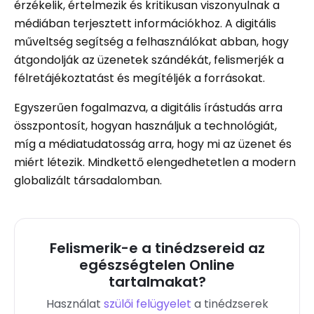
érzékelik, értelmezik és kritikusan viszonyulnak a
médiában terjesztett információkhoz. A digitális
műveltség segítség a felhasználókat abban, hogy
átgondolják az üzenetek szándékát, felismerjék a
félretájékoztatást és megítéljék a forrásokat.
Egyszerűen fogalmazva, a digitális írástudás arra
összpontosít, hogyan használjuk a technológiát,
míg a médiatudatosság arra, hogy mi az üzenet és
miért létezik. Mindkettő elengedhetetlen a modern
globalizált társadalomban.
Felismerik-e a tinédzsereid az
egészségtelen Online
tartalmakat?
Használat
szülői felügyelet
a tinédzserek