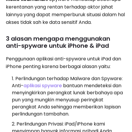
kerentanan yang rentan terhadap aktor jahat
lainnya yang dapat memperburuk situasi dalam hal
akses tidak sah ke data sensitif Anda.
3 alasan mengapa menggunakan
anti-spyware untuk iPhone & iPad
Penggunaan aplikasi anti-spyware untuk iPad dan
iPhone penting karena berbagai alasan yaitu:
Perlindungan terhadap Malware dan Spyware:
Anti-
aplikasi spyware
bantuan mendeteksi dan
menyingkirkan perangkat lunak berbahaya apa
pun yang mungkin menyusup peringkat
perangkat Anda sehingga memberikan lapisan
perlindungan tambahan.
Perlindungan Privasi: iPad/iPhone kami
menyimpan banyak informasi pribadi Anda