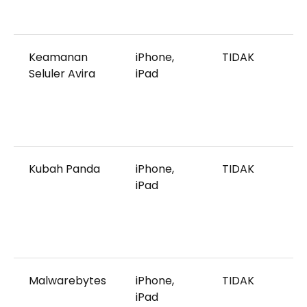
p
Keamanan
iPhone,
TIDAK
G
Seluler Avira
iPad
d
p
d
ap
Kubah Panda
iPhone,
TIDAK
G
iPad
d
p
d
ap
Malwarebytes
iPhone,
TIDAK
G
iPad
d