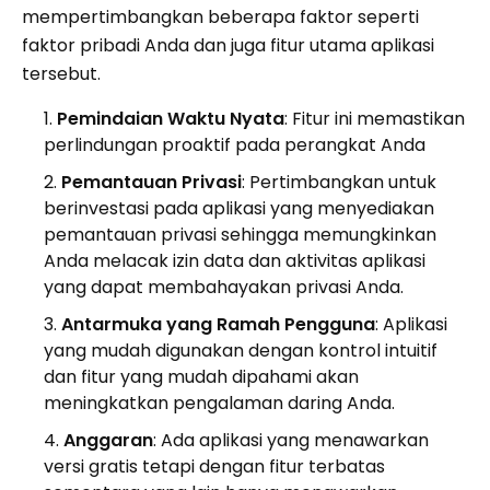
mempertimbangkan beberapa faktor seperti
faktor pribadi Anda dan juga fitur utama aplikasi
tersebut.
Pemindaian Waktu Nyata
: Fitur ini memastikan
perlindungan proaktif pada perangkat Anda
Pemantauan Privasi
: Pertimbangkan untuk
berinvestasi pada aplikasi yang menyediakan
pemantauan privasi sehingga memungkinkan
Anda melacak izin data dan aktivitas aplikasi
yang dapat membahayakan privasi Anda.
Antarmuka yang Ramah Pengguna
: Aplikasi
yang mudah digunakan dengan kontrol intuitif
dan fitur yang mudah dipahami akan
meningkatkan pengalaman daring Anda.
Anggaran
: Ada aplikasi yang menawarkan
versi gratis tetapi dengan fitur terbatas