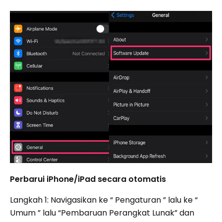
Perbarui iPhone/iPad secara otomatis
Langkah 1: Navigasikan ke “ Pengaturan ” lalu ke “
Umum ” lalu “Pembaruan Perangkat Lunak” dan