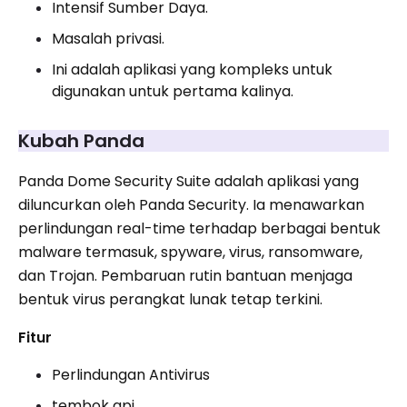
Intensif Sumber Daya.
Masalah privasi.
Ini adalah aplikasi yang kompleks untuk
digunakan untuk pertama kalinya.
Kubah Panda
Panda Dome Security Suite adalah aplikasi yang
diluncurkan oleh Panda Security. Ia menawarkan
perlindungan real-time terhadap berbagai bentuk
malware termasuk, spyware, virus, ransomware,
dan Trojan. Pembaruan rutin bantuan menjaga
bentuk virus perangkat lunak tetap terkini.
Fitur
Perlindungan Antivirus
tembok api