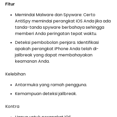
Fitur
Memindai Malware dan Spyware: Certo
AntiSpy memindai perangkat iOS Anda jika ada
tanda-tanda spyware berbahaya sehingga
memberi Anda peringatan tepat waktu.
Deteksi pembobolan penjara. Identifikasi
apakah perangkat iPhone Anda telah di-
jailbreak yang dapat membahayakan
keamanan Anda.
Kelebihan
Antarmuka yang ramah pengguna.
Kemampuan deteksi jailbreak.
Kontra