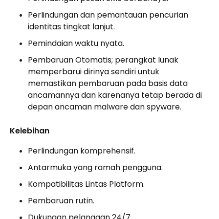
Perlindungan dan pemantauan pencurian
identitas tingkat lanjut.
Pemindaian waktu nyata.
Pembaruan Otomatis; perangkat lunak
memperbarui dirinya sendiri untuk
memastikan pembaruan pada basis data
ancamannya dan karenanya tetap berada di
depan ancaman malware dan spyware.
Kelebihan
Perlindungan komprehensif.
Antarmuka yang ramah pengguna.
Kompatibilitas Lintas Platform.
Pembaruan rutin.
Dukungan pelanggan 24/7.