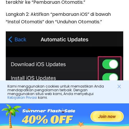
terakhir ke “Pembaruan Otomatis.”
Langkah 2: Aktifkan “pembaruan iOS” di bawah
“Instal Otomatis” dan “Unduhan Otomatis.”
Kami menggunakan cookies untuk memastikan Anda
mendapatkan pengalaman terbaik. Dengan
menggunakan situs web kami, Anda menyetujui
Kebijakan Privasi
kami.
Ketika pembaruan baru tersedia, iPhone Anda akan