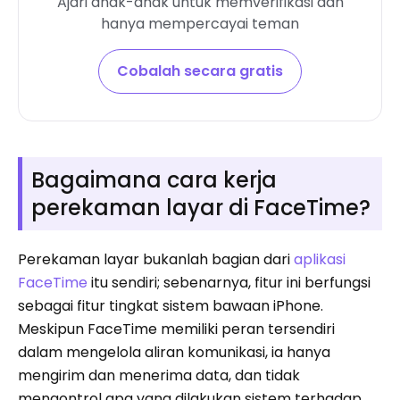
Ajari anak-anak untuk memverifikasi dan
hanya mempercayai teman
Cobalah secara gratis
Bagaimana cara kerja
perekaman layar di FaceTime?
Perekaman layar bukanlah bagian dari
aplikasi
FaceTime
itu sendiri; sebenarnya, fitur ini berfungsi
sebagai fitur tingkat sistem bawaan iPhone.
Meskipun FaceTime memiliki peran tersendiri
dalam mengelola aliran komunikasi, ia hanya
mengirim dan menerima data, dan tidak
mengontrol apa yang dilakukan sistem terhadap