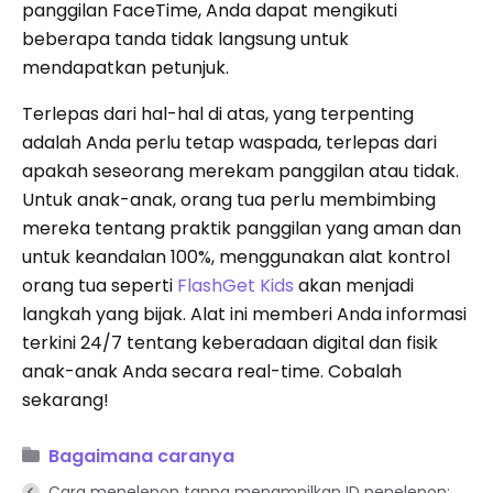
panggilan FaceTime, Anda dapat mengikuti
beberapa tanda tidak langsung untuk
mendapatkan petunjuk.
Terlepas dari hal-hal di atas, yang terpenting
adalah Anda perlu tetap waspada, terlepas dari
apakah seseorang merekam panggilan atau tidak.
Untuk anak-anak, orang tua perlu membimbing
mereka tentang praktik panggilan yang aman dan
untuk keandalan 100%, menggunakan alat kontrol
orang tua seperti
FlashGet
Kids
akan menjadi
langkah yang bijak. Alat ini memberi Anda informasi
terkini 24/7 tentang keberadaan digital dan fisik
anak-anak Anda secara real-time. Cobalah
sekarang!
Bagaimana caranya
Cara menelepon tanpa menampilkan ID penelepon: