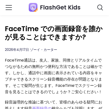
FlashGet Kids
FaceTime での画面録音を誰か
が見ることはできますか?
2026年4月17日 ゾーイ・カーター
FaceTime通話は、友人、家族、同僚とリアルタイムで
つながるための無料かつ便利な方法であることは確かで
す。しかし、通話中に画面に表示されている内容をキャ
プチャできるスクリーン録音機能の存在が問題となりま
す。そこで疑問が生じます。FaceTimeでスクリーン録
音を見ることはできるのでしょうか？ご安心ください！
録音論理的な推論に基づいて、皆様のあらゆる疑問にお
答えします録音
画面
録音
の
検出ヘルプも説明します。ぜ