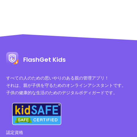
FlashGet Kids
すべての人のための思いやりのある親の管理アプリ！
それは、親が子供を守るためのオンラインアシスタントです。
子供の健康的な生活のためのデジタルボディガードです。
認定資格