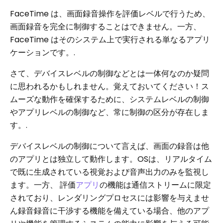
FaceTime は、画面録音操作を評価レベルで行うため、
画面録音を完全に制御することはできません。一方、
FaceTime はそのシステム上で実行される単なるアプリ
ケーションです。.
さて、デバイスレベルの制御などとは一体何なのか疑問
に思われるかもしれません。覚えておいてください！ス
ムーズな動作を確保するために、システムレベルの制御
やアプリレベルの制御など、常に制御の区分が存在しま
す。.
デバイスレベルの制御について言えば、画面の録音は他
のアプリとは独立して動作します。OSは、リアルタイム
で既に生成されている視覚および音声出力のみを監視し
ます。一方、 評価
アプリ
の機能は通信ストリームに限定
されており、レンダリングプロセスには影響を与えませ
ん録音録音に干渉する機能を備えている場合、他のアプ