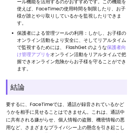
ール機能を活用するのがおすすめです。この機能を
使えば、FaceTimeの使用時間を制限したり、お子
様が誰とやり取りしているかを監視したりできま
す。
保護者による管理ツールの利用：しかし、お子様の
オンライン活動をより安全に、そしてリアルタイム
で監視するためには、 FlashGet のような
保護者向
け管理アプリを
オンライン活動をリアルタイムで把
握できオンライン危険からお子様を守ることができ
ます。
結論
要するに、FaceTimeでは、通話が録音されているかど
うかを相手に見せることはできません。これは、通話中
に共有される嫌がらせ、個人情報の盗難、機密情報の悪
用など、さまざまなプライバシー上の懸念を引き起こし