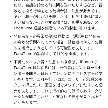
たり、会話を始める前に間を置いたりするなど、普
段とは違う行動をとった場合は、注意が必要です。
また、相手が目だけを映したり、ビデオ通話にほと
んど映らなかったりする場合は、相手があなたの
FaceTime 通話を録音ている可能性があります。.
発信者からの異常な要求: 同様に、通話中に発信者
が奇妙な質問をしてきた場合、発信者は何らかの目
的を達成しようとしている可能性があります。
FaceTime 通話録音して目的を達成します。.
不審なクリック音：注意すべき点は、 iPhoneで
FaceTime録音するには、発信者はコントロールセ
ンターを開き、録音オプションにアクセスする必要
があります。これを行うには、ユーザーは複数のボ
タンを押したり、画面を指でスワイプしたりする必
要があります。これは潜在的な兆候でもあり、クリ
ック音が聞こえたり、不審な目の動きが見られるこ
とがあります。.