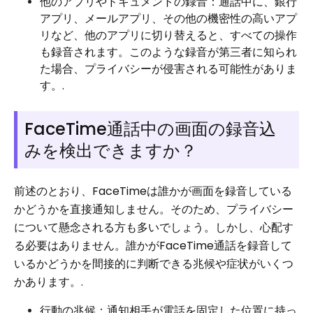
他のアプリやドキュメントの録音：通話中に、銀行
アプリ、メールアプリ、その他の機密性の高いアプ
リなど、他のアプリに切り替えると、すべての操作
も録音されます。このような録音が第三者に知られ
た場合、プライバシーが侵害される可能性がありま
す。.
FaceTime通話中の画面の録音込
みを検出できますか？
前述のとおり、FaceTimeは誰かが画面を録音している
かどうかを直接通知しません。そのため、プライバシー
について懸念される方も多いでしょう。しかし、心配す
る必要はありません。誰かがFaceTime通話を録音して
いるかどうかを間接的に判断できる兆候や症状がいくつ
かあります。.
行動の兆候：通知相手が電話を固定した位置に持っ