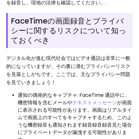
を録音し、現地の法律も確認してください。.
FaceTimeの画面録音とプライバ
シーに関するリスクについて知っ
ておくべき
デジタル化が進む現代社会ではビデオ通話は非常に一般
的になっていますが、その裏に潜むプライバシーリスク
を見落としがちです。ここでは、主なプライバシー問題
を見ていきましょう！
通知の偶発的なキャプチャ: FaceTime 通話中に、
機密情報を含むメールや
テキストメッセージ
が画面
に表示される可能性があります。画面はリアルタイ
ムで画面上のすべてをキャプチャするため、このよ
うな機密録音も通知されます録音録音録音見た場合
にプライベートデータが漏洩する可能性がありま