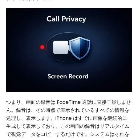
つまり、画面の録音は FaceTime 通話に直接干渉しませ
ん。録音は、その時点で表示されているすべての情報を
処理し、表示します。iPhone はすでに画像を継続的に
生成して表示しており、この画面の録音はリアルタイム
で視覚データをコピーするだけです。システムはそれを