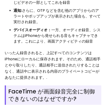
じビデオの一部としてこれを録音
通知
:
さらに、OTP などを含む他のアプリからのア
ラートやポップアップが表示された場合も、すべて
実行され録音。
デバイスオーディオ：
一方、オーディオ録音、シス
テムはiPhoneから発せられる音もキャプチャでき
ます。これにより、画面アクティビティの録音
いったん録音されると、上記すべてのコンテンツは
iPhoneにローカルに保存されます。そのため、通話相手
とやり取りしたり、通話相手に送信されたりすることは
なく、通話中に表示される内容のプライベートコピーが
あなたに提供されます。.
FaceTime が画面録音完全に制御
できないのはなぜですか?