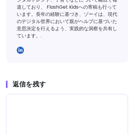
道しており、 FlashGet Kidsへの寄稿も行って
います。長年の経験に基づき、ゾーイは、現代
のデジタル世界において親がヘルプに基づいた
意思決定を行えるよう、実践的な洞察を共有し
ています。.
返信を残す