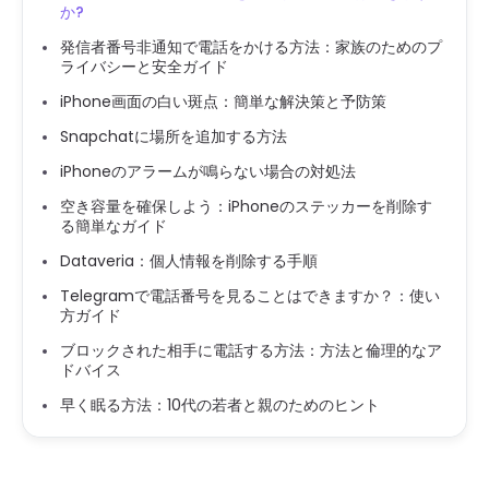
か?
発信者番号非通知で電話をかける方法：家族のためのプ
ライバシーと安全ガイド
iPhone画面の白い斑点：簡単な解決策と予防策
Snapchatに場所を追加する方法
iPhoneのアラームが鳴らない場合の対処法
空き容量を確保しよう：iPhoneのステッカーを削除す
る簡単なガイド
Dataveria：個人情報を削除する手順
Telegramで電話番号を見ることはできますか？：使い
方ガイド
ブロックされた相手に電話する方法：方法と倫理的なア
ドバイス
早く眠る方法：10代の若者と親のためのヒント