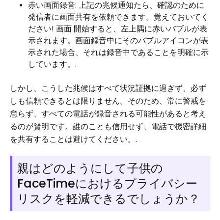
赤い画面録音: 上記の兆候通知たら、確認のために
発信者に画面共有を依頼できます。覚えておいてく
ださい! 画面 開始すると、左上隅に赤いバブルが表
示されます。画面録音中にそのバブルアイコンが表
示された場合、それは録音中であることを明確に示
しています。.
しかし、こうした兆候はすべて状況証拠に過ぎず、必ず
しも信頼できるとは限りません。そのため、常に警戒を
怠らず、すべての電話が録音される可能性があると考え
るのが賢明です。誰のことも信用せず、電話で機密詳細
を共有することは避けてください。.
親はどのようにして子供の
FaceTimeにおけるプライバシー
リスクを軽減できるでしょうか？