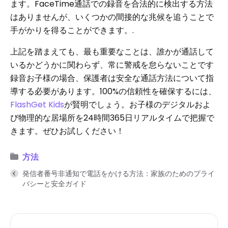
ます。FaceTime通話での録音を合法的に検出する方法
はありませんが、いくつかの間接的な兆候を追うことで
手がかりを得ることができます。.
上記を踏まえても、最も重要なことは、誰かが通話して
いるかどうかに関わらず、常に警戒を怠らないことです
録音お子様の場合、保護者は安全な通話方法について指
導する必要があります。100%の信頼性を確保するには、
FlashGet
Kids
が賢明でしょう。お子様のデジタルおよ
び物理的な居場所を24時間365日リアルタイムで把握で
きます。ぜひお試しください！
方法
発信者番号非通知で電話をかける方法：家族のためのプライ
バシーと安全ガイド