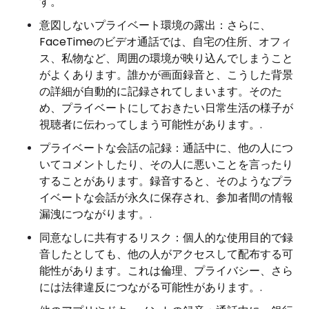
す。
意図しないプライベート環境の露出：さらに、
FaceTimeのビデオ通話では、自宅の住所、オフィ
ス、私物など、周囲の環境が映り込んでしまうこと
がよくあります。誰かが画面録音と、こうした背景
の詳細​​が自動的に記録されてしまいます。そのた
め、プライベートにしておきたい日常生活の様子が
視聴者に伝わってしまう可能性があります。.
プライベートな会話の記録：通話中に、他の人につ
いてコメントしたり、その人に悪いことを言ったり
することがあります。録音すると、そのようなプラ
イベートな会話が永久に保存され、参加者間の情報
漏洩につながります。.
同意なしに共有するリスク：個人的な使用目的で録
音したとしても、他の人がアクセスして配布する可
能性があります。これは倫理、プライバシー、さら
には法律違反につながる可能性があります。.