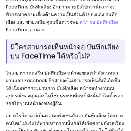
FaceTime บันทึกเสียง อีกมากมาย ยิ่งไปกว่านั้น เราจะ
พิจารณาความเสี่ยงด้านความเป็นส่วนตัวของแฮง บันทึก
เสียง และ ช่วยเหลือ คุณเมื่อตรวจพบ
หน้า
จอ
บันทึกเสียง
FaceTime อ่านต่อ!
มีใครสามารถเห็นหน้าจอ บันทึกเสียง
บน FaceTime ได้หรือไม่?
ไม่เลย หากคุณเริ่ม บันทึกเสียง หน้าจอขณะกำลังสนทนา
ผ่านแอป Facebook อีกฝ่ายจะไม่สามารถเห็นสิ่งที่เกิดขึ้น
ได้ เนื่องจากกระบวนการ บันทึกเสียง หน้าจอทำงานบน
อุปกรณ์ของคุณเอง ไม่ใช่บนระบบที่แชร์ ดังนั้นจึงไม่ทิ้งร่อง
รอยใดๆ บนหน้าจอของผู้อื่น.
อย่างไรก็ตาม ก็เป็นความจริงเช่นกันว่า บันทึกเสียง ใครบาง
คนโดยไม่แจ้งให้พวกเขาทราบนั้นก่อให้เกิดความกังวลเรื่อง
ความเป็นส่วนตัวอย่างร้ายแรง โปรดจำไว้! เทคโนโลยีไม่ได้