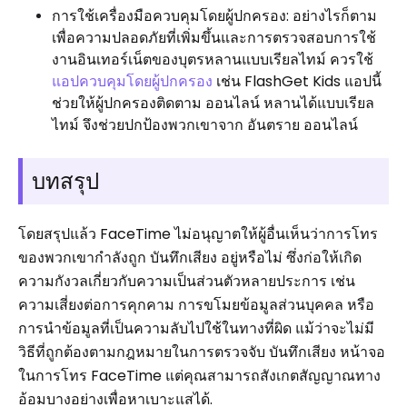
การใช้เครื่องมือควบคุมโดยผู้ปกครอง: อย่างไรก็ตาม
เพื่อความปลอดภัยที่เพิ่มขึ้นและการตรวจสอบการใช้
งานอินเทอร์เน็ตของบุตรหลานแบบเรียลไทม์ ควรใช้
แอปควบคุมโดยผู้ปกครอง
เช่น FlashGet Kids แอปนี้
ช่วยให้ผู้ปกครองติดตาม ออนไลน์ หลานได้แบบเรียล
ไทม์ จึงช่วยปกป้องพวกเขาจาก อันตราย ออนไลน์
บทสรุป
โดยสรุปแล้ว FaceTime ไม่อนุญาตให้ผู้อื่นเห็นว่าการโทร
ของพวกเขากำลังถูก บันทึกเสียง อยู่หรือไม่ ซึ่งก่อให้เกิด
ความกังวลเกี่ยวกับความเป็นส่วนตัวหลายประการ เช่น
ความเสี่ยงต่อการคุกคาม การขโมยข้อมูลส่วนบุคคล หรือ
การนำข้อมูลที่เป็นความลับไปใช้ในทางที่ผิด แม้ว่าจะไม่มี
วิธีที่ถูกต้องตามกฎหมายในการตรวจจับ บันทึกเสียง หน้าจอ
ในการโทร FaceTime แต่คุณสามารถสังเกตสัญญาณทาง
อ้อมบางอย่างเพื่อหาเบาะแสได้.