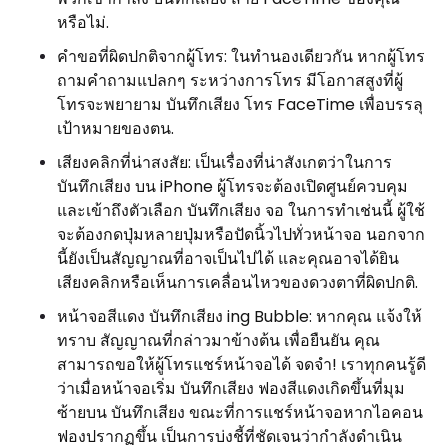
หรือไม่.
คำขอที่ผิดปกติจากผู้โทร: ในทำนองเดียวกัน หากผู้โทร
ถามคำถามแปลกๆ ระหว่างการโทร มีโอกาสสูงที่ผู้
โทรจะพยายาม บันทึกเสียง โทร FaceTime เพื่อบรรลุ
เป้าหมายของตน.
เสียงคลิกที่น่าสงสัย: เป็นเรื่องที่น่าสังเกตว่าในการ
บันทึกเสียง บน iPhone ผู้โทรจะต้องเปิดศูนย์ควบคุม
และเข้าถึงตัวเลือก บันทึกเสียง จอ ในการทำเช่นนี้ ผู้ใช้
จะต้องกดปุ่มหลายปุ่มหรือปัดนิ้วไปทั่วหน้าจอ นอกจาก
นี้ยังเป็นสัญญาณที่อาจเป็นไปได้ และคุณอาจได้ยิน
เสียงคลิกหรือเห็นการเคลื่อนไหวของดวงตาที่ผิดปกติ.
หน้าจอสีแดง บันทึกเสียง ing Bubble: หากคุณ แจ้งให้
ทราบ สัญญาณที่กล่าวมาข้างต้น เพื่อยืนยัน คุณ
สามารถขอให้ผู้โทรแชร์หน้าจอได้ จดจำ! เราทุกคนรู้ดี
ว่าเมื่อหน้าจอเริ่ม บันทึกเสียง ฟองสีแดงเกิดขึ้นที่มุม
ซ้ายบน บันทึกเสียง ขณะที่การแชร์หน้าจอหากไอคอน
ฟองปรากฏขึ้น เป็นการบ่งชี้ที่ชัดเจนว่ากำลังดำเนิน