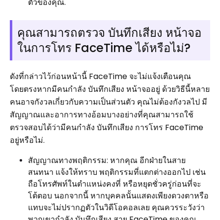
ตัวของคุณ.
คุณสามารถตรวจ บันทึกเสียง หน้าจอ
ในการโทร FaceTime ได้หรือไม่?
ดังที่กล่าวไว้ก่อนหน้านี้ FaceTime จะไม่แจ้งเตือนคุณ
โดยตรงหากมีคนกำลัง บันทึกเสียง หน้าจออยู่ ด้วยวิธีนี้หลาย
คนอาจกังวลเกี่ยวกับความเป็นส่วนตัว คุณไม่ต้องกังวลไป มี
สัญญาณและอาการทางอ้อมบางอย่างที่คุณสามารถใช้
ตรวจสอบได้ว่ามีคนกำลัง บันทึกเสียง การโทร FaceTime
อยู่หรือไม่.
สัญญาณทางพฤติกรรม: หากคุณ อีกฝ่ายในสาย
สนทนา แจ้งให้ทราบ พฤติกรรมที่แตกต่างออกไป เช่น
ถือโทรศัพท์ในตำแหน่งคงที่ หรือหยุดชั่วครู่ก่อนที่จะ
โต้ตอบ นอกจากนี้ หากบุคคลนั้นแสดงเพียงดวงตาหรือ
แทบจะไม่ปรากฏตัวในวิดีโอคอลเลย คุณควรระวังว่า
พวกเขากำลัง บันทึกเสียง สาย FaceTime ของคุณ