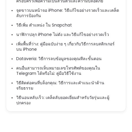
ครอบครัวเพื่อความเป็นส่วนตัวและความปลอดภัย
จุดขาวบนหน้าจอ iPhone: วิธีแก้ไขอย่างรวดเร็วและเคล็ด
ลับการป้องกัน
วิธีเพิ่ม ตำแหน่ง ใน Snapchat
นาฬิกาปลุก iPhone ไม่ดัง และวิธีแก้ไขอย่างรวดเร็ว
เพิ่มพื้นที่ว่าง: คู่มือฉบับง่าย ๆ เกี่ยวกับวิธีการลบสติกเกอร์
บน iPhone
Dataveria: วิธีการลบข้อมูลของคุณทีละขั้นตอน
คนอื่นสามารถเห็นหมายเลขโทรศัพท์ของคุณใน
Telegram ได้หรือไม่: คู่มือวิธีใช้งาน
วิธีติดต่อคนที่บล็อกคุณ: วิธีการและคำแนะนำด้าน
จริยธรรม
วิธีนอนหลับเร็ว: เคล็ดลับยอดเยี่ยมสำหรับวัยรุ่นและผู้
ปกครอง