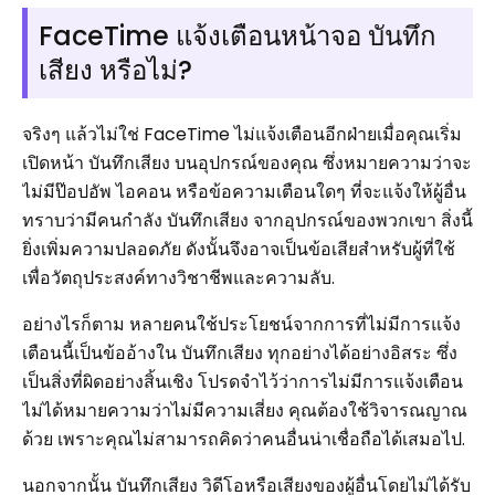
FaceTime แจ้งเตือนหน้าจอ บันทึก
เสียง หรือไม่?
จริงๆ แล้วไม่ใช่ FaceTime ไม่แจ้งเตือนอีกฝ่ายเมื่อคุณเริ่ม
เปิดหน้า บันทึกเสียง บนอุปกรณ์ของคุณ ซึ่งหมายความว่าจะ
ไม่มีป๊อปอัพ ไอคอน หรือข้อความเตือนใดๆ ที่จะแจ้งให้ผู้อื่น
ทราบว่ามีคนกำลัง บันทึกเสียง จากอุปกรณ์ของพวกเขา สิ่งนี้
ยิ่งเพิ่มความปลอดภัย ดังนั้นจึงอาจเป็นข้อเสียสำหรับผู้ที่ใช้
เพื่อวัตถุประสงค์ทางวิชาชีพและความลับ.
อย่างไรก็ตาม หลายคนใช้ประโยชน์จากการที่ไม่มีการแจ้ง
เตือนนี้เป็นข้ออ้างใน บันทึกเสียง ทุกอย่างได้อย่างอิสระ ซึ่ง
เป็นสิ่งที่ผิดอย่างสิ้นเชิง โปรดจำไว้ว่าการไม่มีการแจ้งเตือน
ไม่ได้หมายความว่าไม่มีความเสี่ยง คุณต้องใช้วิจารณญาณ
ด้วย เพราะคุณไม่สามารถคิดว่าคนอื่นน่าเชื่อถือได้เสมอไป.
นอกจากนั้น บันทึกเสียง วิดีโอหรือเสียงของผู้อื่นโดยไม่ได้รับ