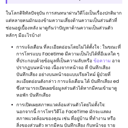
ในโลกดิจิทัลปัจจุบัน การสนทนาผ่านวิดีโอเป็นเรื่องปกติมาก
แต่หลายคนมักมองข้ามความเสี่ยงด้านความเป็นส่วนตัวที่
ซ่อนอยู่เบื้องหลัง มาดูกันว่าปัญหาด้านความเป็นส่วนตัว
หลักๆ มีอะไรบ้าง!
การแจ้งเตือน ที่ละเอียดอ่อนโดยไม่ได้ตั้งใจ : ในขณะที่
การโทรแบบ Facetime มีความเป็นไปได้ที่อีเมลใด ๆ
ที่ประกอบด้วยข้อมูลที่เป็นความลับหรือ
ข้อความ
อาจ
ปรากฏบนหน้าจอ เนื่องจากหน้าจอ ที่ บันทึกเสียง
บันทึกเสียง อย่างบนหน้าจอแบบเรียลไทม์ ผู้ป่วยที่
ละเอียดอ่อนดังกล่าว การแจ้งเตือน ได้ บันทึกเสียง ed
ซึ่งสามารถเปิดเผยข้อมูลส่วนตัวได้หากมีคนเข้ามาดู
หอพัก บันทึกเสียง
การเปิดเผยสภาพแวดล้อมส่วนตัวโดยไม่ตั้งใจ:
นอกจากนี้ การโทรวิดีโอ FaceTime มักจะแสดง
สภาพแวดล้อมของคุณ เช่น ที่อยู่บ้าน ที่ทำงาน หรือ
สิ่งของส่วนตัว หากมีคน บันทึกเสียง กับหน้าจอ ราย