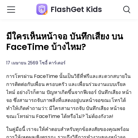
FlashGet Kids
มีใครเห็นหน้าจอ บันทึกเสียง บน
FaceTime บ้างไหม?
17 เมษายน 2569 โซอี้ คาร์เตอร์
การโทรผ่าน FaceTime นั้นเป็นวิธีที่ฟรีและสะดวกสบายใน
การติดต่อกับเพื่อน ครอบครัว และเพื่อนร่วมงานแบบเรียล
ไทม์ อย่างไรก็ตาม ปัญหาเกิดขึ้นจากฟีเจอร์ บันทึกเสียง หน้า
จอ ซึ่งสามารถจับภาพสิ่งที่แสดงอยู่บนหน้าจอขณะโทรได้
ทำให้เกิดคำถามว่า: มีใครสามารถจับ บันทึกเสียง หน้าจอ
ขณะโทรผ่าน FaceTime ได้หรือไม่? ไม่ต้องกังวล!
ในคู่มือนี้ เราจะให้คำตอบสำหรับทุกข้อสงสัยของคุณพร้อม
การให้เหตุผลเชิงตรรกะ รวมถึงวิธีการทำงานของหน้าจอ