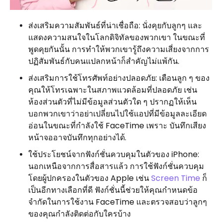
ส่งเสริมความสัมพันธ์ที่น่าเชื่อถือ: นั่งคุยกับลูกๆ และ
แสดงความสนใจในโลกดิจิทัลของพวกเขา ในขณะที่
พูดคุยกันนั้น การทำให้พวกเขารู้ถึงความเสี่ยงจากการ
ปฏิสัมพันธ์กับคนแปลกหน้าก็สำคัญไม่แพ้กัน.
ส่งเสริมการใช้โทรศัพท์อย่างปลอดภัย: เตือนลูก ๆ ของ
คุณให้โทรเฉพาะในสภาพแวดล้อมที่ปลอดภัย เช่น
ห้องส่วนตัวที่ไม่มีข้อมูลส่วนตัวใด ๆ ปรากฏให้เห็น
บอกพวกเขาว่าอย่าเปลี่ยนไปใช้แอปที่มีข้อมูลละเอียด
อ่อนในขณะที่กำลังใช้ FaceTime เพราะ บันทึกเสียง
หน้าจออาจบันทึกทุกอย่างได้.
ใช้ประโยชน์จากฟังก์ชั่นควบคุมในตัวของ iPhone:
นอกเหนือจากการสื่อสารแล้ว การใช้ฟังก์ชั่นควบคุม
โดยผู้ปกครองในตัวของ Apple เช่น
Screen Time
ก็
เป็นอีกทางเลือกที่ดี ฟังก์ชั่นนี้ช่วยให้คุณกำหนดข้อ
จำกัดในการใช้งาน FaceTime และตรวจสอบว่าลูกๆ
ของคุณกำลังติดต่อกับใครบ้าง