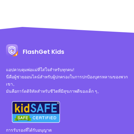
FlashGet Kids
แอปควบคุมพ่อแม่ที่ใส่ใจสำหรับทุกคน!
นี่คือผู้ช่วยออนไลน์สำหรับผู้ปกครองในการปกป้องบุตรหลานของพวก
เขา。
มันคือการ์ดดิจิทัลสำหรับชีวิตที่มีสุขภาพดีของเด็ก ๆ。
การรับรองที่ได้รับอนุญาต