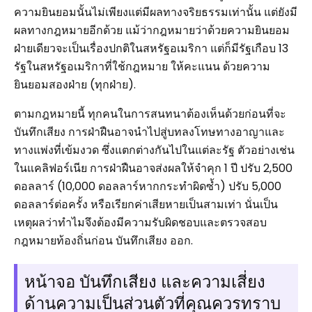
ความยินยอมนั้นไม่เพียงแต่มีผลทางจริยธรรมเท่านั้น แต่ยังมี
ผลทางกฎหมายอีกด้วย แม้ว่ากฎหมายว่าด้วยความยินยอม
ฝ่ายเดียวจะเป็นเรื่องปกติในสหรัฐอเมริกา แต่ก็มีรัฐเกือบ 13
รัฐในสหรัฐอเมริกาที่ใช้กฎหมาย ให้คะแนน ด้วยความ
ยินยอมสองฝ่าย (ทุกฝ่าย).
ตามกฎหมายนี้ ทุกคนในการสนทนาต้องเห็นด้วยก่อนที่จะ
บันทึกเสียง การฝ่าฝืนอาจนำไปสู่บทลงโทษทางอาญาและ
ทางแพ่งที่เข้มงวด ซึ่งแตกต่างกันไปในแต่ละรัฐ ตัวอย่างเช่น
ในแคลิฟอร์เนีย การฝ่าฝืนอาจส่งผลให้จำคุก 1 ปี ปรับ 2,500
ดอลลาร์ (10,000 ดอลลาร์หากกระทำผิดซ้ำ) ปรับ 5,000
ดอลลาร์ต่อครั้ง หรือเรียกค่าเสียหายเป็นสามเท่า นั่นเป็น
เหตุผลว่าทำไมจึงต้องมีความรับผิดชอบและตรวจสอบ
กฎหมายท้องถิ่นก่อน บันทึกเสียง ออก.
หน้าจอ บันทึกเสียง และความเสี่ยง
ด้านความเป็นส่วนตัวที่คุณควรทราบ