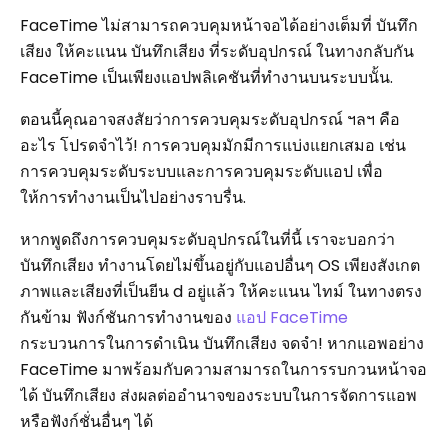
FaceTime ไม่สามารถควบคุมหน้าจอได้อย่างเต็มที่ บันทึก
เสียง ให้คะแนน บันทึกเสียง ที่ระดับอุปกรณ์ ในทางกลับกัน
FaceTime เป็นเพียงแอปพลิเคชันที่ทำงานบนระบบนั้น.
ตอนนี้คุณอาจสงสัยว่าการควบคุมระดับอุปกรณ์ ฯลฯ คือ
อะไร โปรดจำไว้! การควบคุมมักมีการแบ่งแยกเสมอ เช่น
การควบคุมระดับระบบและการควบคุมระดับแอป เพื่อ
ให้การทำงานเป็นไปอย่างราบรื่น.
หากพูดถึงการควบคุมระดับอุปกรณ์ในที่นี้ เราจะบอกว่า
บันทึกเสียง ทำงานโดยไม่ขึ้นอยู่กับแอปอื่นๆ OS เพียงสังเกต
ภาพและเสียงที่เป็นยีน d อยู่แล้ว ให้คะแนน ไทม์ ในทางตรง
กันข้าม ฟังก์ชันการทำงานของ
แอป FaceTime
กระบวนการในการดำเนิน บันทึกเสียง จดจำ! หากแอพอย่าง
FaceTime มาพร้อมกับความสามารถในการรบกวนหน้าจอ
ได้ บันทึกเสียง ส่งผลต่ออำนาจของระบบในการจัดการแอพ
หรือฟังก์ชั่นอื่นๆ ได้