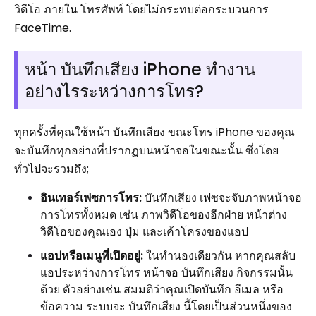
วิดีโอ ภายใน โทรศัพท์ โดยไม่กระทบต่อกระบวนการ
FaceTime.
หน้า บันทึกเสียง iPhone ทำงาน
อย่างไรระหว่างการโทร?
ทุกครั้งที่คุณใช้หน้า บันทึกเสียง ขณะโทร iPhone ของคุณ
จะบันทึกทุกอย่างที่ปรากฏบนหน้าจอในขณะนั้น ซึ่งโดย
ทั่วไปจะรวมถึง;
อินเทอร์เฟซการโทร:
บันทึกเสียง เฟซจะจับภาพหน้าจอ
การโทรทั้งหมด เช่น ภาพวิดีโอของอีกฝ่าย หน้าต่าง
วิดีโอของคุณเอง ปุ่ม และเค้าโครงของแอป
แอปหรือเมนูที่เปิดอยู่:
ในทำนองเดียวกัน หากคุณสลับ
แอประหว่างการโทร หน้าจอ บันทึกเสียง กิจกรรมนั้น
ด้วย ตัวอย่างเช่น สมมติว่าคุณเปิดบันทึก อีเมล หรือ
ข้อความ ระบบจะ บันทึกเสียง นี้โดยเป็นส่วนหนึ่งของ