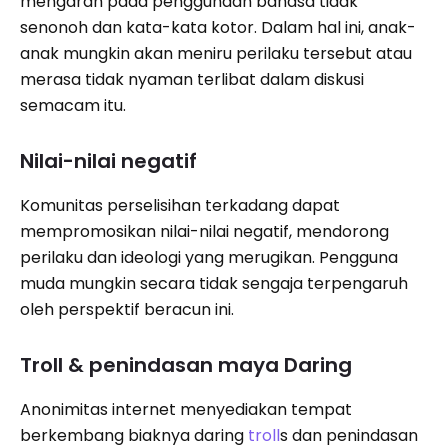
mengarah pada penggunaan bahasa tidak
senonoh dan kata-kata kotor. Dalam hal ini, anak-
anak mungkin akan meniru perilaku tersebut atau
merasa tidak nyaman terlibat dalam diskusi
semacam itu.
Nilai-nilai negatif
Komunitas perselisihan terkadang dapat
mempromosikan nilai-nilai negatif, mendorong
perilaku dan ideologi yang merugikan. Pengguna
muda mungkin secara tidak sengaja terpengaruh
oleh perspektif beracun ini.
Troll & penindasan maya Daring
Anonimitas internet menyediakan tempat
berkembang biaknya daring
troll
s dan penindasan